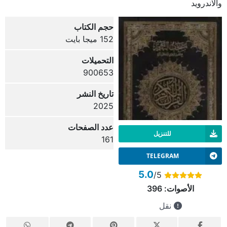
والاندرويد
حجم الكتاب
152 ميجا بايت
التحميلات
900653
تاريخ النشر
2025
عدد الصفحات
للتنزيل
161
TELEGRAM
5.0
/5
الأصوات:
396
نقل