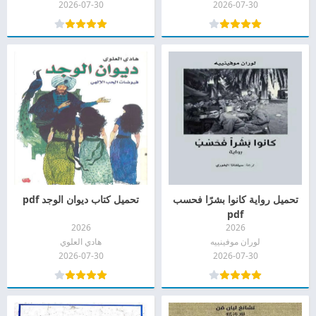
2026-07-30
2026-07-30
تحميل رواية كانوا بشرًا فحسب
تحميل كتاب ديوان الوجد pdf
pdf
2026
2026
لوران موفينييه
هادي العلوي
2026-07-30
2026-07-30