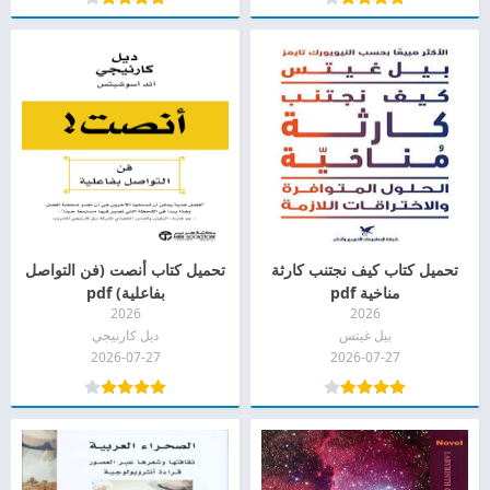
تحميل كتاب كيف نجتنب كارثة
تحميل كتاب أنصت (فن التواصل
مناخية pdf
بفاعلية) pdf
2026
2026
بيل غيتس
ديل كارنيجي
2026-07-27
2026-07-27