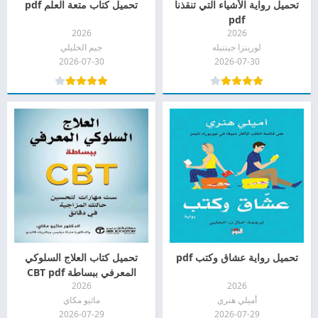
تحميل رواية الأشياء التي تنقذنا
تحميل كتاب متعة العلم pdf
pdf
2026
2026
لورينزا جينتيله
جيم الخليلي
2026-07-30
2026-07-30
تحميل رواية عشاق وكتب pdf
تحميل كتاب العلاج السلوكي
المعرفي ببساطة CBT pdf
2026
2026
أميلي هنري
ماثيو مكاي
2026-07-29
2026-07-29