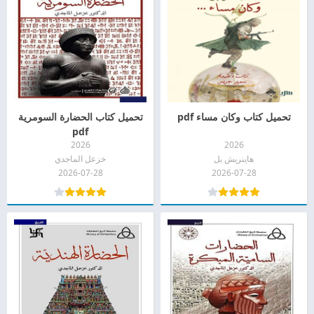
تحميل كتاب وكان مساء pdf
تحميل كتاب الحضارة السومرية
pdf
2026
2026
هاينريش بل
خزعل الماجدي
2026-07-28
2026-07-28