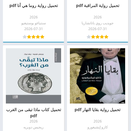
تحميل رواية المراقبة pdf
تحميل رواية روما هي أنا pdf
2026
2026
جويديب روي باتاتشاريا
سنتياغو بوستيغيو
2026-07-31
2026-07-31
تحميل رواية بقايا النهار pdf
تحميل كتاب ماذا تبقى من الغرب
pdf
2026
2026
كازو إيشيغورو
ريجيس دوبريه