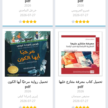
pdf
pdf
2026
2026
عمرو العروسي
خزعل الماجدي
2026-07-27
2026-07-27
تحميل كتاب معرفة متنازع عليها
تحميل رواية مرحبًا أيها الكون
pdf
pdf
2026
2026
ستيفن سيدمان
إيرين إنترادا كيلي
2026-07-27
2026-07-27