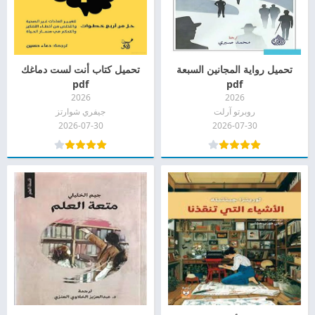
تحميل رواية المجانين السبعة
تحميل كتاب أنت لست دماغك
pdf
pdf
2026
2026
روبرتو آرلت
جيفري شوارتز
2026-07-30
2026-07-30