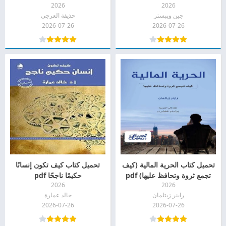
2026
2026
جين ويبستر
حذيفة العرجي
2026-07-26
2026-07-26
تحميل كتاب الحرية المالية (كيف
تحميل كتاب كيف تكون إنسانًا
تجمع ثروة وتحافظ عليها) pdf
حكيمًا ناجحًا pdf
2026
2026
راينر زيتلمان
خالد عمارة
2026-07-26
2026-07-26