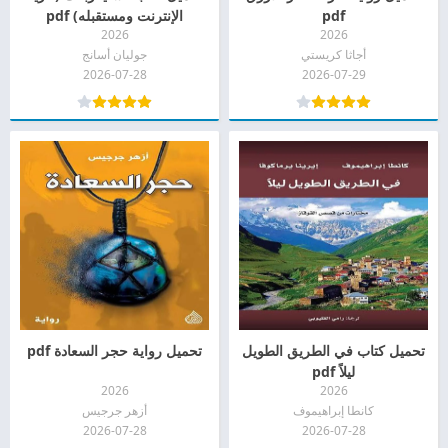
pdf
الإنترنت ومستقبله) pdf
2026
2026
أجاثا كريستي
جوليان أسانج
2026-07-28
2026-07-29
تحميل كتاب في الطريق الطويل
تحميل رواية حجر السعادة pdf
ليلاً pdf
2026
2026
كانطا إبراهيموف
أزهر جرجيس
2026-07-28
2026-07-28