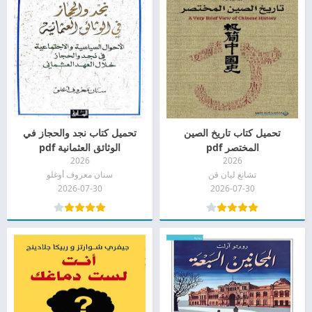
تحميل كتاب تاريخ الصين
تحميل كتاب نجد والحجاز في
المختصر pdf
الوثائق العثمانية pdf
2026
2026
تشانغ ليان قن
سنان معروف أوغلو
2026-07-30
2026-07-30