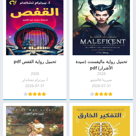
تحميل رواية ماليفسنت (سيدة
تحميل رواية القفص pdf
الأشرار) pdf
2026
2026
سيرينا فالنتينو
آ. بيرترام تشاندلر
2026-07-31
2026-07-31