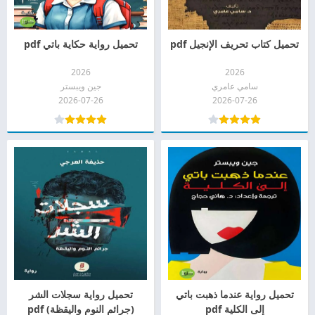
تحميل كتاب تحريف الإنجيل pdf
تحميل رواية حكاية باتي pdf
2026
2026
سامي عامري
جين ويبستر
2026-07-26
2026-07-26
تحميل رواية عندما ذهبت باتي
تحميل رواية سجلات الشر
إلى الكلية pdf
(جرائم النوم واليقظة) pdf