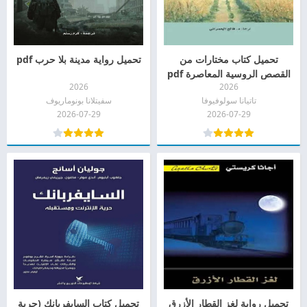
تحميل كتاب مختارات من
تحميل رواية مدينة بلا حرب pdf
القصص الروسية المعاصرة pdf
2026
2026
تاتيانا سولوفيوفا
سفيتلانا بونوماريوف
2026-07-29
2026-07-29
تحميل رواية لغز القطار الأزرق
تحميل كتاب السايفربانك (حرية