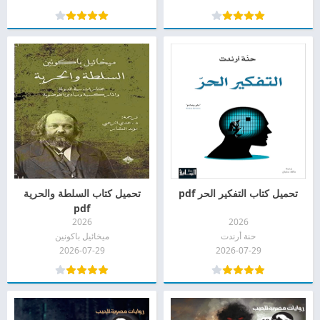
تحميل كتاب التفكير الحر pdf
تحميل كتاب السلطة والحرية
pdf
2026
2026
حنة أرندت
ميخائيل باكونين
2026-07-29
2026-07-29