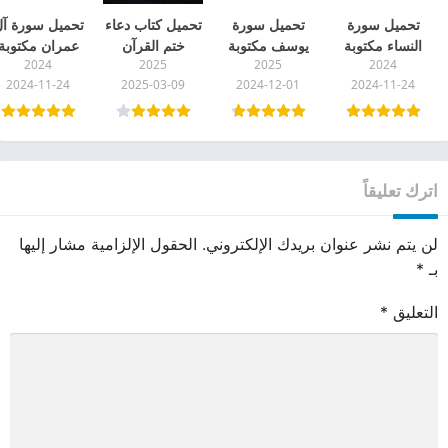
تحميل سورة
تحميل سورة
تحميل كتاب دعاء
تحميل سورة آ
النساء مكتوبة
يوسف مكتوبة
ختم القرآن
عمران مكتوبة
2024
2025
2025
2024
بخط كبير واضح
كاملة بخط كبير
الكريم مكتوب
كاملة بخط كبي
2024-11-24
2025-03-09
2024-12-01
2024-11-24
pdf
واضح pdf
pdf
pdf
اترك تعليقاً
لن يتم نشر عنوان بريدك الإلكتروني.
الحقول الإلزامية مشار إليها
بـ
*
التعليق
*