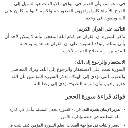
في دعوتهم، وأن الصبر في مواجهة الابتلاءات هو السبيل إلى
الفرج. الأنبياء كانوا يواجهون الصعوبات، ولكنهم كانوا يتوكلون على
الله ويثقون في وعده.
التأكيد على القرآن الكريم
:
تذكر السورة أن القرآن هو كلام الله المعجز، وأنه لا يمكن لأحد أن
يأتي بمثله. وتؤكد السورة على أن القرآن هو هداية ورحمة
للمؤمنين، وبه صلاح الدنيا والآخرة.
الاستغفار والرجوع إلى الله
:
السورة تحث على الاستغفار والرجوع إلى الله، وترك المعاصي
والذنوب التي تؤدي إلى الهلاك. تذكر السورة المؤمنين بأن الله
غفور رحيم، وأن التوبة النصوح تؤدي إلى رضا الله.
فوائد قراءة سورة الحجر
تعزيز الإيمان بقدرة الله
: قراءة السورة تجعل المسلم يتأمل في قدرة
الله المطلقة في خلقه وإدارته للأمور.
الصبر والثبات في مواجهة الصعاب
: تعلم السورة المؤمن كيف يثبت في