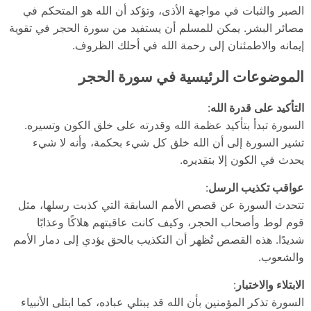
الصبر والثبات في مواجهة الأذى، وتؤكد أن الله هو المتحكم في
مصائر البشر. يمكن للمسلم أن يستفيد من سورة الحجر في تقوية
إيمانه والاطمئنان إلى رحمة الله في أحلك الظروف.
الموضوعات الرئيسية في سورة الحجر
التأكيد على قدرة الله
:
السورة تبدأ بتأكيد عظمة الله وقدرته على خلق الكون وتسيره.
تشير السورة إلى أن الله خلق كل شيء بحكمة، وأنه لا شيء
يحدث في الكون إلا بتقديره.
عواقب تكذيب الرسل
:
تتحدث السورة عن قصص الأمم السابقة التي كذبت رسلها، مثل
قوم لوط وأصحاب الحجر، وكيف كانت عاقبتهم هلاكًا وعذابًا
شديدًا. هذه القصص تُظهر أن التكذيب بالحق يؤدي إلى دمار الأمم
والشعوب.
الابتلاء والاختبار
:
السورة تذكر المؤمنين بأن الله قد يبتلي عباده، كما ابتلى الأنبياء