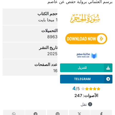
برسم العثماني برواية حفص عن عاصم
حجم الكتاب
1 ميجا بايت
التحميلات
8963
تاريخ النشر
2025
عدد الصفحات
للتنزيل
16
TELEGRAM
4
/5
الأصوات:
247
نقل