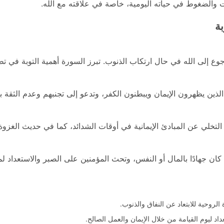
ات والضغوط في حياته اليومية، خاصة في علاقته مع الله.
ة
وع إلى الله في حال ارتكاب الذنوب. تبرز السورة أهمية التوبة في تطه
الذين يظهرون الإيمان ويبطنون الكفر، وتدعو إلى تجنبهم وعدم الثقة 
 التخلي عن المبادئ الإيمانية في أوقات الشدائد، كما في حديث الغزوة
كان جهادًا بالمال أو النفس، وتحث المؤمنين على الصبر والاستعداد لم
الروحية للابتعاد عن النفاق والذنوب.
داد ليوم القيامة من خلال الإيمان والعمل الصالح.