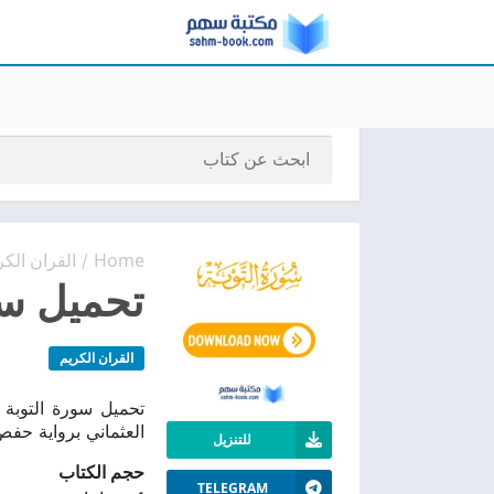
Home
القران الكر
/
تحميل سور
القران الكريم
العثماني برواية ح
للتنزيل
حجم الكتاب
TELEGRAM