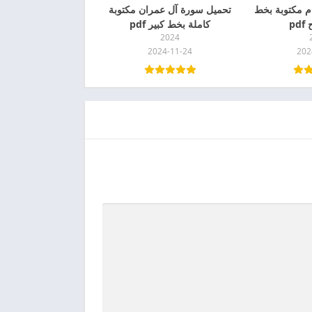
م مكتوبة بخط
تحميل سورة آل عمران مكتوبة
pd
كاملة بخط كبير pdf
2024
2024-11-24
202