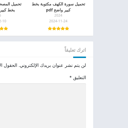
تحميل سورة الكهف مكتوبة بخط
تحميل المصح
كبير واضح pdf
بخط كبير pdf للجوا
5
2024
2-10
2024-11-24
اترك تعليقاً
لن يتم نشر عنوان بريدك الإلكتروني.
الحقول الإ
التعليق
*