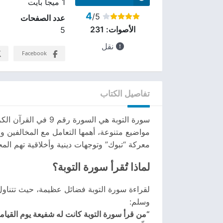
1 ميجا بايت
4
/5
عدد الصفحات
الأصوات:
231
5
نقل
Facebook
تفاصيل الكتاب
سورة التوبة هي الس
مواضيع متنوعة، أهمها التعامل مع المخالفين و
معركة “تبوك” وتوجهات دينية وأخلاقية تهم الم
لماذا تُقرأ سورة التوبة؟
لقراءة سورة التوبة فضائل عظيمة، حيث تتناول م
وسلم:
“من قرأ سورة التوبة كانت له شفيعة يوم القيامة