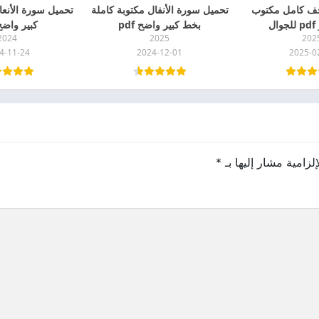
ف كامل مكتوب
تحميل سورة الأنفال مكتوبة كاملة
تحميل سورة الأنعا
ل
بخط كبير واضح pdf
كبير واضح f
2024
2025
202
4-11-24
2024-12-01
2025-0
لزامية مشار إليها بـ
*