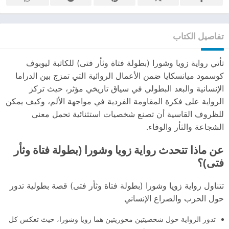
تفاصيل الكتاب
تأتي رواية زويا وشورا (بطولة فتاة وثأر فتى) للكاتبة ليوبوف
كوسمود ميانسكايا ضمن الأعمال الروائية التي تمزج بين الدراما
الإنسانية والبعد البطولي في سياق تاريخي مؤثر، حيث تركز
الرواية على فكرة المقاومة الفردية في مواجهة الألم، وكيف يمكن
للظروف القاسية أن تصنع شخصيات استثنائية تحمل معنى
الشجاعة والثأر والوفاء.
عن ماذا تتحدث رواية زويا وشورا (بطولة فتاة وثأر
فتى)؟
تتناول رواية زويا وشورا (بطولة فتاة وثأر فتى) قصة بطولية تدور
حول الحرب والصراع الإنساني
تدور الرواية حول شخصيتين محوريتين هما زويا وشورا، حيث تعكس كل