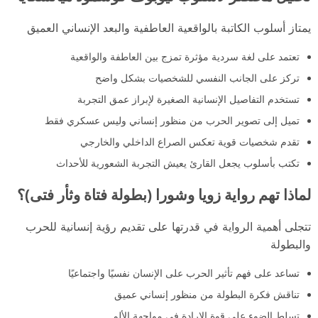
يمتاز أسلوب الكاتبة بالواقعية العاطفية والبعد الإنساني العميق
تعتمد على لغة سردية مؤثرة تمزج بين العاطفة والواقعية
تركز على الجانب النفسي للشخصيات بشكل واضح
تستخدم التفاصيل الإنسانية الصغيرة لإبراز عمق التجربة
تميل إلى تصوير الحرب من منظور إنساني وليس عسكري فقط
تقدم شخصيات قوية تعكس الصراع الداخلي والخارجي
تكتب بأسلوب يجعل القارئ يعيش التجربة الشعورية للأحداث
لماذا تهم رواية زويا وشورا (بطولة فتاة وثأر فتى)؟
تتجلى أهمية الرواية في قدرتها على تقديم رؤية إنسانية للحرب
والبطولة
تساعد على فهم تأثير الحرب على الإنسان نفسيًا واجتماعيًا
تناقش فكرة البطولة من منظور إنساني عميق
تسلط الضوء على قوة الإرادة في مواجهة الألم