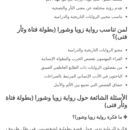
تقدم رؤية مختلفة عن معنى الثأر والتضحية
تناسب محبي الروايات التاريخية والدرامية
لمن تناسب رواية زويا وشورا (بطولة فتاة وثأر
فتى)؟
محبو الروايات التاريخية والدرامية
القراء المهتمون بقصص الحرب والبطولة الإنسانية
من يفضلون الروايات ذات الطابع العاطفي العميق
الباحثون في الأدب الإنساني المرتبط بالصراعات
عشاق القصص التي تجمع بين الألم والأمل
الأسئلة الشائعة حول رواية زويا وشورا (بطولة فتاة
وثأر فتى)
✤ ما فكرة رواية زويا وشورا؟
فكرة الرواية تدور حول قصة بطولية لشخصيتين في ظل ظروف