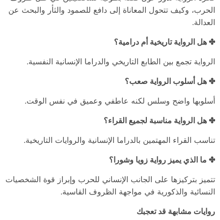
الحرب، وكيف تتحول المعاناة إلى دافع للصمود والثأر والبحث عن
العدالة.
✤ هل الرواية تاريخية أم درامية؟
الرواية تجمع بين الطابع التاريخي والدراما الإنسانية النفسية.
✤ هل أسلوب الرواية صعب؟
أسلوبها واضح وسلس لكنه عاطفي وعميق في نفس الوقت.
✤ هل الرواية مناسبة لجميع القراء؟
تناسب القراء المهتمين بالدراما الإنسانية والروايات التاريخية.
✤ ما الذي يميز رواية زويا وشورا؟
تتميز بتركيزها على الجانب الإنساني للحرب وإبراز قوة الشخصيات
النسائية والذكورية في مواجهة الظروف القاسية.
روايات مشابهة قد تعجبك