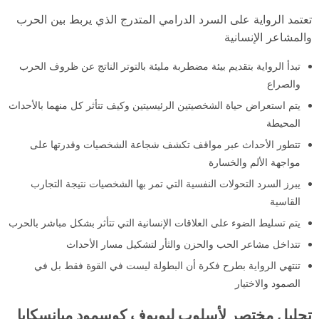
تعتمد الرواية على السرد الدرامي المتدرج الذي يربط بين الحرب
والمشاعر الإنسانية
تبدأ الرواية بتقديم بيئة مضطربة مليئة بالتوتر الناتج عن ظروف الحرب
والصراع
يتم استعراض حياة الشخصيتين الرئيسيتين وكيف تتأثر كل منهما بالأحداث
المحيطة
تتطور الأحداث عبر مواقف تكشف شجاعة الشخصيات وقدرتها على
مواجهة الألم والخسارة
يبرز السرد التحولات النفسية التي تمر بها الشخصيات نتيجة التجارب
القاسية
يتم تسليط الضوء على العلاقات الإنسانية التي تتأثر بشكل مباشر بالحرب
تتداخل مشاعر الحب والحزن والثأر لتشكيل مسار الأحداث
تنتهي الرواية بطرح فكرة أن البطولة ليست في القوة فقط بل في
الصمود والاختيار
تحليل مختصر لأسلوب ليوبوف كوسمود ميانسكايا