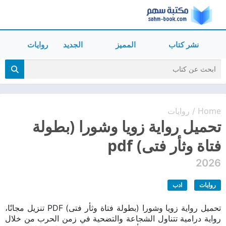
نشر كتاب
المميز
الجديد
روايات
Home
روايات
/
تحميل رواية زويا وشورا (بطولة
فتاة وثأر فتى) pdf
2026
روايات
ادب
تحميل رواية زويا وشورا (بطولة فتاة وثأر فتى) PDF تنزيل مجانًا،
رواية درامية تتناول الشجاعة والتضحية في زمن الحرب من خلال