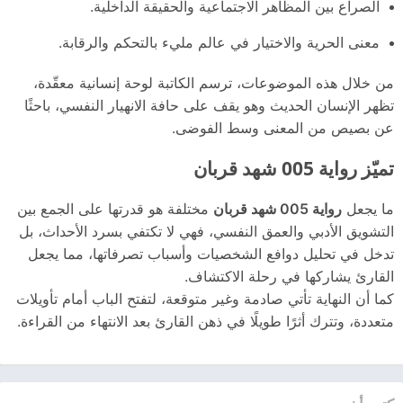
الصراع بين المظاهر الاجتماعية والحقيقة الداخلية.
معنى الحرية والاختيار في عالم مليء بالتحكم والرقابة.
من خلال هذه الموضوعات، ترسم الكاتبة لوحة إنسانية معقّدة،
تظهر الإنسان الحديث وهو يقف على حافة الانهيار النفسي، باحثًا
عن بصيص من المعنى وسط الفوضى.
تميّز رواية 005 شهد قربان
ما يجعل
رواية 005 شهد قربان
مختلفة هو قدرتها على الجمع بين
التشويق الأدبي والعمق النفسي، فهي لا تكتفي بسرد الأحداث، بل
تدخل في تحليل دوافع الشخصيات وأسباب تصرفاتها، مما يجعل
القارئ يشاركها في رحلة الاكتشاف.
كما أن النهاية تأتي صادمة وغير متوقعة، لتفتح الباب أمام تأويلات
متعددة، وتترك أثرًا طويلًا في ذهن القارئ بعد الانتهاء من القراءة.