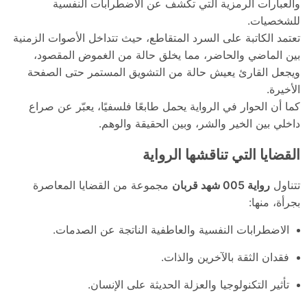
والعبارات الرمزية التي تكشف عن الاضطرابات النفسية
للشخصيات.
تعتمد الكاتبة على السرد المتقاطع، حيث تتداخل الأصوات الزمنية
بين الماضي والحاضر، مما يخلق حالة من الغموض المقصود،
ويجعل القارئ يعيش حالة من التشويق المستمر حتى الصفحة
الأخيرة.
كما أن الحوار في الرواية يحمل طابعًا فلسفيًا، يعبّر عن صراع
داخلي بين الخير والشر، وبين الحقيقة والوهم.
القضايا التي تناقشها الرواية
تتناول
رواية 005 شهد قربان
مجموعة من القضايا المعاصرة
بجرأة، منها:
الاضطرابات النفسية والعاطفية الناتجة عن الصدمات.
فقدان الثقة بالآخرين والذات.
تأثير التكنولوجيا والعزلة الحديثة على الإنسان.