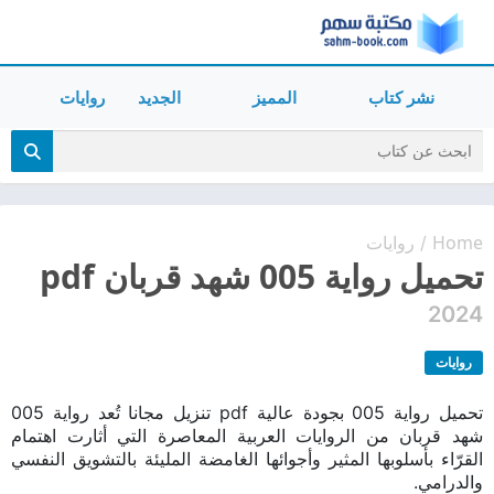
نشر كتاب
المميز
الجديد
روايات
Home
روايات
/
تحميل رواية 005 شهد قربان pdf
2024
روايات
تحميل رواية 005 بجودة عالية pdf تنزيل مجانا تُعد رواية 005
شهد قربان من الروايات العربية المعاصرة التي أثارت اهتمام
القرّاء بأسلوبها المثير وأجوائها الغامضة المليئة بالتشويق النفسي
والدرامي.