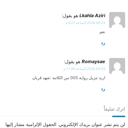
Lkahla Aziri
هو يقول:
2026-04-23 الساعة 4:22 م
نعم
رد
Romaysae
هو يقول:
2026-04-23 الساعة 11:04 م
اريد تنزيل رواية 005 من الكاتبة :شهد قربان
رد
اترك تعليقاً
لن يتم نشر عنوان بريدك الإلكتروني.
الحقول الإلزامية مشار إليها