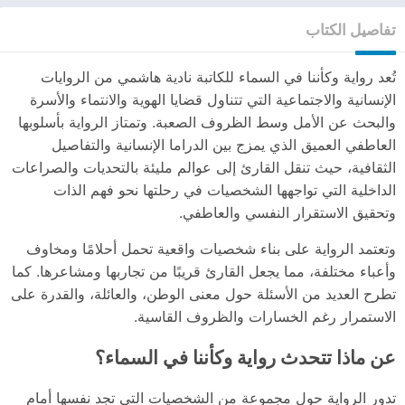
تفاصيل الكتاب
تُعد رواية وكأننا في السماء للكاتبة نادية هاشمي من الروايات
الإنسانية والاجتماعية التي تتناول قضايا الهوية والانتماء والأسرة
والبحث عن الأمل وسط الظروف الصعبة. وتمتاز الرواية بأسلوبها
العاطفي العميق الذي يمزج بين الدراما الإنسانية والتفاصيل
الثقافية، حيث تنقل القارئ إلى عوالم مليئة بالتحديات والصراعات
الداخلية التي تواجهها الشخصيات في رحلتها نحو فهم الذات
وتحقيق الاستقرار النفسي والعاطفي.
وتعتمد الرواية على بناء شخصيات واقعية تحمل أحلامًا ومخاوف
وأعباء مختلفة، مما يجعل القارئ قريبًا من تجاربها ومشاعرها. كما
تطرح العديد من الأسئلة حول معنى الوطن، والعائلة، والقدرة على
الاستمرار رغم الخسارات والظروف القاسية.
عن ماذا تتحدث رواية وكأننا في السماء؟
تدور الرواية حول مجموعة من الشخصيات التي تجد نفسها أمام