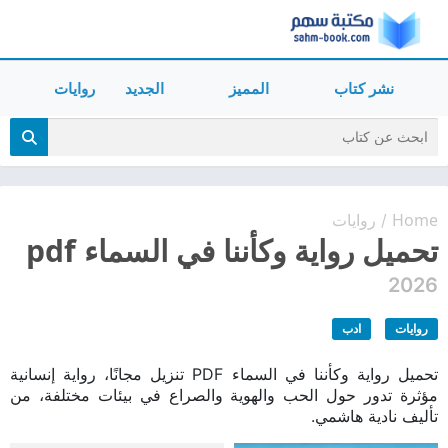
نشر كتاب
المميز
الجديد
روايات
Home
روايات
/
تحميل رواية وكأننا في السماء pdf
2026
روايات
ادب
تحميل رواية وكأننا في السماء PDF تنزيل مجانًا، رواية إنسانية
مؤثرة تدور حول الحب والهوية والصراع في بيئات مختلفة، من
تأليف نادية هاشمي.