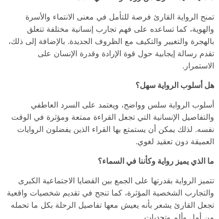
تمنح الرواية القارئ فرصة للتأمل في معنى الانتماء والأسرة
والهوية، كما تساعده على فهم تجارب إنسانية مختلفة تتعلق
بالهجرة والتغيير والتكيف مع الظروف الجديدة. بالإضافة إلى ذلك،
تقدم رسالة إيجابية حول قوة الإرادة وقدرة الإنسان على
الاستمرار.
هل أسلوب الرواية سهل؟
أسلوب الرواية سلس وواضح، ويعتمد على السرد العاطفي
والتفاصيل الإنسانية التي تجعل القراءة ممتعة ومؤثرة في الوقت
نفسه. لذلك يمكن أن يستمتع بها القراء الذين يفضلون الروايات
العميقة دون تعقيد لغوي.
ما الذي يميز رواية وكأننا في السماء؟
تتميز الرواية بقدرتها على الجمع بين القضايا الاجتماعية الكبرى
والتجارب الشخصية المؤثرة، كما تنجح في تقديم شخصيات واقعية
تجعل القارئ يشعر بأنه يعيش معها تفاصيل الرحلة بكل ما تحمله
من أمل وألم وتحديات.