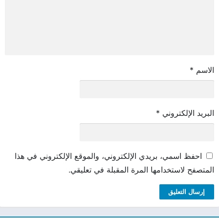
الاسم
*
البريد الإلكتروني
*
احفظ اسمي، بريدي الإلكتروني، والموقع الإلكتروني في هذا
المتصفح لاستخدامها المرة المقبلة في تعليقي.