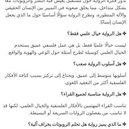
تدور فكرة الرواية حول مستقبل يعيش فيه البشر والروبوتات معًا
بشكل متداخل، مما يخلق صعوبة في التمييز بين الإنسان الحقيقي
والآلة المتطورة، وتطرح الرواية سؤالًا أساسيًا حول ما الذي يجعل
الإنسان إنسانًا.
✤ هل الرواية خيال علمي فقط؟
ليست خيالًا علميًا فقط، بل هي عمل فلسفي عميق يستخدم
الخيال العلمي كوسيلة لطرح أسئلة حول الوعي والهوية والواقع.
✤ هل أسلوب الرواية صعب؟
أسلوبها متوسط إلى عميق، ويحتاج إلى تركيز بسبب كثافة الأفكار
الفلسفية أكثر من التعقيد اللغوي.
✤ هل الرواية مناسبة لجميع القراء؟
تناسب القراء المهتمين بالأفكار الفلسفية والخيال العلمي، لكنها قد
لا تناسب من يفضلون الروايات السريعة أو البسيطة.
✤ ما الذي يميز رواية هل تحلم الروبوتات بخراف آلية؟