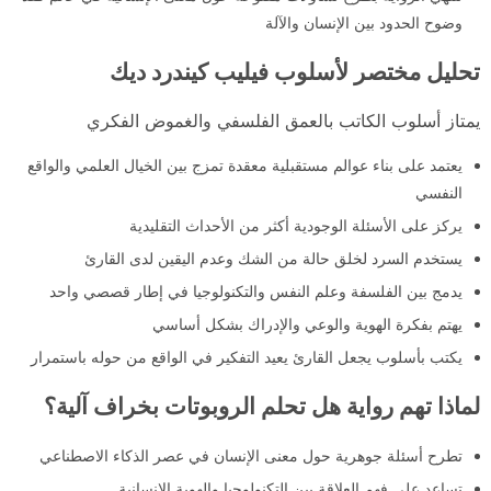
وضوح الحدود بين الإنسان والآلة
تحليل مختصر لأسلوب فيليب كيندرد ديك
يمتاز أسلوب الكاتب بالعمق الفلسفي والغموض الفكري
يعتمد على بناء عوالم مستقبلية معقدة تمزج بين الخيال العلمي والواقع
النفسي
يركز على الأسئلة الوجودية أكثر من الأحداث التقليدية
يستخدم السرد لخلق حالة من الشك وعدم اليقين لدى القارئ
يدمج بين الفلسفة وعلم النفس والتكنولوجيا في إطار قصصي واحد
يهتم بفكرة الهوية والوعي والإدراك بشكل أساسي
يكتب بأسلوب يجعل القارئ يعيد التفكير في الواقع من حوله باستمرار
لماذا تهم رواية هل تحلم الروبوتات بخراف آلية؟
تطرح أسئلة جوهرية حول معنى الإنسان في عصر الذكاء الاصطناعي
تساعد على فهم العلاقة بين التكنولوجيا والهوية الإنسانية