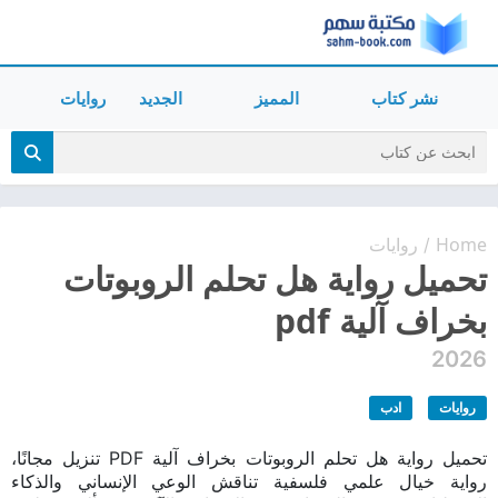
نشر كتاب
المميز
الجديد
روايات
Home
روايات
/
تحميل رواية هل تحلم الروبوتات
بخراف آلية pdf
2026
روايات
ادب
تحميل رواية هل تحلم الروبوتات بخراف آلية PDF تنزيل مجانًا،
رواية خيال علمي فلسفية تناقش الوعي الإنساني والذكاء