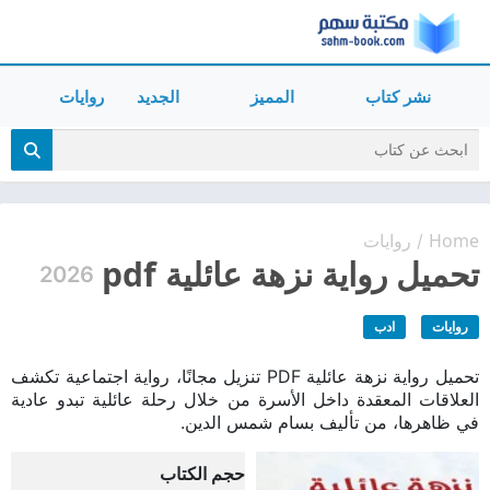
نشر كتاب
المميز
الجديد
روايات
Home
روايات
/
تحميل رواية نزهة عائلية pdf
2026
روايات
ادب
تحميل رواية نزهة عائلية PDF تنزيل مجانًا، رواية اجتماعية تكشف
العلاقات المعقدة داخل الأسرة من خلال رحلة عائلية تبدو عادية
في ظاهرها، من تأليف بسام شمس الدين.
حجم الكتاب