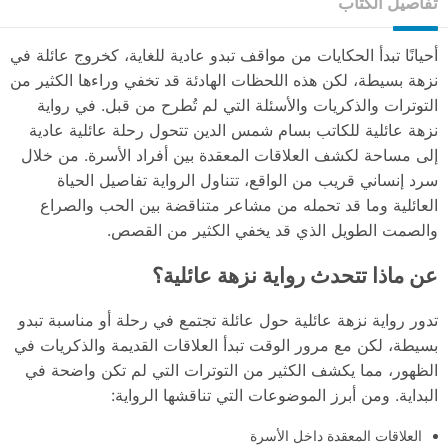
تفاصيل الكتاب
أحيانًا تبدأ الحكايات من مواقف تبدو عادية للغاية، كخروج عائلة في
نزهة بسيطة، لكن هذه اللحظات الهادئة قد تخفي وراءها الكثير من
التوترات والذكريات والأسئلة التي لم تُطرح من قبل. في رواية
نزهة عائلية للكاتب بسام شمس الدين تتحول رحلة عائلية عادية
إلى مساحة لكشف العلاقات المعقدة بين أفراد الأسرة. من خلال
سرد إنساني قريب من الواقع، تتناول الرواية تفاصيل الحياة
العائلية وما قد تحمله من مشاعر متناقضة بين الحب والصراع
والصمت الطويل الذي قد يخفي الكثير من القصص.
عن ماذا تتحدث رواية نزهة عائلية؟
تدور رواية نزهة عائلية حول عائلة تجتمع في رحلة أو مناسبة تبدو
بسيطة، لكن مع مرور الوقت تبدأ العلاقات القديمة والذكريات في
الظهور، مما يكشف الكثير من التوترات التي لم تكن واضحة في
البداية. ومن أبرز الموضوعات التي تناقشها الرواية:
العلاقات المعقدة داخل الأسرة