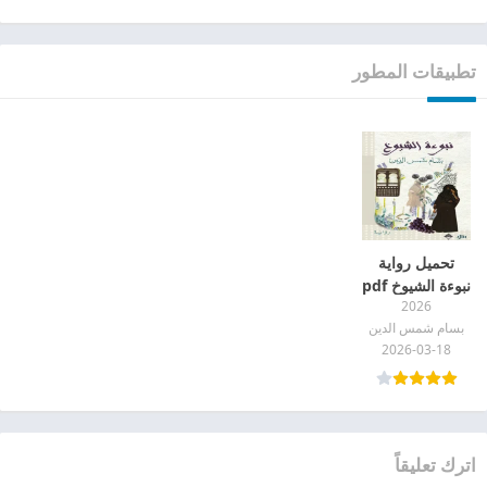
تطبيقات المطور
تحميل رواية
نبوءة الشيوخ pdf
2026
بسام شمس الدين
2026-03-18
اترك تعليقاً