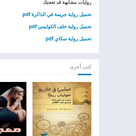
روايات مشابهة قد تعجبك
تحميل رواية جريمة في الذاكرة pdf
تحميل رواية خلف الكوابيس pdf
تحميل رواية سكاي pdf
كتب أخرى