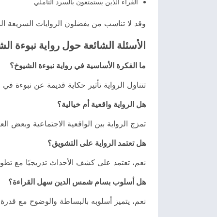
القراء الذين يستمتعون بالسرد التأملي
وقد لا تناسب من يفضلون الروايات السريعة المل
الأسئلة الشائعة حول رواية نبوءة ال
ما الفكرة الأساسية في رواية نبوءة الشيوخ؟
تتناول الرواية تأثير حكاية قديمة عن نبوءة ف
هل الرواية واقعية أم خيالية؟
تمزج الرواية بين الواقعية الاجتماعية وبعض الع
هل تعتمد الرواية على التشويق؟
نعم، تعتمد على كشف الأحداث تدريجيًا مع تطور
هل أسلوب بسام شمس الدين سهل القراءة؟
نعم، يتميز أسلوبه بالبساطة والوضوح مع قدرة 