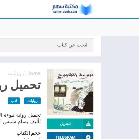
Home
روايات
/
تحميل روا
روايات
ادب
تأليف بسام شمس ال
للتنزيل
حجم الكتاب
TELEGRAM