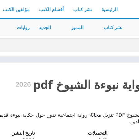
الرئيسية
نشر كتاب
أقسام الكتب
مؤلفين الكتب
نشر كتاب
المميز
الجديد
روايات
ية نبوءة الشيوخ pdf
2026
تحميل رواية نبوءة الشيوخ PDF تنزيل مجانًا، رواية اجتماعية تدور حول ح
دين.
التحميلات
تاريخ النشر