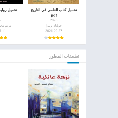
تحميل كتاب العلمي في التاريخ
تحميل رواية 
pdf
5
2026
خوليان ريبرا
مريم محمد
6-11
2026-02-27
تطبيقات المطور