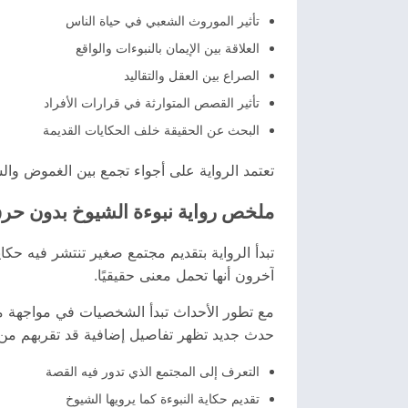
تأثير الموروث الشعبي في حياة الناس
العلاقة بين الإيمان بالنبوءات والواقع
الصراع بين العقل والتقاليد
تأثير القصص المتوارثة في قرارات الأفراد
البحث عن الحقيقة خلف الحكايات القديمة
تعتمد الرواية على أجواء تجمع بين الغموض وال
ملخص رواية نبوءة الشيوخ بدون حر
تبدأ الرواية بتقديم مجتمع صغير تنتشر فيه حك
آخرون أنها تحمل معنى حقيقيًا.
مع تطور الأحداث تبدأ الشخصيات في مواجهة مو
حدث جديد تظهر تفاصيل إضافية قد تقربهم من ف
التعرف إلى المجتمع الذي تدور فيه القصة
تقديم حكاية النبوءة كما يرويها الشيوخ