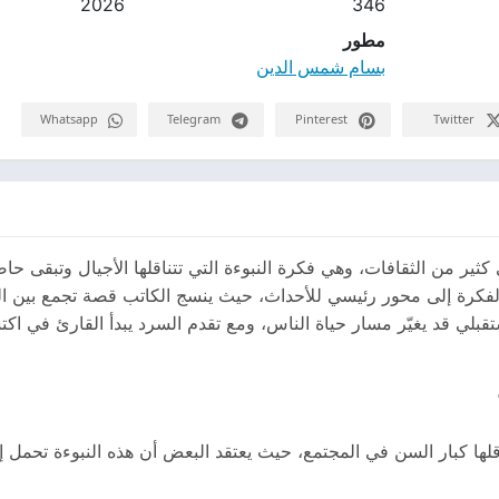
2026
346
مطور
بسام شمس الدين
Whatsapp
Telegram
Pinterest
Twitter
ثير من الثقافات، وهي فكرة النبوءة التي تتناقلها الأجيال وتبقى حا
لفكرة إلى محور رئيسي للأحداث، حيث ينسج الكاتب قصة تجمع بين 
قبلي قد يغيّر مسار حياة الناس، ومع تقدم السرد يبدأ القارئ في اك
اقلها كبار السن في المجتمع، حيث يعتقد البعض أن هذه النبوءة تحم