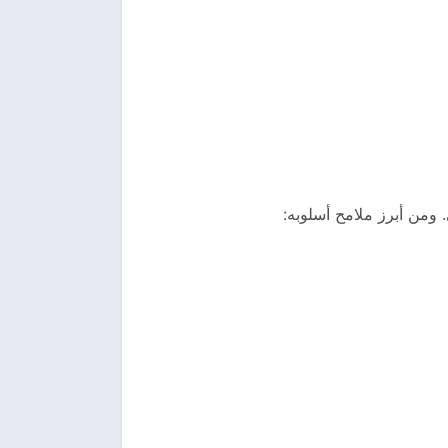
 ومن أبرز ملامح أسلوبه: