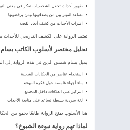
ظهور أحداث تجعل الشخصيات تفكر في معنى النبو
تصاعد التوتر بين من يصدقونها ومن يرفضونها
اقتراب الأحداث من كشف أبعاد القصة
تعتمد الرواية على الكشف التدريجي للأحداث مما
تحليل مختصر لأسلوب الكاتب بسام
يميل بسام شمس الدين في هذه الرواية إلى المز
استخدام عناصر من الحكايات الشعبية
بناء أجواء غامضة حول فكرة النبوءة
التركيز على العلاقات داخل المجتمع
لغة سردية بسيطة تساعد على متابعة الأحداث
هذا الأسلوب يمنح الرواية طابعًا يجمع بين الحكا
لماذا تهم رواية نبوءة الشيوخ؟