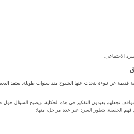
سرد الاجتماعي.
ق
اية قديمة عن نبوءة يتحدث عنها الشيوخ منذ سنوات طويلة. يعتقد البع
اقف تجعلهم يعيدون التفكير في هذه الحكاية، ويصبح السؤال حول صحة
هم الحقيقة. يتطور السرد عبر عدة مراحل، منها: