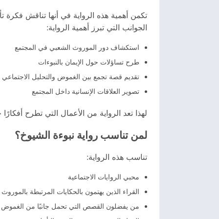
تكمن أهمية هذه الرواية في أنها تناقش فكرة ت
الجوانب التي تبرز أهمية الرواية:
استكشاف دور الموروث الشعبي في المجتمع
طرح تساؤلات حول الإيمان بالنبوءات
تقديم قصة تجمع بين الغموض والتحليل الاجتماعي
تصوير العلاقات الإنسانية داخل المجتمع
لهذا تعد الرواية من الأعمال التي تطرح أفكارًا
لمن تناسب رواية نبوءة الشيوخ؟
تناسب هذه الرواية:
محبي الروايات الاجتماعية
القراء الذين يهتمون بالحكايات المرتبطة بالموروث
من يفضلون القصص التي تحمل جانبًا من الغموض