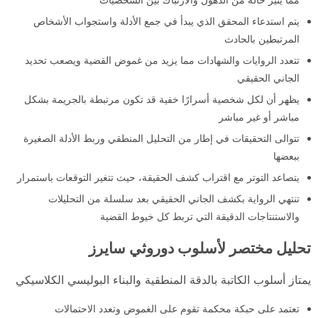
يتم استدعاء المحقق الذي يبدأ في جمع الأدلة واستجواب الأشخاص
المرتبطين بالحادث
تتعدد الروايات والشهادات مما يزيد من غموض القضية ويصعب تحديد
الجاني الحقيقي
يظهر أن لكل شخصية أسرارًا خفية قد تكون مرتبطة بالجريمة بشكل
مباشر أو غير مباشر
تتوالى التحقيقات في إطار من التحليل المنطقي وربط الأدلة الصغيرة
ببعضها
يتصاعد التوتر مع اقتراب كشف الحقيقة، حيث تتغير التوقعات باستمرار
تنتهي الرواية بكشف الجاني الحقيقي بعد سلسلة من التحليلات
والاستنتاجات الدقيقة التي تربط كل خيوط القضية
تحليل مختصر لأسلوب دوروثي سايرز
يمتاز أسلوب الكاتبة بالدقة المنطقية والبناء البوليسي الكلاسيكي
تعتمد على حبكة محكمة تقوم على الغموض وتعدد الاحتمالات