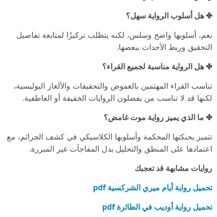
✤ هل أسلوب الرواية سهل؟
نعم، أسلوبها واضح وسلس، لكنه يتطلب تركيزًا لمتابعة تفاصيل
التحقيق وربط الأحداث ببعضها.
✤ هل الرواية مناسبة لجميع القراء؟
تناسب القراء المهتمين بالغموض والتحقيقات والألغاز البوليسية،
لكنها قد لا تناسب من يفضلون الروايات الخفيفة أو العاطفية.
✤ ما الذي يميز رواية موت غامض؟
تتميز بحبكتها المحكمة وأسلوبها الكلاسيكي في كشف الجرائم، مع
اعتمادها على المنطق والتحليل بدل المفاجآت غير المبررة.
روايات مشابهة قد تعجبك
تحميل رواية أيام ميري الشركسية pdf
تحميل رواية أوديب في الطائرة pdf