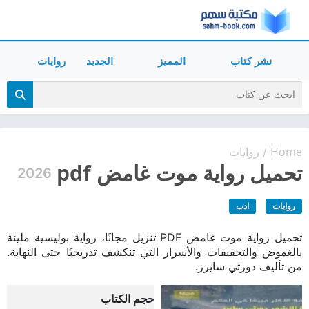
نشر كتاب
المميز
الجديد
روايات
Home
روايات
/
تحميل رواية موت غامض pdf
2026
روايات
ادب
تحميل رواية موت غامض PDF تنزيل مجانًا، رواية بوليسية مليئة
بالغموض والتحقيقات والأسرار التي تنكشف تدريجيًا حتى النهاية.
من تأليف دورثي سايرز.
حجم الكتاب