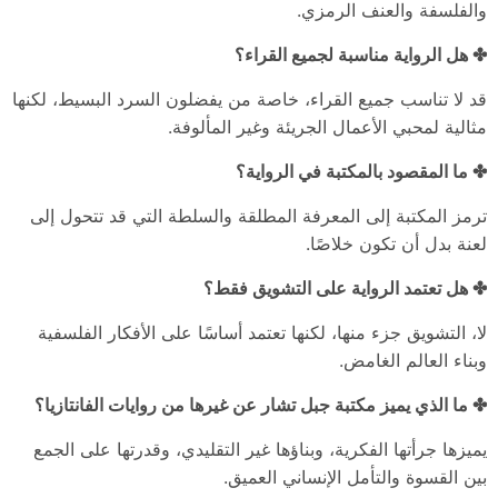
والفلسفة والعنف الرمزي.
✤ هل الرواية مناسبة لجميع القراء؟
قد لا تناسب جميع القراء، خاصة من يفضلون السرد البسيط، لكنها
مثالية لمحبي الأعمال الجريئة وغير المألوفة.
✤ ما المقصود بالمكتبة في الرواية؟
ترمز المكتبة إلى المعرفة المطلقة والسلطة التي قد تتحول إلى
لعنة بدل أن تكون خلاصًا.
✤ هل تعتمد الرواية على التشويق فقط؟
لا، التشويق جزء منها، لكنها تعتمد أساسًا على الأفكار الفلسفية
وبناء العالم الغامض.
✤ ما الذي يميز مكتبة جبل تشار عن غيرها من روايات الفانتازيا؟
يميزها جرأتها الفكرية، وبناؤها غير التقليدي، وقدرتها على الجمع
بين القسوة والتأمل الإنساني العميق.