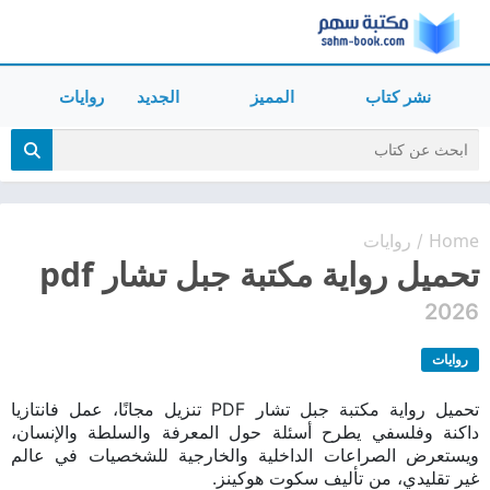
نشر كتاب
المميز
الجديد
روايات
Home
روايات
/
تحميل رواية مكتبة جبل تشار pdf
2026
روايات
تحميل رواية مكتبة جبل تشار PDF تنزيل مجانًا، عمل فانتازيا
داكنة وفلسفي يطرح أسئلة حول المعرفة والسلطة والإنسان،
ويستعرض الصراعات الداخلية والخارجية للشخصيات في عالم
غير تقليدي، من تأليف سكوت هوكينز.