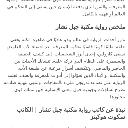
المعرفة، والثمن الذي يدفعه الإنسان حين يسعى إلى التحكم في
العالم أو فهمه بالكامل.
ملخص رواية مكتبة جبل تشار
تدور أحداث الرواية في عالم يبدو عاديًا في ظاهره، لكنه يخفي
خلفه نظامًا كونيًا قاسيًا تحكمه المعرفة. بعد اختفاء الأب الغامض،
تسعى كارولين، إحدى أبرز الشخصيات، إلى كشف الحقيقة
والسيطرة على النظام الذي تركه خلفه. تتشابك الأحداث بين
الحاضر والماضي، وتتكشف أسرار مرعبة عن طبيعة الأب،
والمكتبة، والأبناء الذين تحوّلوا إلى أدوات للمعرفة والعنف. تعتمد
الرواية على تصاعد تدريجي مليء بالمفاجآت، وتنتهي بنهاية صادمة
تطرح تساؤلات وجودية حول معنى الإنسانية حين تمتلك قوى
تتجاوزها.
نبذة عن كاتب رواية مكتبة جبل تشار | الكاتب
سكوت هوكينز