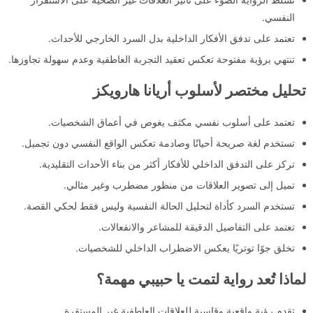
النفسي.
تعتمد على تدفق الأفكار الداخلية بدل السرد الخارجي للأحداث.
تنتهي برؤية مفتوحة تعكس تعقيد التجربة العاطفية وعدم سهولة تجاوزها.
تحليل مختصر لأسلوب أريانا هارويكز
تعتمد على أسلوب نفسي مكثف يغوص في أعماق الشخصيات.
تستخدم لغة صريحة أحيانًا وصادمة تعكس الواقع النفسي دون تجميل.
تركز على التدفق الداخلي للأفكار أكثر من بناء الأحداث التقليدية.
تميل إلى تصوير العلاقات من منظور مضطرب وغير مثالي.
تستخدم السرد كأداة لتحليل الحالة النفسية وليس فقط لحكي القصة.
تعتمد على التفاصيل الدقيقة للمشاعر والانفعالات.
تخلق جوًا توتريًا يعكس الاضطراب الداخلي للشخصيات.
لماذا تُعد رواية لتمت يا حبيبي مهمة؟
تقدم رؤية واقعية وقاسية للعلاقات العاطفية غير المستقرة.