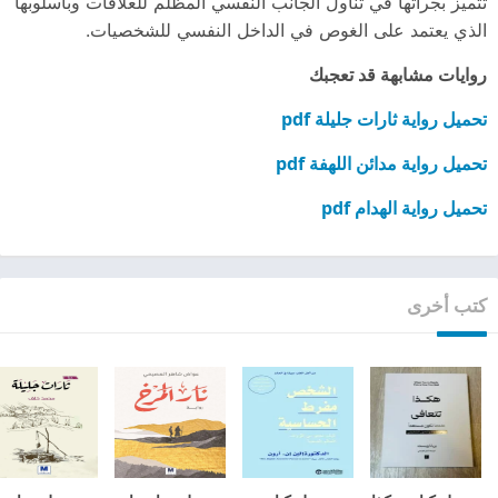
تتميز بجرأتها في تناول الجانب النفسي المظلم للعلاقات وبأسلوبها
الذي يعتمد على الغوص في الداخل النفسي للشخصيات.
روايات مشابهة قد تعجبك
تحميل رواية ثارات جليلة pdf
تحميل رواية مدائن اللهفة pdf
تحميل رواية الهدام pdf
كتب أخرى