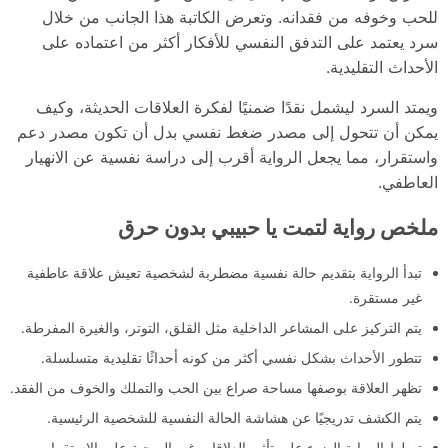
للحب وخوفه من فقدانه. وتعرض الكاتبة هذا الجانب من خلال
سرد يعتمد على التدفق النفسي للأفكار أكثر من اعتماده على
الأحداث التقليدية.
ويمتد السرد ليشمل نقدًا ضمنيًا لفكرة العلاقات الحديثة، وكيف
يمكن أن تتحول إلى مصدر ضغط نفسي بدل أن تكون مصدر دعم
واستقرار، مما يجعل الرواية أقرب إلى دراسة نفسية عن الانهيار
العاطفي.
ملخص رواية لتمت يا حبيبي بدون حرق
تبدأ الرواية بتقديم حالة نفسية مضطربة لشخصية تعيش علاقة عاطفية
غير مستقرة.
يتم التركيز على المشاعر الداخلية مثل القلق، التوتر، والغيرة المفرطة.
تتطور الأحداث بشكل نفسي أكثر من كونه أحداثًا تقليدية متسلسلة.
تظهر العلاقة بوصفها مساحة صراع بين الحب والتملك والخوف من الفقد.
يتم الكشف تدريجيًا عن هشاشة الحالة النفسية للشخصية الرئيسية.
تسلط الرواية الضوء على تأثير العلاقات غير الصحية على الاستقرار