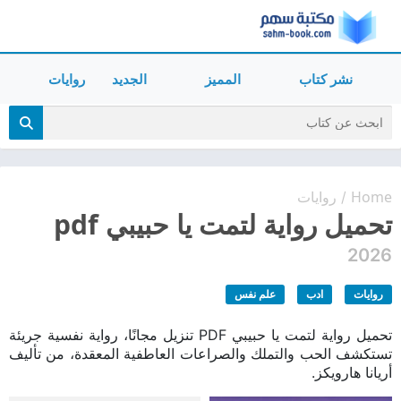
نشر كتاب
المميز
الجديد
روايات
Home
روايات
/
تحميل رواية لتمت يا حبيبي pdf
2026
روايات
ادب
علم نفس
تحميل رواية لتمت يا حبيبي PDF تنزيل مجانًا، رواية نفسية جريئة
تستكشف الحب والتملك والصراعات العاطفية المعقدة، من تأليف
أريانا هارويكز.