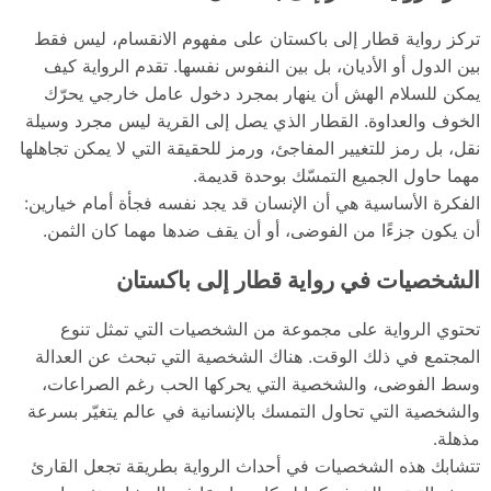
تركز رواية قطار إلى باكستان على مفهوم الانقسام، ليس فقط
بين الدول أو الأديان، بل بين النفوس نفسها. تقدم الرواية كيف
يمكن للسلام الهش أن ينهار بمجرد دخول عامل خارجي يحرّك
الخوف والعداوة. القطار الذي يصل إلى القرية ليس مجرد وسيلة
نقل، بل رمز للتغيير المفاجئ، ورمز للحقيقة التي لا يمكن تجاهلها
مهما حاول الجميع التمسّك بوحدة قديمة.
الفكرة الأساسية هي أن الإنسان قد يجد نفسه فجأة أمام خيارين:
أن يكون جزءًا من الفوضى، أو أن يقف ضدها مهما كان الثمن.
الشخصيات في رواية قطار إلى باكستان
تحتوي الرواية على مجموعة من الشخصيات التي تمثل تنوع
المجتمع في ذلك الوقت. هناك الشخصية التي تبحث عن العدالة
وسط الفوضى، والشخصية التي يحركها الحب رغم الصراعات،
والشخصية التي تحاول التمسك بالإنسانية في عالم يتغيّر بسرعة
مذهلة.
تتشابك هذه الشخصيات في أحداث الرواية بطريقة تجعل القارئ