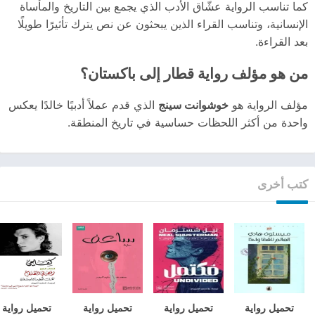
كما تناسب الرواية عشّاق الأدب الذي يجمع بين التاريخ والمأساة
الإنسانية، وتناسب القراء الذين يبحثون عن نص يترك تأثيرًا طويلًا
بعد القراءة.
من هو مؤلف رواية قطار إلى باكستان؟
مؤلف الرواية هو
خوشوانت سينج
الذي قدم عملاً أدبيًا خالدًا يعكس
واحدة من أكثر اللحظات حساسية في تاريخ المنطقة.
كتب أخرى
تحميل رواية
تحميل رواية
تحميل رواية
تحميل رواية