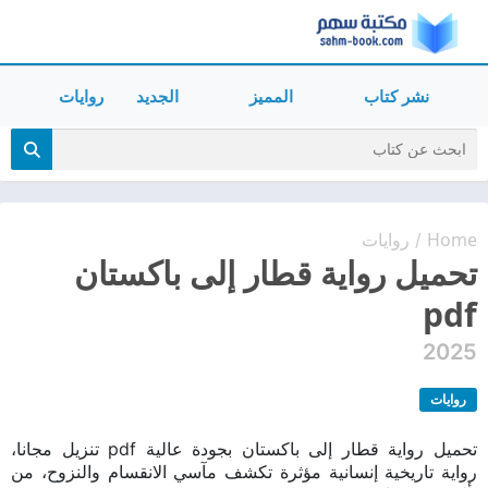
نشر كتاب
المميز
الجديد
روايات
Home
روايات
/
تحميل رواية قطار إلى باكستان
pdf
2025
روايات
تحميل رواية قطار إلى باكستان بجودة عالية pdf تنزيل مجانا،
رواية تاريخية إنسانية مؤثرة تكشف مآسي الانقسام والنزوح، من