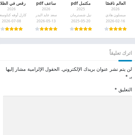
العالم ناقصًا
مكتمل pdf
ساعف pdf
رقص في الظلا
2026
2026
2025
2026
واحدًا pdf
pdf
ميسلون هادي
نيل شسترمان
سعد عايد البدر
2026-07-08
2026-05-13
2025-05-20
2026-02-16
اترك تعليقاً
لن يتم نشر عنوان بريدك الإلكتروني.
الحقول الإلزامية مشار إليها
بـ
*
التعليق
*