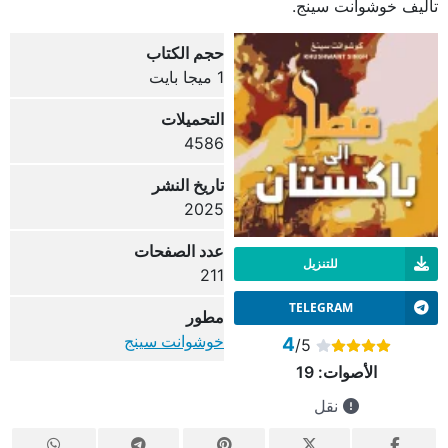
تأليف خوشوانت سينج.
حجم الكتاب
1 ميجا بايت
التحميلات
4586
تاريخ النشر
2025
عدد الصفحات
للتنزيل
211
TELEGRAM
مطور
خوشوانت سينج
4
/5
الأصوات:
19
نقل