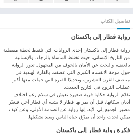
تفاصيل الكتاب
رواية قطار إلى باكستان
رواية قطار إلى باكستان إحدى الروايات التي تلتقط لحظة مفصلية
من التاريخ الإنساني، حيث تختلط المأساة بالرجاء، والإنسانية
بالعنف، والبحث عن الأمان بالخوف من المجهول. تدور الرواية
حول موجة الانقسام الكبرى التي عصفت بالقارة الهندية في
منتصف القرن العشرين، وتحديدًا الفترة التي حملت معها أكبر
عمليات النزوح في التاريخ الحديث.
تقدّم الرواية حكاية قرية صغيرة تعيش في سلام رغم اختلاف
أديان سكانها، قبل أن يمر بها قطار لا يشبه أي قطار آخر، فيغيّر
مصير الجميع إلى الأبد. إنها رواية عن الصدمة الأولى، وعن كيف
يمكن لحدث واحد أن يمزّق حياة الناس ويعيد تشكيلها.
فكرة رواية قطار إلى باكستان