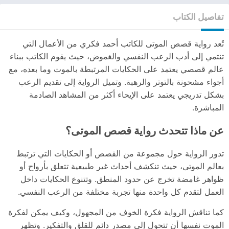
تفاصيل الكتاب
تُعد رواية قصص الموتى للكاتب أحمد فكري من الأعمال التي
تنتمي إلى أدب الرعب النفسي والغموض، حيث يقوم الكاتب ببناء
عالم قصصي يعتمد على الحكايات المرتبطة بالموت وما بعده، مع
أجواء مشحونة بالتوتر والرهبة. وتميل الرواية إلى تقديم الرعب
بشكل تدريجي يعتمد على الإيحاء أكثر من المشاهد الصادمة
المباشرة.
عن ماذا تتحدث رواية قصص الموتى؟
تدور الرواية حول مجموعة من القصص أو الحكايات التي ترتبط
بعالم الموتى، حيث تنكشف أحداث غير طبيعية تتعلق بأرواح أو
ظواهر غامضة تخرج عن حدود المنطق. وتتنوع الحكايات داخل
العمل لتقدم كل واحدة منها تجربة مختلفة من الرعب النفسي.
كما تناقش الرواية فكرة الخوف من المجهول، وكيف يمكن لفكرة
الموت نفسها أن تتحول إلى مصدر دائم للقلق والتفكير. وتظهر