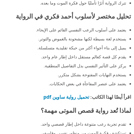
تترك الرواية أثرًا تأمليًا حول فكرة الموت وما بعده.
تحليل مختصر لأسلوب أحمد فكري في الرواية
يعتمد على أسلوب الرعب النفسي القائم على الإيحاء.
يستخدم لغة بسيطة لكنها مشحونة بالغموض والتوتر.
يميل إلى بناء أجواء أكثر من حبكة تقليدية متسلسلة.
يقدم كل قصة كعالم مستقل داخل إطار عام واحد.
يركز على التأثير النفسي بدل التفاصيل المنطقية.
يستخدم النهايات المفتوحة بشكل متكرر.
يعتمد على عنصر المفاجأة في بعض الحكايات.
تحميل رواية ساوين pdf
اقرأ أيضًا لهذا الكاتب:
لماذا تُعد رواية قصص الموتى مهمة؟
تقدم تجربة رعب متنوعة داخل إطار قصصي واحد.
تستكشف فكرة الموت من منظور نفسي وفلسفي.