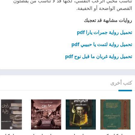
تناسب محبي الرعب النفسي، لكنها قد لا تناسب من يفضلون
القصص الواضحة أو الخفيفة.
روايات مشابهة قد تعجبك
تحميل رواية جمرات يارا pdf
تحميل رواية لتمت يا حبيبي pdf
تحميل رواية غربان ما قبل نوح pdf
كتب أخرى