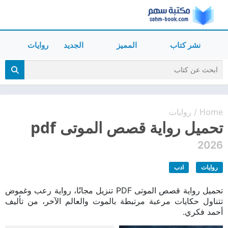
نشر كتاب
المميز
الجديد
روايات
Home
روايات
/
تحميل رواية قصص الموتى pdf
2026
روايات
ادب
تحميل رواية قصص الموتى PDF تنزيل مجانًا، رواية رعب وغموض
تتناول حكايات مرعبة مرتبطة بالموت والعالم الآخر، من تأليف
أحمد فكري.