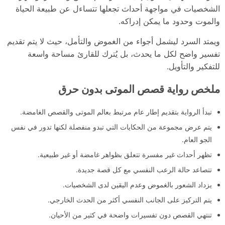
الشخصيات في مواجهة أحداث تجعلها تتساءل عن طبيعة الحياة
والموت وحدود ما يمكن إدراكه.
ويمتد السرد ليشمل أجواء من الغموض والتأمل، حيث لا يتم تقديم
تفسير واضح لكل ما يحدث، بل يُترك للقارئ مساحة واسعة
للتفكير والتأويل.
ملخص رواية قصص الموتى بدون حرق
تبدأ الرواية بتقديم إطار عام مرتبط بعالم الموتى والقصص الغامضة.
يتم عرض مجموعة من الحكايات التي تبدو منفصلة لكنها تدور في نفس
الجو العام.
تظهر أحداث غير مفسرة تتعلق بظواهر غامضة أو غير طبيعية.
تتصاعد حالة الرعب النفسي مع كل قصة جديدة.
يزداد الشعور بالغموض وعدم اليقين لدى الشخصيات.
يتم التركيز على الجانب النفسي أكثر من الحدث الخارجي.
تنتهي القصص دون تفسيرات واضحة في كثير من الأحيان.