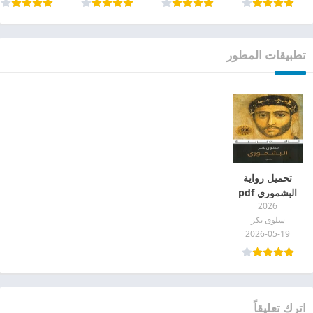
تطبيقات المطور
تحميل رواية
البشموري pdf
2026
سلوى بكر
2026-05-19
اترك تعليقاً