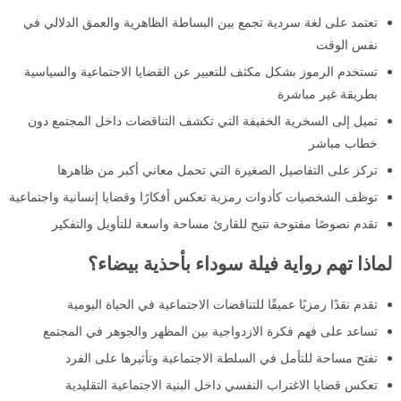
تعتمد على لغة سردية تجمع بين البساطة الظاهرية والعمق الدلالي في
نفس الوقت
تستخدم الرموز بشكل مكثف للتعبير عن القضايا الاجتماعية والسياسية
بطريقة غير مباشرة
تميل إلى السخرية الخفيفة التي تكشف التناقضات داخل المجتمع دون
خطاب مباشر
تركز على التفاصيل الصغيرة التي تحمل معاني أكبر من ظاهرها
توظف الشخصيات كأدوات رمزية تعكس أفكارًا وقضايا إنسانية واجتماعية
تقدم نصوصًا مفتوحة تتيح للقارئ مساحة واسعة للتأويل والتفكير
لماذا تهم رواية فيلة سوداء بأحذية بيضاء؟
تقدم نقدًا رمزيًا عميقًا للتناقضات الاجتماعية في الحياة اليومية
تساعد على فهم فكرة الازدواجية بين المظهر والجوهر في المجتمع
تفتح مساحة للتأمل في السلطة الاجتماعية وتأثيرها على الفرد
تعكس قضايا الاغتراب النفسي داخل البنية الاجتماعية التقليدية