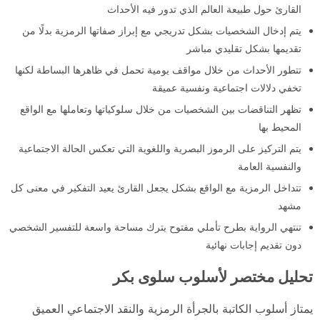
القارئ حول طبيعة العالم الذي تدور فيه الأحداث
يتم إدخال الشخصيات بشكل تدريجي مع إبراز صفاتها الرمزية بدلًا من
تقديمها بشكل تقليدي مباشر
تتطور الأحداث من خلال مواقف يومية تحمل في ظاهرها البساطة لكنها
تخفي دلالات اجتماعية ونفسية عميقة
تظهر التناقضات بين الشخصيات من خلال سلوكياتها وتعاملها مع الواقع
المحيط بها
يتم التركيز على الرموز البصرية واللغوية التي تعكس الحالة الاجتماعية
والنفسية العامة
تتداخل الرمزية مع الواقع بشكل يجعل القارئ يعيد التفكير في معنى كل
مشهد
تنتهي الرواية بطرح تأملي مفتوح يترك مساحة واسعة للتفسير الشخصي
دون تقديم إجابات نهائية
تحليل مختصر لأسلوب سلوى بكر
يمتاز أسلوب الكاتبة بالجرأة الرمزية والنقد الاجتماعي العميق