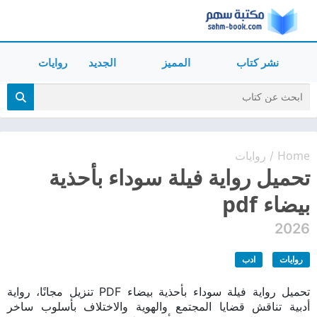
نشر كتاب
المميز
الجديد
روايات
Home
روايات
/
تحميل رواية فيلة سوداء بأحذية
بيضاء pdf
2026
روايات
ادب
تحميل رواية فيلة سوداء بأحذية بيضاء PDF تنزيل مجانًا، رواية
أدبية تناقش قضايا المجتمع والهوية والاختلاف بأسلوب ساخر