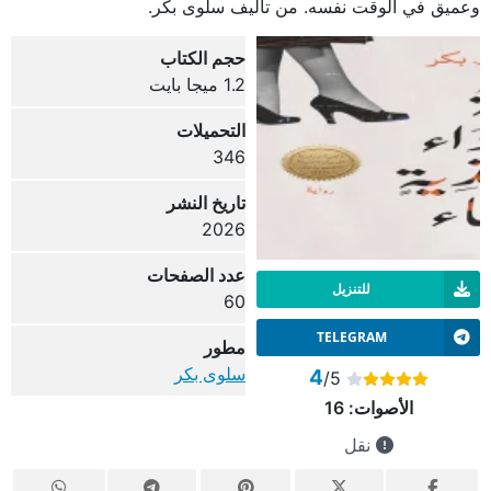
وعميق في الوقت نفسه. من تأليف سلوى بكر.
حجم الكتاب
1.2 ميجا بايت
التحميلات
346
تاريخ النشر
2026
عدد الصفحات
للتنزيل
60
TELEGRAM
مطور
سلوى بكر
4
/5
الأصوات:
16
نقل