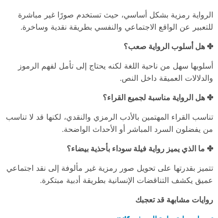
الرواية رمزية بشكل أساسي، حيث تستخدم صورًا غير مباشرة
للتعبير عن الواقع الاجتماعي والنفسي بطريقة نقدية وساخرة.
✤ هل أسلوب الرواية صعب؟
أسلوبها سهل من ناحية اللغة لكنه يحتاج إلى تأمل لفهم الرموز
والدلالات العميقة داخل النص.
✤ هل الرواية مناسبة لجميع القراء؟
تناسب القراء المهتمين بالأدب الرمزي والنقدي، لكنها قد لا تناسب
من يفضلون السرد المباشر أو الأحداث الواضحة.
✤ ما الذي يميز رواية فيلة سوداء بأحذية بيضاء؟
تتميز بقدرتها على تحويل صور رمزية غير مألوفة إلى نقد اجتماعي
عميق يكشف التناقضات الإنسانية بطريقة أدبية مبتكرة.
روايات مشابهة قد تعجبك