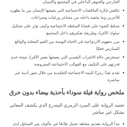
الخارجي والجوهر الداخلي في المجتمع والإنسان
تناقش فكرة التناقضات الاجتماعية التي يعيشها الإنسان بين ما يظهره
للآخرين وما يخفيه داخله من مشاعر ورغبات وصراعات
تسلط الضوء على قضايا السلطة الاجتماعية وكيف تؤثر على تشكيل
سلوك الأفراد وطريقة تفكيرهم داخل المجتمع
تبرز مفهوم الازدواجية في الحياة اليومية بين القيم المعلنة والواقع
الممارس فعليًا
تستعرض حالة الاغتراب النفسي التي يعيشها بعض الأفراد نتيجة عدم
قدرتهم على التكيف مع القوالب الاجتماعية المفروضة
تقدم نقدًا رمزيًا للبنية الاجتماعية التقليدية من خلال صور أدبية غير
مباشرة
ملخص رواية فيلة سوداء بأحذية بيضاء بدون حرق
تعتمد الرواية على السرد الرمزي المتدرج الذي يكشف المعاني
بشكل غير مباشر
تبدأ الرواية بتقديم مشاهد تحمل طابعًا غير مألوف يثير التساؤل لدى