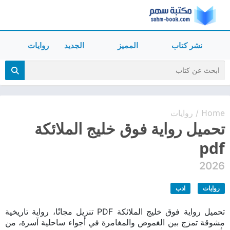
نشر كتاب
المميز
الجديد
روايات
Home
روايات
/
تحميل رواية فوق خليج الملائكة
pdf
2026
روايات
ادب
تحميل رواية فوق خليج الملائكة PDF تنزيل مجانًا، رواية تاريخية
مشوقة تمزج بين الغموض والمغامرة في أجواء ساحلية آسرة، من