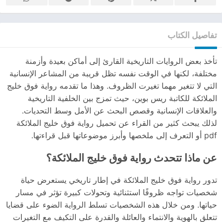
تفاصيل الكتاب
تأخذ بعض الروايات التاريخية القارئ إلى أماكن بعيدة وأزمنة
مختلفة، لكنها في الوقت نفسه تظل قريبة من المشاعر الإنسانية
التي لا تتغير مهما تغيرت الظروف. وهذا ما تقدمه رواية فوق خليج
الملائكة للكاتبة ريس بوين، حيث تمزج بين الخلفية التاريخية
والعلاقات الإنسانية وقصص البحث عن الأمل وسط التحديات.
لذلك يبحث كثير من القراء عن تحميل رواية فوق خليج الملائكة
pdf أو التعرف إلى ملخصها وأبرز موضوعاتها قبل قراءتها.
عن ماذا تتحدث رواية فوق خليج الملائكة؟
تدور رواية فوق خليج الملائكة في إطار تاريخي يستعرض حياة
شخصيات تواجه ظروفًا استثنائية وتحولات كبيرة تؤثر في مسار
حياتها. ومن خلال هذه الشخصيات تسلط الرواية الضوء على قضايا
تتعلق بالهوية والانتماء والعائلة والقدرة على التكيف مع التغيرات