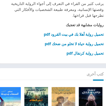
يرغب كثير من القراء في التعرف إلى أجواء الرواية التاريخية
وقصتها الإنسانية، ومعرفة طبيعة الشخصيات والأفكار التي
تطرحها قبل قراءتها.
روايات مشابهة قد تعجبك
تحميل رواية أهلا بك في بيت القرود pdf
تحميل رواية حياة لا تخلو من ضحك pdf
تحميل رواية كرنفال pdf
كتب أخرى