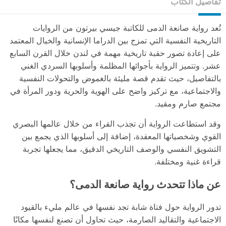
تفاصيل الكتاب
تُعد رواية صانعة الدمى للكاتبة جيسي بيرتون من الروايات
التاريخية النفسية التي تمزج بين الدراما الإنسانية والخيال المعتمد
على إعادة تصور حقبة تاريخية مهمة في لندن خلال القرن السابع
عشر. وتتميز الرواية بأجوائها المظلمة وأسلوبها السردي الغني
بالتفاصيل، حيث تقدم قصة مليئة بالغموض والتحولات النفسية
والاجتماعية، مع تركيز واضح على الهوية والحرية ودور المرأة في
مجتمع صارم ومقيد.
وقد استطاعت الرواية أن تجذب القراء من خلال عالمها البصري
القوي وشخصياتها المعقدة، إضافة إلى أسلوبها الذي يجمع بين
التشويق النفسي والوصف التاريخي الدقيق، مما يجعلها تجربة
قراءة غنية ومختلفة.
عن ماذا تتحدث رواية صانعة الدمى؟
تدور الرواية حول فتاة شابة تجد نفسها في عالم مليء بالقيود
الاجتماعية والتقاليد الصارمة، حيث تحاول أن تصنع لنفسها مكانًا