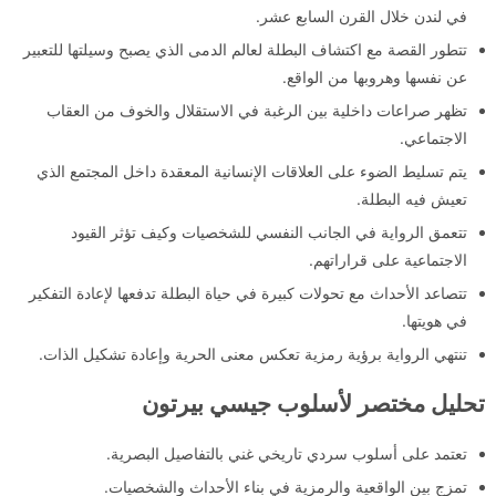
في لندن خلال القرن السابع عشر.
تتطور القصة مع اكتشاف البطلة لعالم الدمى الذي يصبح وسيلتها للتعبير
عن نفسها وهروبها من الواقع.
تظهر صراعات داخلية بين الرغبة في الاستقلال والخوف من العقاب
الاجتماعي.
يتم تسليط الضوء على العلاقات الإنسانية المعقدة داخل المجتمع الذي
تعيش فيه البطلة.
تتعمق الرواية في الجانب النفسي للشخصيات وكيف تؤثر القيود
الاجتماعية على قراراتهم.
تتصاعد الأحداث مع تحولات كبيرة في حياة البطلة تدفعها لإعادة التفكير
في هويتها.
تنتهي الرواية برؤية رمزية تعكس معنى الحرية وإعادة تشكيل الذات.
تحليل مختصر لأسلوب جيسي بيرتون
تعتمد على أسلوب سردي تاريخي غني بالتفاصيل البصرية.
تمزج بين الواقعية والرمزية في بناء الأحداث والشخصيات.