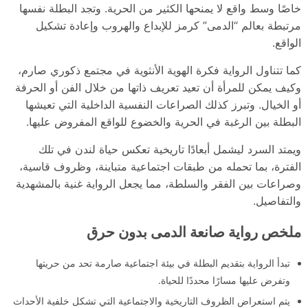
خاصًا وسط واقع لا يمنحها الكثير من الحرية. وتجد البطلة نفسها
مرتبطة بعالم “الدمى” كرمز للإبداع والهروب وإعادة تشكيل
الواقع.
كما تتناول الرواية فكرة الهوية الأنثوية في مجتمع ذكوري صارم،
وكيف يمكن للمرأة أن تعيد تعريف ذاتها من خلال الفن أو الحرفة
أو الخيال. وتبرز كذلك الصراعات النفسية الداخلية التي تعيشها
البطلة بين الرغبة في الحرية والخضوع للواقع المفروض عليها.
ويمتد السرد ليشمل أبعادًا تاريخية تعكس حياة لندن في تلك
الفترة، بما تحمله من طبقات اجتماعية متباينة، وظروف قاسية،
وصراعات بين الفقر والسلطة، مما يجعل الرواية غنية بالمشهدية
والتفاصيل.
ملخص رواية صانعة الدمى بدون حرق
تبدأ الرواية بتقديم البطلة في بيئة اجتماعية صارمة تحد من حريتها
وتفرض عليها مسارًا محددًا للحياة.
يتم استعراض الظروف التاريخية والاجتماعية التي تشكل خلفية الأحداث