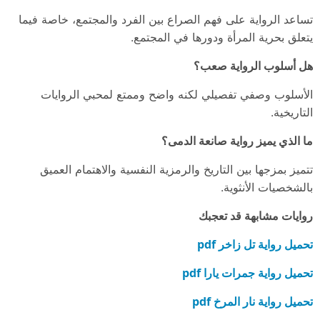
تساعد الرواية على فهم الصراع بين الفرد والمجتمع، خاصة فيما
يتعلق بحرية المرأة ودورها في المجتمع.
هل أسلوب الرواية صعب؟
الأسلوب وصفي تفصيلي لكنه واضح وممتع لمحبي الروايات
التاريخية.
ما الذي يميز رواية صانعة الدمى؟
تتميز بمزجها بين التاريخ والرمزية النفسية والاهتمام العميق
بالشخصيات الأنثوية.
روايات مشابهة قد تعجبك
تحميل رواية تل زاخر pdf
تحميل رواية جمرات يارا pdf
تحميل رواية نار المرخ pdf