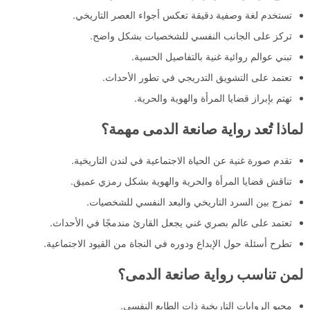
تستخدم لغة وصفية دقيقة تعكس أجواء العصر التاريخي.
تركز على الجانب النفسي للشخصيات بشكل واضح.
تبني عوالم روائية غنية بالتفاصيل الحسية.
تعتمد على التشويق التدريجي في تطور الأحداث.
تهتم بإبراز قضايا المرأة والهوية والحرية.
لماذا تُعد رواية صانعة الدمى مهمة؟
تقدم صورة غنية عن الحياة الاجتماعية في لندن التاريخية.
تناقش قضايا المرأة والحرية والهوية بشكل رمزي عميق.
تمزج بين السرد التاريخي والبعد النفسي للشخصيات.
تعتمد على عالم بصري غني يجعل القارئ مندمجًا في الأحداث.
تطرح أسئلة حول الإبداع ودوره في النجاة من القيود الاجتماعية.
لمن تناسب رواية صانعة الدمى؟
محبو الروايات التاريخية ذات الطابع النفسي.