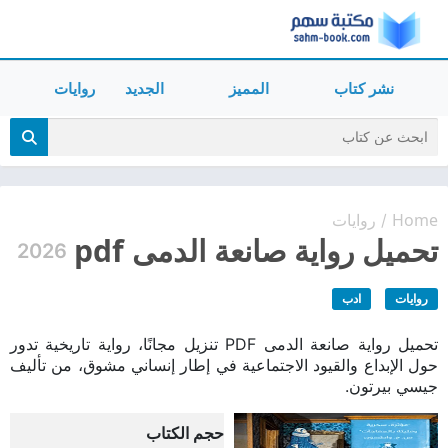
نشر كتاب
المميز
الجديد
روايات
Home
روايات
/
تحميل رواية صانعة الدمى pdf
2026
روايات
ادب
تحميل رواية صانعة الدمى PDF تنزيل مجانًا، رواية تاريخية تدور
حول الإبداع والقيود الاجتماعية في إطار إنساني مشوق، من تأليف
جيسي بيرتون.
حجم الكتاب