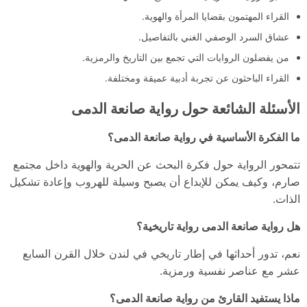
القراء المهتمون بقضايا المرأة والهوية.
عشاق السرد الوصفي الغني بالتفاصيل.
من يفضلون الروايات التي تجمع بين التاريخ والرمزية.
القراء الباحثون عن تجربة أدبية عميقة ومختلفة.
الأسئلة الشائعة حول رواية صانعة الدمى
ما الفكرة الأساسية في رواية صانعة الدمى؟
تتمحور الرواية حول فكرة البحث عن الحرية والهوية داخل مجتمع
صارم، وكيف يمكن للإبداع أن يصبح وسيلة للهروب وإعادة تشكيل
الذات.
هل رواية صانعة الدمى رواية تاريخية؟
نعم، تدور أحداثها في إطار تاريخي في لندن خلال القرن السابع
عشر مع عناصر نفسية ورمزية.
ماذا يستفيد القارئ من رواية صانعة الدمى؟