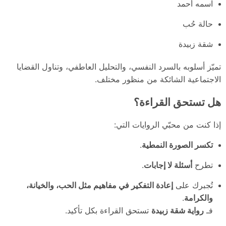
اسمه أحمد
حالة حُب
شقة زبيدة
تميّز أسلوبه بالسرد النفسي، والتحليل العاطفي، وتناول القضايا
الاجتماعية الشائكة من منظور مختلف.
هل تستحق القراءة؟
إذا كنت من محبّي الروايات التي:
تكسر الصورة النمطية
.
تطرح
أسئلة لا إجابات
.
تُجبرك على
إعادة التفكير في مفاهيم مثل الحب، والخيانة،
والكرامة
.
فـ
رواية شقة زبيدة
تستحق القراءة بكل تأكيد.