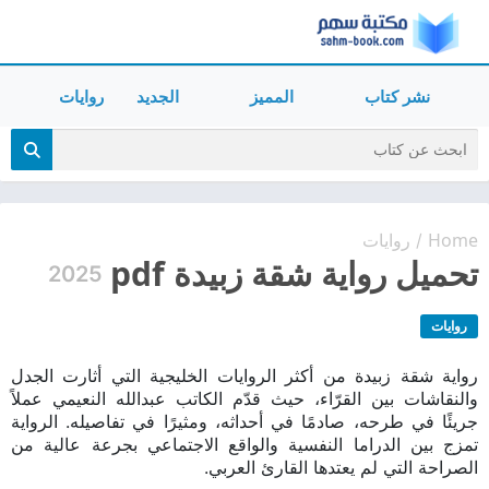
نشر كتاب
المميز
الجديد
روايات
Home
روايات
/
تحميل رواية شقة زبيدة pdf
2025
روايات
رواية شقة زبيدة من أكثر الروايات الخليجية التي أثارت الجدل
والنقاشات بين القرّاء، حيث قدّم الكاتب عبدالله النعيمي عملاً
جريئًا في طرحه، صادمًا في أحداثه، ومثيرًا في تفاصيله. الرواية
تمزج بين الدراما النفسية والواقع الاجتماعي بجرعة عالية من
الصراحة التي لم يعتدها القارئ العربي.