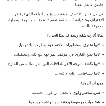
حاضرًا لا يقل تعقيدًا.
في كل فصل، تنكشف طبقة جديدة من
الواقع الذي نرفض
الاعتراف به
: خيانة، كبت، عُقد نفسية، علاقات مشوهة، وقرارات
محفوفة بالندم.
لماذا أثارت شقة زبيدة كل هذا الجدل؟
لأنها
تخترق المحظورات الاجتماعية
وتطرحها بلا تجميل.
لأنها تضع القارئ في موقف المواجهة مع ذاته ومعتقداته.
لأنها
تكشف الوجه الآخر للعلاقات
التي تبدو مثالية من الخارج.
لأنها ببساطة… رواية لا تُنسى.
مميزات الرواية
سرد مباشر وقوي
لا يخجل من قول الحقيقة.
شخصيات مرسومة بدقة
تشبهنا وتشبه من حولنا.