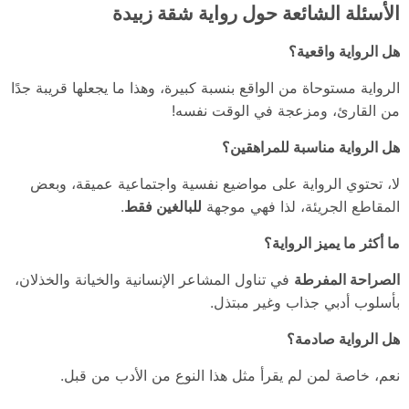
الأسئلة الشائعة حول رواية شقة زبيدة
هل الرواية واقعية؟
الرواية مستوحاة من الواقع بنسبة كبيرة، وهذا ما يجعلها قريبة جدًا
من القارئ، ومزعجة في الوقت نفسه!
هل الرواية مناسبة للمراهقين؟
لا، تحتوي الرواية على مواضيع نفسية واجتماعية عميقة، وبعض
المقاطع الجريئة، لذا فهي موجهة
للبالغين فقط
.
ما أكثر ما يميز الرواية؟
الصراحة المفرطة
في تناول المشاعر الإنسانية والخيانة والخذلان،
بأسلوب أدبي جذاب وغير مبتذل.
هل الرواية صادمة؟
نعم، خاصة لمن لم يقرأ مثل هذا النوع من الأدب من قبل.