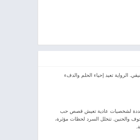
ي. الرواية تعيد إحياء الحلم والدفء
ت متعددة لشخصيات عادية تعيش قصص حب
خوف والحنين. تتخلل السرد لحظات مؤثرة،
.