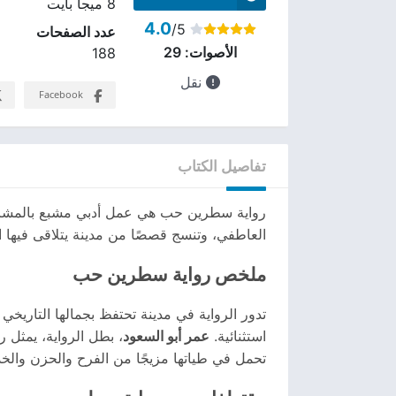
8 ميجا بايت
4.0
/5
عدد الصفحات
الأصوات:
29
188
نقل
Facebook
تفاصيل الكتاب
رواية سطرين حب هي عمل أدبي مشبع بالمشاعر وا
العاطفي، وتنسج قصصًا من مدينة يتلاقى فيها 
ملخص رواية سطرين حب
تدور الرواية في مدينة تحتفظ بجمالها التاري
استثنائية.
عمر أبو السعود
، بطل الرواية، يمثل رج
تحمل في طياتها مزيجًا من الفرح والحزن وا