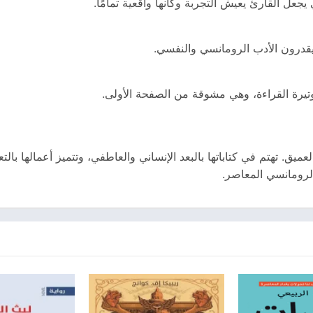
جعل القارئ يعيش التجربة وكأنها واقعية تمامًا.
يقدرون الأدب الرومانسي والنفسي.
وتيرة القراءة، وهي مشوقة من الصفحة الأولى.
ق. تهتم في كتاباتها بالبعد الإنساني والعاطفي، وتتميز أعمالها بالتع
لرومانسي المعاصر.