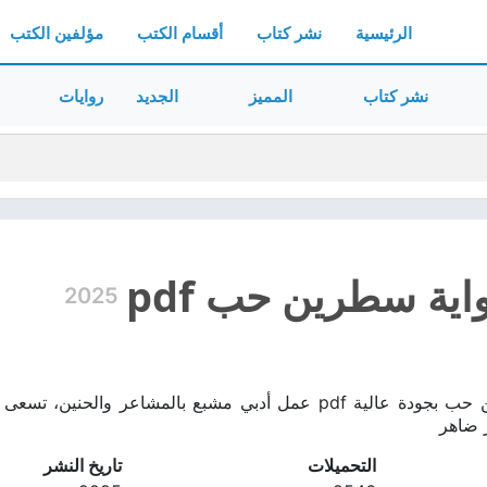
الرئيسية
نشر كتاب
أقسام الكتب
مؤلفين الكتب
نشر كتاب
المميز
الجديد
روايات
اية سطرين حب pdf
2025
تحميل رواية سطرين حب بجودة عالية pdf عمل أدبي مشبع بالمشاعر
ر ضاهر
التحميلات
تاريخ النشر