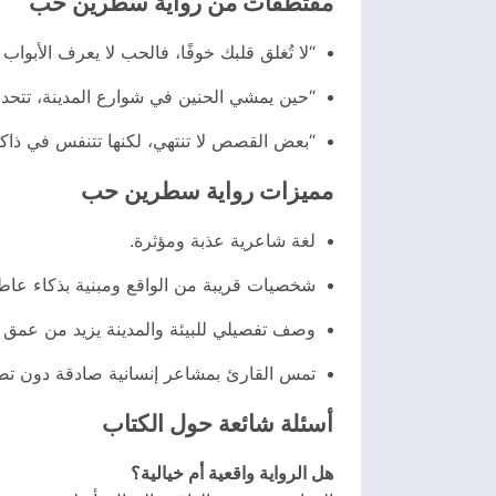
مقتطفات من رواية سطرين حب
“لا تُغلق قلبك خوفًا، فالحب لا يعرف الأبواب
“حين يمشي الحنين في شوارع المدينة، تتحد
“بعض القصص لا تنتهي، لكنها تتنفس في ذاك
مميزات رواية سطرين حب
لغة شاعرية عذبة ومؤثرة.
شخصيات قريبة من الواقع ومبنية بذكاء عاط
وصف تفصيلي للبيئة والمدينة يزيد من عمق ا
تمس القارئ بمشاعر إنسانية صادقة دون تصن
أسئلة شائعة حول الكتاب
هل الرواية واقعية أم خيالية؟