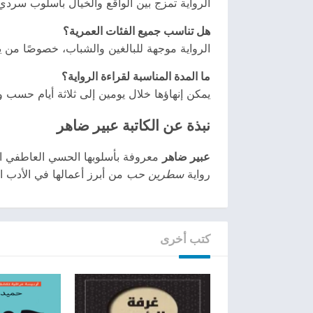
الرواية تمزج بين الواقع والخيال بأسلوب سردي ي
هل تناسب جميع الفئات العمرية؟
الرواية موجهة للبالغين والشباب، خصوصًا من 
ما المدة المناسبة لقراءة الرواية؟
يمكن إنهاؤها خلال يومين إلى ثلاثة أيام حسب 
نبذة عن الكاتبة عبير ضاهر
عبير ضاهر
معروفة بأسلوبها الحسي العاطفي العمي
رواية
سطرين حب
من أبرز أعمالها في الأدب ا
كتب أخرى