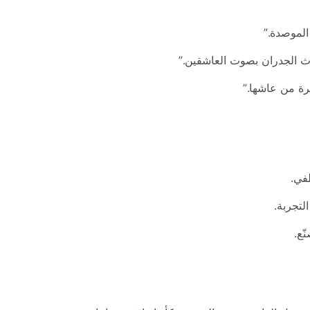
 الموصدة.”
ث الجدران بصوت العاشقين.”
رة من عاشها.”
في.
لتجربة.
ّع.