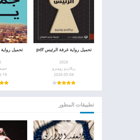
تحميل رواية غرفة الرئيس pdf
تحميل رواية جم
6
2026
ريكاردو روميرو
حميد 
6-19
2026-05-04
تطبيقات المطور