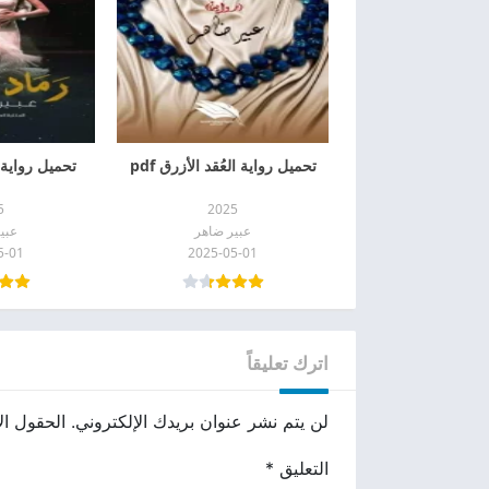
تحميل رواية العُقد الأزرق pdf
تحميل رواية ر
5
2025
عبير ضاهر
عبي
5-01
2025-05-01
اترك تعليقاً
لن يتم نشر عنوان بريدك الإلكتروني.
الحقول الإ
التعليق
*