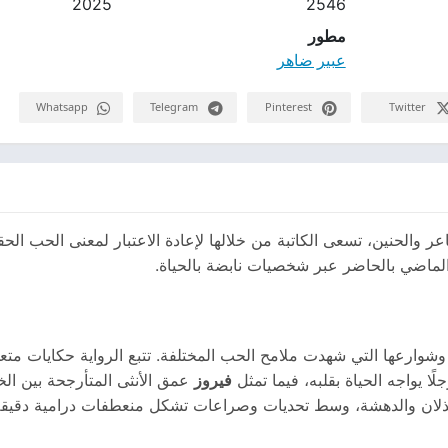
2025
2546
مطور
عبير ضاهر
Whatsapp
Telegram
Pinterest
Twitter
لحنين، تسعى الكاتبة من خلالها لإعادة الاعتبار لمعنى الحب الحقيق
الماضي بالحاضر عبر شخصيات نابضة بالحياة.
خي وشوارعها التي شهدت ملامح الحب المختلفة. تتبع الرواية حكايا
لًا يواجه الحياة بقلبه، فيما تمثل
فيروز
عمق الأنثى المتأرجحة بين ال
لخذلان والدهشة، وسط تحديات وصراعات تشكل منعطفات درامية دقيقة