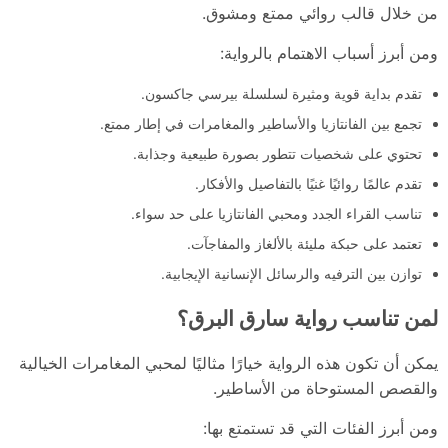
من خلال قالب روائي ممتع ومشوق.
ومن أبرز أسباب الاهتمام بالرواية:
تقدم بداية قوية ومثيرة لسلسلة بيرسي جاكسون.
تجمع بين الفانتازيا والأساطير والمغامرات في إطار ممتع.
تحتوي على شخصيات تتطور بصورة طبيعية وجذابة.
تقدم عالمًا روائيًا غنيًا بالتفاصيل والأفكار.
تناسب القراء الجدد ومحبي الفانتازيا على حد سواء.
تعتمد على حبكة مليئة بالألغاز والمفاجآت.
توازن بين الترفيه والرسائل الإنسانية الإيجابية.
لمن تناسب رواية سارق البرق؟
يمكن أن تكون هذه الرواية خيارًا مثاليًا لمحبي المغامرات الخيالية
والقصص المستوحاة من الأساطير.
ومن أبرز الفئات التي قد تستمتع بها: