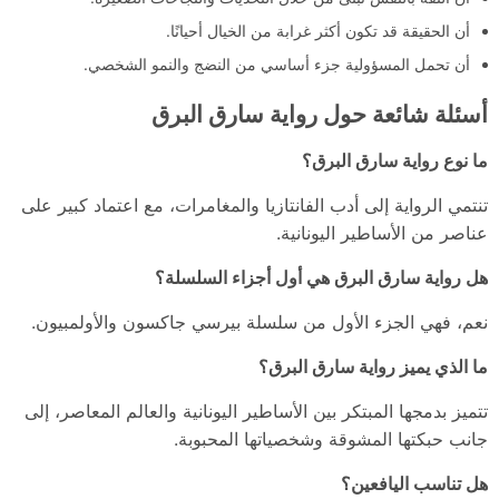
أن الحقيقة قد تكون أكثر غرابة من الخيال أحيانًا.
أن تحمل المسؤولية جزء أساسي من النضج والنمو الشخصي.
أسئلة شائعة حول رواية سارق البرق
ما نوع رواية سارق البرق؟
تنتمي الرواية إلى أدب الفانتازيا والمغامرات، مع اعتماد كبير على
عناصر من الأساطير اليونانية.
هل رواية سارق البرق هي أول أجزاء السلسلة؟
نعم، فهي الجزء الأول من سلسلة بيرسي جاكسون والأولمبيون.
ما الذي يميز رواية سارق البرق؟
تتميز بدمجها المبتكر بين الأساطير اليونانية والعالم المعاصر، إلى
جانب حبكتها المشوقة وشخصياتها المحبوبة.
هل تناسب اليافعين؟