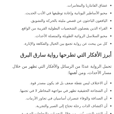
عشاق الفانتازيا والمغامرات.
محبو الأساطير اليونانية وإعادة توظيفها في الأدب الحديث.
اليافعون الباحثون عن قصص مليئة بالحركة والتشويق.
القراء الذين يفضلون الشخصيات البطولية القريبة من الواقع.
محبو السلاسل الروائية الطويلة والمتصلة الأحداث.
كل من يبحث عن رواية تجمع بين الخيال والفكاهة والإثارة.
أبرز الأفكار التي تطرحها رواية سارق البرق
تحمل الرواية عددًا من الرسائل والأفكار التي تظهر من خلال
مسار الأحداث، ومن أهمها:
أن الاختلاف ليس نقطة ضعف بل قد يكون مصدر قوة.
أن الشجاعة الحقيقية تظهر في مواجهة المخاطر لا في تجنبها.
أن الصداقة والوفاء عنصران أساسيان في تجاوز الأزمات.
أن اكتشاف الذات رحلة تحتاج إلى الصبر والتجربة.
أن الثقة بالنفس تُبنى من خلال التحديات والنجاحات الصغيرة.