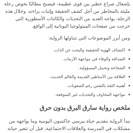
بإشعال صراع خطير بين قوى عظيمة، فيصبح مطالبًا بخوض رحلة
مليئة بالمخاطر من أجل كشف الحقيقة وإثبات براءته. وخلال هذه
الرحلة، يواجه العديد من التحديات والكائنات الأسطورية التي
خرجت من صفحات الميثولوجيا اليونانية إلى الواقع.
ومن أبرز الموضوعات التي تتناولها الرواية:
اكتشاف الهوية الحقيقية والبحث عن الذات.
الصداقة والوفاء في مواجهة الأزمات.
الشجاعة وتحمل المسؤولية.
العلاقة بين الأساطير القديمة والعالم الحديث.
أهمية الثقة بالنفس رغم الصعوبات.
مواجهة المخاوف والتحديات غير المتوقعة.
ملخص رواية سارق البرق بدون حرق
تبدأ الرواية بتقديم حياة بيرسي جاكسون اليومية وما يواجهه من
مشكلات في المدرسة والعلاقات الاجتماعية، قبل أن تتغير حياته