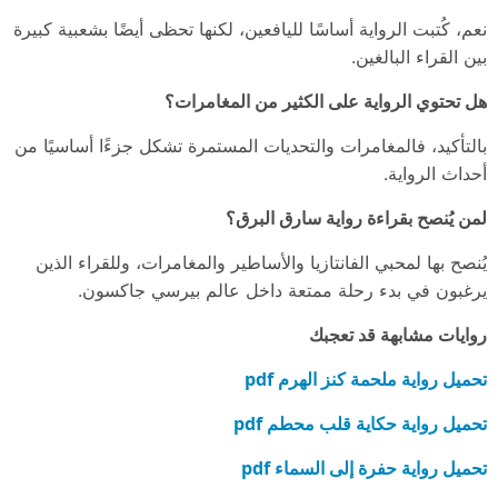
نعم، كُتبت الرواية أساسًا لليافعين، لكنها تحظى أيضًا بشعبية كبيرة
بين القراء البالغين.
هل تحتوي الرواية على الكثير من المغامرات؟
بالتأكيد، فالمغامرات والتحديات المستمرة تشكل جزءًا أساسيًا من
أحداث الرواية.
لمن يُنصح بقراءة رواية سارق البرق؟
يُنصح بها لمحبي الفانتازيا والأساطير والمغامرات، وللقراء الذين
يرغبون في بدء رحلة ممتعة داخل عالم بيرسي جاكسون.
روايات مشابهة قد تعجبك
تحميل رواية ملحمة كنز الهرم pdf
تحميل رواية حكاية قلب محطم pdf
تحميل رواية حفرة إلى السماء pdf