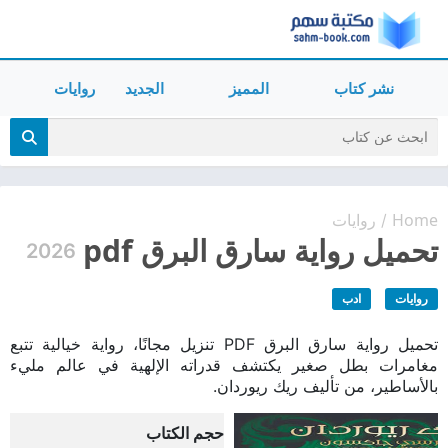
نشر كتاب
المميز
الجديد
روايات
Home
روايات
/
تحميل رواية سارق البرق pdf
2026
روايات
ادب
تحميل رواية سارق البرق PDF تنزيل مجانًا، رواية خيالية تتبع
مغامرات بطل صغير يكتشف قدراته الإلهية في عالم مليء
بالأساطير، من تأليف ريك ريوردان.
حجم الكتاب