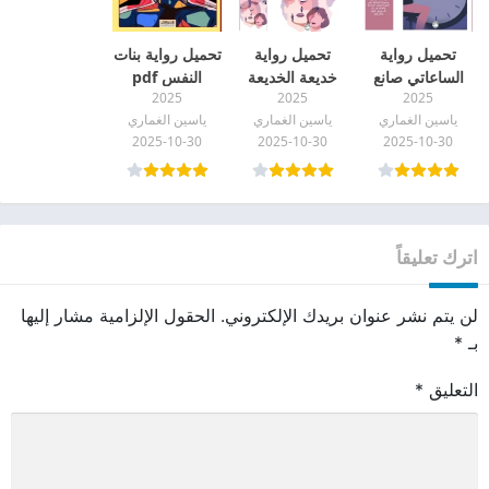
تحميل رواية
تحميل رواية
تحميل رواية بنات
الساعاتي صانع
خديعة الخديعة
النفس pdf
2025
2025
2025
الزمن pdf
pdf
ياسين الغماري
ياسين الغماري
ياسين الغماري
2025-10-30
2025-10-30
2025-10-30
اترك تعليقاً
لن يتم نشر عنوان بريدك الإلكتروني.
الحقول الإلزامية مشار إليها
بـ
*
التعليق
*