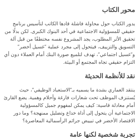
محور الكتاب
يدور الكتاب حول محاولة فاشلة قادها الكاتب لتأسيس برنامج
حقيقي للمسؤولية الاجتماعية في أحد البنوك الكبرى. لكن بدلًا من
تحقيق الأثر المطلوب، يجد المشروع نفسه مختطفًا من قبل آلة
التسويق والتزييف، فيتحول إلى مجرد عملية “غسيل أخضر”
و”غسيل اجتماعي”، تهدف لتلميع صورة البنك أمام العملاء دون أي
التزام حقيقي تجاه المجتمع أو البيئة.
نقد للأنظمة الحديثة
ينتقد الغماري بشدة ما يسميه بـ”الاستعباد الوظيفي”، حيث
يُستنزف الموظف تحت شعارات فارغة وأحلام وهمية. يضع القارئ
أمام معادلة قاسية: كيف يمكن لمفهوم جميل كالمسؤولية
الاجتماعية أن يتحول إلى أداة خداع وتضليل ممنهجة؟ وما دور
الاقتصاد الأخضر في تبييض جرائم الرأسمالية المعاصرة؟
تجربة شخصية لكنها عامة