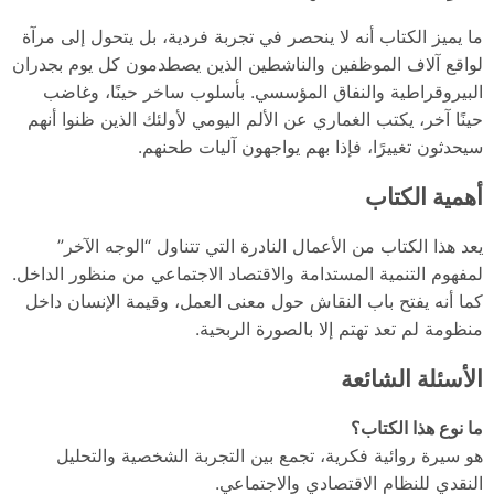
ما يميز الكتاب أنه لا ينحصر في تجربة فردية، بل يتحول إلى مرآة
لواقع آلاف الموظفين والناشطين الذين يصطدمون كل يوم بجدران
البيروقراطية والنفاق المؤسسي. بأسلوب ساخر حينًا، وغاضب
حينًا آخر، يكتب الغماري عن الألم اليومي لأولئك الذين ظنوا أنهم
سيحدثون تغييرًا، فإذا بهم يواجهون آليات طحنهم.
أهمية الكتاب
يعد هذا الكتاب من الأعمال النادرة التي تتناول “الوجه الآخر”
لمفهوم التنمية المستدامة والاقتصاد الاجتماعي من منظور الداخل.
كما أنه يفتح باب النقاش حول معنى العمل، وقيمة الإنسان داخل
منظومة لم تعد تهتم إلا بالصورة الربحية.
الأسئلة الشائعة
ما نوع هذا الكتاب؟
هو سيرة روائية فكرية، تجمع بين التجربة الشخصية والتحليل
النقدي للنظام الاقتصادي والاجتماعي.