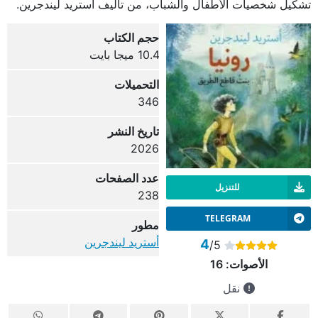
تشكيل شخصيات الأطفال والشباب، من تأليف أستريد ليندجرين.
حجم الكتاب
10.4 ميجا بايت
التحميلات
346
تاريخ النشر
2026
عدد الصفحات
للتنزيل
238
TELEGRAM
مطور
أستريد ليندجرين
4
/5
الأصوات:
16
نقل