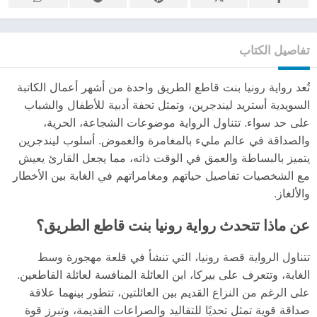
تفاصيل الكتاب
تُعد رواية رونيا بنت قاطع الطريق واحدة من أشهر أعمال الكاتبة
السويدية أستريد ليندجرين، وتمثل تحفة أدبية للأطفال والشباب
على حد سواء. تتناول الرواية موضوعات الشجاعة، الحرية،
والصداقة في عالم مليء بالمغامرة والغموض. أسلوب ليندجرين
يتميز بالبساطة والعمق في الوقت ذاته، مما يجعل القارئ يعيش
مع الشخصيات تفاصيل حياتهم ومغامراتهم في الغابة بين الأخطار
والألغاز.
عن ماذا تتحدث رواية رونيا بنت قاطع الطريق؟
تتناول الرواية قصة رونيا، التي تنشأ في قلعة مهجورة وسط
الغابة، وتتعرف على بيركا، ابن العائلة المنافسة لعائلة القاطعين.
على الرغم من النزاع القديم بين العائلتين، تتطور بينهما علاقة
صداقة قوية تمثل تحديًا للتقاليد والصراعات القديمة، وتبرز قوة