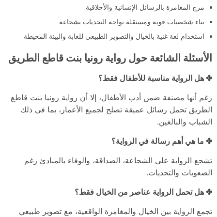
مزج المغامرة بالرسائل الإنسانية والأخلاقية
بناء شخصيات قوية ومستقلة تواجه التحديات بشجاعة
استخدام لغة غنية بالخيال والتصوير الطبيعي للغابة والبيئة المحيطة
الأسئلة الشائعة حول رواية رونيا بنت قاطع الطريق
✤ هل الرواية مناسبة للأطفال فقط؟
رغم أنها مصنفة ضمن أدب الأطفال، إلا أن رواية رونيا بنت قاطع
الطريق تحمل رسائل عميقة تصلح لجميع الأعمار، بما في ذلك
الشباب والبالغين.
✤ ما هي أهم رسالة في الرواية؟
تشجع الرواية على الشجاعة، الصداقة، والوفاء بالمبادئ رغم
الصعوبات والتحديات.
✤ هل تحمل الرواية عناصر من الخيال فقط؟
تجمع الرواية بين الخيال والمغامرة الواقعية، مع تصوير طبيعي