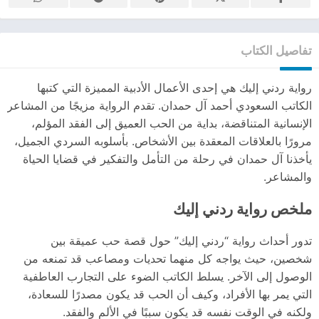
تفاصيل الكتاب
رواية ردني إليك هي إحدى الأعمال الأدبية المميزة التي كتبها
الكاتب السعودي أحمد آل حمدان. تقدم الرواية مزيجًا من المشاعر
الإنسانية المتناقضة، بداية من الحب العميق إلى الفقد المؤلم،
مرورًا بالعلاقات المعقدة بين الأشخاص. بأسلوبه السردي الجميل،
يأخذنا آل حمدان في رحلة من التأمل والتفكير في قضايا الحياة
والمشاعر.
ملخص رواية ردني إليك
تدور أحداث رواية “ردني إليك” حول قصة حب عميقة بين
شخصين، حيث يواجه كل منهما تحديات ومصاعب قد تمنعه من
الوصول إلى الآخر. يسلط الكاتب الضوء على التجارب العاطفية
التي يمر بها الأفراد، وكيف أن الحب قد يكون مصدرًا للسعادة،
ولكنه في الوقت نفسه قد يكون سببًا في الألم والفقد.