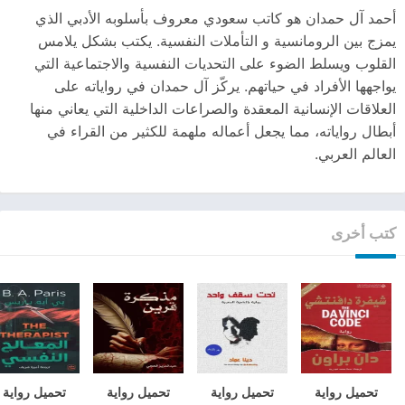
أحمد آل حمدان هو كاتب سعودي معروف بأسلوبه الأدبي الذي
يمزج بين الرومانسية و التأملات النفسية. يكتب بشكل يلامس
القلوب ويسلط الضوء على التحديات النفسية والاجتماعية التي
يواجهها الأفراد في حياتهم. يركّز آل حمدان في رواياته على
العلاقات الإنسانية المعقدة والصراعات الداخلية التي يعاني منها
أبطال رواياته، مما يجعل أعماله ملهمة للكثير من القراء في
العالم العربي.
كتب أخرى
تحميل رواية
تحميل رواية
تحميل رواية
تحميل رواية