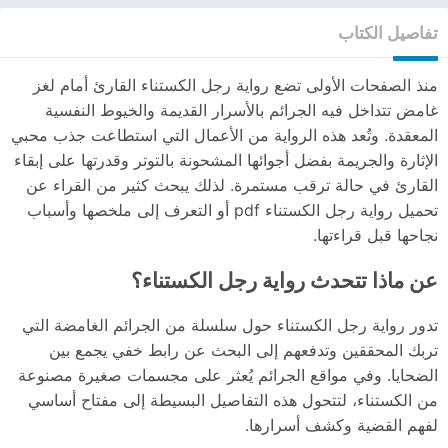
تفاصيل الكتاب
منذ الصفحات الأولى تضع رواية رجل الكستناء القارئ أمام لغز
غامض تتداخل فيه الجرائم بالأسرار القديمة والخيوط النفسية
المعقدة. وتُعد هذه الرواية من الأعمال التي استطاعت جذب محبي
الإثارة والجريمة بفضل أجوائها المشحونة بالتوتر وقدرتها على إبقاء
القارئ في حالة ترقب مستمرة. لذلك يبحث كثير من القراء عن
تحميل رواية رجل الكستناء pdf أو التعرف إلى ملخصها وأسباب
نجاحها قبل قراءتها.
عن ماذا تتحدث رواية رجل الكستناء؟
تدور رواية رجل الكستناء حول سلسلة من الجرائم الغامضة التي
تربك المحققين وتدفعهم إلى البحث عن رابط خفي يجمع بين
الضحايا. وفي مواقع الجرائم يُعثر على مجسمات صغيرة مصنوعة
من الكستناء، لتتحول هذه التفاصيل البسيطة إلى مفتاح أساسي
لفهم القضية وكشف أسرارها.