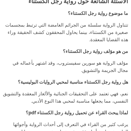
الأسئلة الشائعة حول رواية رجل الكستناء
ما موضوع رواية رجل الكستناء؟
تتناول الرواية سلسلة من الجرائم الغامضة التي ترتبط بمجسمات
صغيرة من الكستناء، بينما يحاول المحققون كشف الحقيقة وراء
هذه القضايا المعقدة.
من هو مؤلف رواية رجل الكستناء؟
مؤلف الرواية هو سورين سفيستروب، وقد اشتهر بأعماله في
مجال الجريمة والتشويق.
هل رواية رجل الكستناء مناسبة لمحبي الروايات البوليسية؟
نعم، فهي تعتمد على التحقيقات الجنائية والألغاز المعقدة والتشويق
النفسي، مما يجعلها مناسبة لمحبي هذا النوع الأدبي.
لماذا يبحث القراء عن تحميل رواية رجل الكستناء pdf؟
يرغب كثير من القراء في التعرف إلى أحداث الرواية وأجوائها