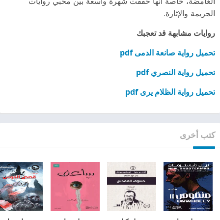
الغامضة، خاصة أنها حققت شهرة واسعة بين محبي روايات
الجريمة والإثارة.
روايات مشابهة قد تعجبك
تحميل رواية صانعة الدمى pdf
تحميل رواية النصري pdf
تحميل رواية الظلام يرى pdf
كتب أخرى