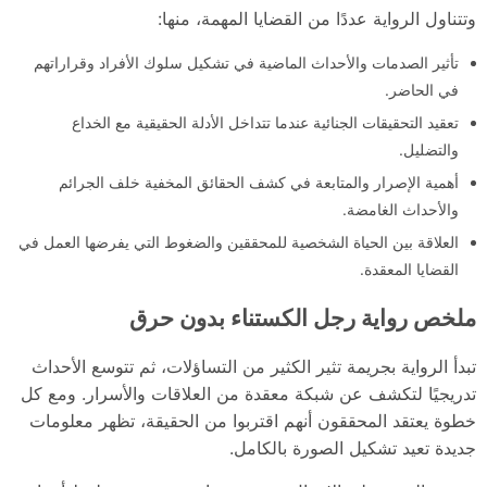
وتتناول الرواية عددًا من القضايا المهمة، منها:
تأثير الصدمات والأحداث الماضية في تشكيل سلوك الأفراد وقراراتهم
في الحاضر.
تعقيد التحقيقات الجنائية عندما تتداخل الأدلة الحقيقية مع الخداع
والتضليل.
أهمية الإصرار والمتابعة في كشف الحقائق المخفية خلف الجرائم
والأحداث الغامضة.
العلاقة بين الحياة الشخصية للمحققين والضغوط التي يفرضها العمل في
القضايا المعقدة.
ملخص رواية رجل الكستناء بدون حرق
تبدأ الرواية بجريمة تثير الكثير من التساؤلات، ثم تتوسع الأحداث
تدريجيًا لتكشف عن شبكة معقدة من العلاقات والأسرار. ومع كل
خطوة يعتقد المحققون أنهم اقتربوا من الحقيقة، تظهر معلومات
جديدة تعيد تشكيل الصورة بالكامل.