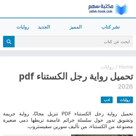
نشر كتاب
المميز
الجديد
روايات
Home
روايات
/
تحميل رواية رجل الكستناء pdf
2026
روايات
ادب
تحميل رواية رجل الكستناء PDF تنزيل مجانًا، رواية جريمة
وتشويق تدور حول سلسلة جرائم غامضة تربطها دمى صغيرة
مصنوعة من الكستناء، من تأليف سورين سفيستروب.