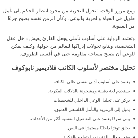
ومع مرور الوقت، تتحول التجربة من مجرد انتظار للحكم إلى تأمل
طويل في الحياة والحرية والوعي، وكأن الزمن نفسه يصبح جزءًا
من العقوبة.
وتعتمد الرواية على أسلوب تأملي يجعل القارئ يعيش داخل عقل
الشخصية، ويتابع تحولات إدراكها للعالم من حولها، وكيف يمكن
للوعي أن يصبح مساحة مقاومة حتى في أقسى الظروف.
تحليل مختصر لأسلوب الكاتب فلاديمير نابوكوف
يعتمد على أسلوب أدبي نفسي عالي الكثافة.
يستخدم لغة دقيقة ومشحونة بالدلالات الفكرية.
يركز على تحليل الوعي الداخلي للشخصيات.
يميل إلى الرمزية والتأمل الفلسفي العميق.
يبني سردًا يعتمد على التفاصيل النفسية أكثر من الأحداث.
يخلق توترًا داخليًا مستمرًا في النص.
يهتم بجمال اللغة بقدر اهتمامه بالفكرة.