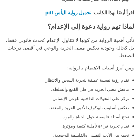
تحميل رواية اليأس pdf
اقرأ أيضًا لهذا الكاتب:
لماذا تهم رواية دعوة إلى الإعدام؟
تأتي أهمية الرواية من كونها لا تتناول الإعدام كحدث قانوني فقط،
بل كحالة وجودية تعكس معنى الحرية والوعي في أقصى درجات
الضغط.
ومن أبرز أسباب الاهتمام بالرواية:
تقدم رؤية نفسية عميقة لتجربة السجن والانتظار.
تناقش معنى الحرية في ظل القمع والسلطة.
تركز على التحولات الداخلية للوعي الإنساني.
تعكس أسلوب نابوكوف الأدبي الفريد والمعقد.
تفتح أسئلة فلسفية حول الحياة والموت.
تقدم تجربة قراءة تأملية كثيفة ومؤثرة.
تجمع بين الأدب النفسي والفلسفة الوجودية.