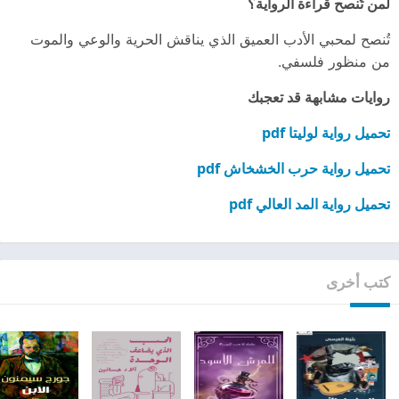
لمن تُنصح قراءة الرواية؟
تُنصح لمحبي الأدب العميق الذي يناقش الحرية والوعي والموت
من منظور فلسفي.
روايات مشابهة قد تعجبك
تحميل رواية لوليتا pdf
تحميل رواية حرب الخشخاش pdf
تحميل رواية المد العالي pdf
كتب أخرى