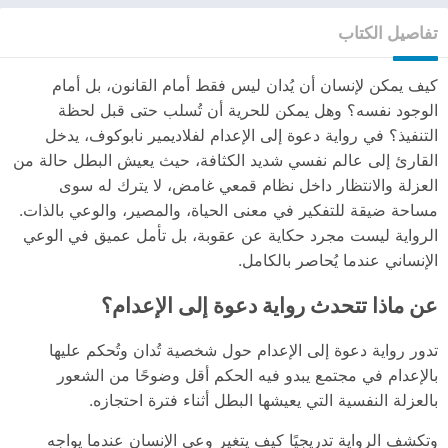
تفاصيل الكتاب
كيف يمكن لإنسان أن يُدان ليس فقط أمام القانون، بل أمام
الوجود نفسه؟ وهل يمكن للحرية أن تُسلب حتى قبل لحظة
التنفيذ؟ في رواية دعوة إلى الإعدام لفلاديمير نابوكوف، يدخل
القارئ إلى عالم نفسي شديد الكثافة، حيث يعيش البطل حالة من
العزلة والانتظار داخل نظام قمعي غامض، لا يترك له سوى
مساحة ضيقة للتفكير في معنى الحياة، والمصير، والوعي بالذات.
الرواية ليست مجرد حكاية عن عقوبة، بل تأمل عميق في الوعي
الإنساني عندما يُحاصر بالكامل.
عن ماذا تتحدث رواية دعوة إلى الإعدام؟
تدور رواية دعوة إلى الإعدام حول شخصية تُدان وتُحكم عليها
بالإعدام في مجتمع يبدو فيه الحكم أقل وضوحًا من الشعور
بالعزلة النفسية التي يعيشها البطل أثناء فترة احتجازه.
وتكشف الرواية تدريجيًا كيف يتغير وعي الإنسان عندما يواجه