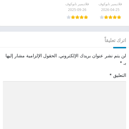
فلاديمير نابوكوف
فلاديمير نابوكوف
2025-09-26
2026-04-25
اترك تعليقاً
لن يتم نشر عنوان بريدك الإلكتروني.
الحقول الإلزامية مشار إليها
بـ
*
التعليق
*