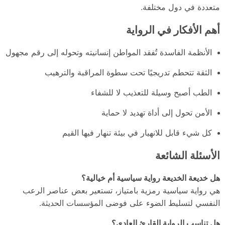
متعددة في دول مختلفة.
أهم الأفكار في الرواية
الأنظمة الفاسدة تُفقد المواطن إنسانيته وتحوله إلى رقم مجهول
الثقة تتحطم تدريجيًا تحت سطوة المراقبة والترهيب
الطب أصبح وسيلة للتعذيب لا للشفاء
الأمن تحول إلى أداة تهديد لا حماية
كل شيء قابل للانهيار في بيئة تنهار فيها القيم
الأسئلة الشائعة
هل خديعة الخديعة رواية سياسية أم خيالية؟
هي رواية سياسية رمزية بامتياز، تستعير بعض عناصر الرعب
النفسي لتسليط الضوء على فوضى المؤسسات الحديثة.
هل تناسب الرواية القارئ العادي؟