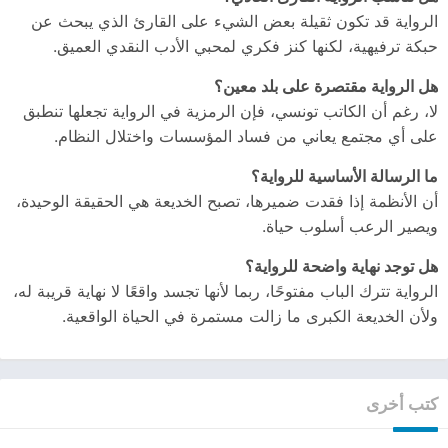
الرواية قد تكون ثقيلة بعض الشيء على القارئ الذي يبحث عن
حبكة ترفيهية، لكنها كنز فكري لمحبي الأدب النقدي العميق.
هل الرواية مقتصرة على بلد معين؟
لا، رغم أن الكاتب تونسي، فإن الرمزية في الرواية تجعلها تنطبق
على أي مجتمع يعاني من فساد المؤسسات واختلال النظام.
ما الرسالة الأساسية للرواية؟
أن الأنظمة إذا فقدت ضميرها، تصبح الخديعة هي الحقيقة الوحيدة،
ويصير الرعب أسلوب حياة.
هل توجد نهاية واضحة للرواية؟
الرواية تترك الباب مفتوحًا، ربما لأنها تجسد واقعًا لا نهاية قريبة له،
ولأن الخديعة الكبرى ما زالت مستمرة في الحياة الواقعية.
كتب أخرى