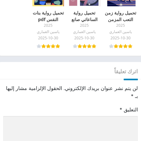
تحميل رواية زمن
تحميل رواية
تحميل رواية بنات
التعب المزمن
الساعاتي صانع
النفس pdf
2025
2025
2025
pdf
الزمن pdf
ياسين الغماري
ياسين الغماري
ياسين الغماري
2025-10-30
2025-10-30
2025-10-30
اترك تعليقاً
لن يتم نشر عنوان بريدك الإلكتروني.
الحقول الإلزامية مشار إليها
بـ
*
التعليق
*