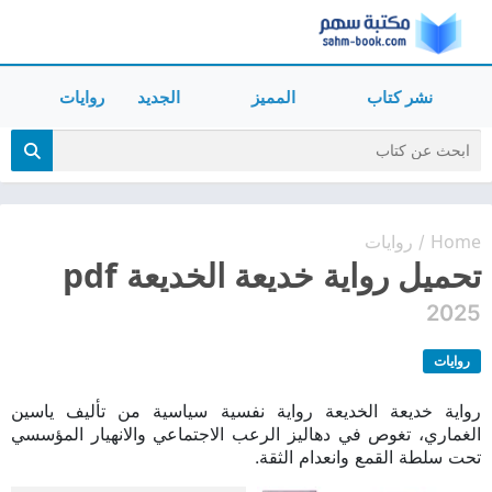
نشر كتاب
المميز
الجديد
روايات
Home
روايات
/
تحميل رواية خديعة الخديعة pdf
2025
روايات
رواية خديعة الخديعة رواية نفسية سياسية من تأليف ياسين
الغماري، تغوص في دهاليز الرعب الاجتماعي والانهيار المؤسسي
تحت سلطة القمع وانعدام الثقة.