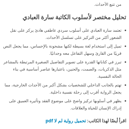
من تتبع الأحداث.
تحليل مختصر لأسلوب الكاتبة سارة العبادي
تعتمد سارة العبادي على أسلوب سردي عاطفي هادئ يركز على نقل
الشعور أكثر من التركيز على تسلسل الأحداث.
تميل إلى استخدام لغة بسيطة لكنها مشحونة بالإحساس، مما يجعل النص
قريبًا من القارئ وسهل التفاعل معه وجدانيًا.
تبرز في كتاباتها القدرة على تصوير التفاصيل الصغيرة المرتبطة بالمشاعر
مثل الذكريات، والصمت، والحنين، باعتبارها عناصر أساسية في بناء
الحالة النفسية.
تهتم بالجانب الداخلي للشخصيات بشكل أكبر من الأحداث الخارجية، مما
يجعل الرواية أقرب إلى رحلة نفسية داخلية.
يظهر في أسلوبها تركيز واضح على موضوع الفقد وتأثيره العميق على
إدراك الإنسان للحياة والعلاقات.
تحميل رواية لم لا pdf
اقرأ أيضًا لهذا الكاتب: