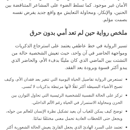
الأمان غير موجود. كما تسلط الضوء على المشاعر المتناقضة بين
الحنين، والإنكار، ومحاولة التعايش مع واقع جديد يفرض نفسه
بصمت مؤلم.
ملخص رواية حين لم تعد أمي بدون حرق
تسير الرواية في خط عاطفي يعتمد على استرجاع الذكريات
ومواجهة الحاضر في آن واحد، حيث تعيش الشخصية حالة من
التشتت بين الماضي الذي كان مليئًا بدفء الأم، والحاضر الذي
يبدو أكثر قسوة وبرودة بعد الفقد.
تستعرض الرواية تفاصيل الحياة اليومية التي تتغير بعد فقدان الأم، وكيف
تصبح الأشياء البسيطة أكثر ثقلًا لأنها مرتبطة بذكريات لا تُنسى.
تركز على الحالة النفسية للشخصية الرئيسية التي تحاول التوازن بين
الحزن ومحاولة الاستمرار في الحياة رغم الألم الداخلي.
توضح كيف يمكن للغياب أن يعيد تشكيل نظرة الإنسان للعالم من حوله،
ويجعل حتى اللحظات العادية تحمل معنى مختلفًا تمامًا.
تعتمد على السرد الهادئ الذي يجعل القارئ يعيش الحالة الشعورية أكثر