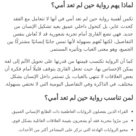
لماذا يهم رواية حين لم تعد أمي؟
تكمن أهمية رواية حين لم تعد أمي في أنها لا تتعامل مع الفقد
كحدث عابر، بل كتحول داخلي عميق يعيد تشكيل الإنسان من
جديد. فهي تضع القارئ أمام تجربة شعورية قد لا تُعاش بنفس
التفاصيل، لكنها تُفهم بسهولة لأنها تمس جانبًا إنسانيًا مشتركًا بين
الجميع، وهو معنى الغياب وتأثيره المستمر.
كما أن الرواية تكتسب قيمتها من قدرتها على تحويل الألم إلى لغة
يمكن الإحساس بها، حيث تجعل القارئ يتوقف قليلًا أمام فكرة أن
بعض العلاقات لا تنتهي بالغياب، بل تستمر داخل الإنسان بشكل
مختلف، في الذاكرة وفي التفاصيل اليومية التي لا تختفي بسهولة.
لمن تناسب رواية حين لم تعد أمي؟
القراء الذين يفضلون الروايات العاطفية ذات الطابع الإنساني العميق.
من مرّوا بتجربة فقد أو يشعرون بقيمة العلاقات العائلية بشكل قوي.
محبو الروايات الهادئة التي تركز على المشاعر أكثر من الأحداث.