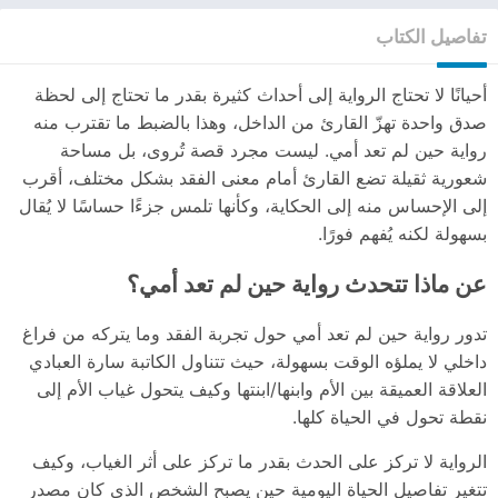
تفاصيل الكتاب
أحيانًا لا تحتاج الرواية إلى أحداث كثيرة بقدر ما تحتاج إلى لحظة
صدق واحدة تهزّ القارئ من الداخل، وهذا بالضبط ما تقترب منه
رواية حين لم تعد أمي. ليست مجرد قصة تُروى، بل مساحة
شعورية ثقيلة تضع القارئ أمام معنى الفقد بشكل مختلف، أقرب
إلى الإحساس منه إلى الحكاية، وكأنها تلمس جزءًا حساسًا لا يُقال
بسهولة لكنه يُفهم فورًا.
عن ماذا تتحدث رواية حين لم تعد أمي؟
تدور رواية حين لم تعد أمي حول تجربة الفقد وما يتركه من فراغ
داخلي لا يملؤه الوقت بسهولة، حيث تتناول الكاتبة سارة العبادي
العلاقة العميقة بين الأم وابنها/ابنتها وكيف يتحول غياب الأم إلى
نقطة تحول في الحياة كلها.
الرواية لا تركز على الحدث بقدر ما تركز على أثر الغياب، وكيف
تتغير تفاصيل الحياة اليومية حين يصبح الشخص الذي كان مصدر