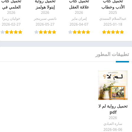
تحميل كتاب
تحميل كتاب
تحميل رواية
تحميل كتاب
الأدب وخطاب
علاقة العقل
إينولا هولمز
العلمي في
2026
2026
2026
2025
النقد عبدالسلام
بالأمعاء pdf
وقضية السيدة
التاريخ pdf
عبدالسلام المسدي
إمران ماير
نانسي سبرينجر
خوليان ريبرا
المسدي pdf
العسراء pdf
2026-02-27
2026-05-27
2026-04-07
2025-01-18
تطبيقات المطور
تحميل رواية لم لا
pdf
2026
سارة العبادي
2026-06-06