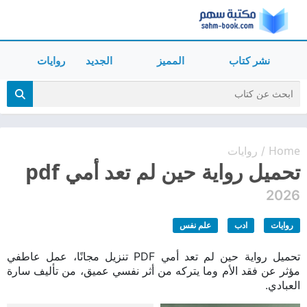
نشر كتاب
المميز
الجديد
روايات
Home
روايات
/
تحميل رواية حين لم تعد أمي pdf
2026
روايات
ادب
علم نفس
تحميل رواية حين لم تعد أمي PDF تنزيل مجانًا، عمل عاطفي
مؤثر عن فقد الأم وما يتركه من أثر نفسي عميق، من تأليف سارة
العبادي.