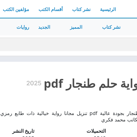
الرئيسية
نشر كتاب
أقسام الكتب
مؤلفين الكتب
نشر كتاب
المميز
الجديد
روايات
ية حلم طنجار pdf
2025
تحميل رواية حلم طنجار بجودة عالية pdf تنزيل مجانا رواية خ
لكاتب محمد فكري
التحميلات
تاريخ النشر