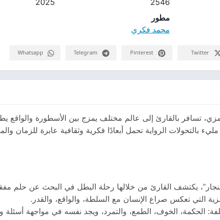
2025
2546
مطور
محمد فكري
Whatsapp
Telegram
Pinterest
Twitter
رمزي، تسافر بالقارئ إلى عالم مختلف يمزج بين الأسطورة والواقع 
يء بالتحولات الرواية تحمل أبعادًا فكرية وثقافية عابرة للزمان والمك
نجار”، يكتشف القارئ من خلالها رحلة البطل في البحث عن حلم مفقود
ية التي تعكس صراع الإنسان مع السلطة، والواقع، والقدر.
 الحكمة، الخوف، الطمع، والتمرد، ويجد نفسه في مواجهة أسئلة وج