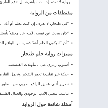
الرواية لا تقدم إجابات مباشرة، بل تدفع القارئ
مقتطفات من الرواية
“في طنجار، لا تعرف إن كنت تحلم أم أنك ا
“كان يبحث عن نفسه، لكنه عاد محمّلاً بأسئل
“أحيانًا، يكون الحلم أشدّ قسوة من الواقع ال
مميزات رواية حلم طنجار
أسلوب رمزي غني بالتأويلات الفلسفية.
حبكة غير تقليدية تحفز التفكير وتحمل القارئ
تصوير أدبي عميق للواقع العربي من منظور 
تناسب محبي الأدب الوجودي والخيال الفلسف
أسئلة شائعة حول الرواية