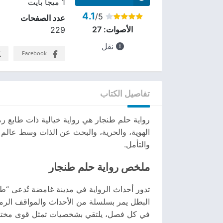
1 ميجا بايت
4.1
/5
عدد الصفحات
الأصوات:
27
229
نقل
Facebook
تفاصيل الكتاب
رواية حلم طنجار هي رواية خيالية ذات طابع 
الهوية، والحرية، والبحث عن الذات وسط عالم مل
والتأمل.
ملخص رواية حلم طنجار
تدور أحداث الرواية في مدينة غامضة تُدعى “ط
البطل يمر بسلسلة من الأحداث والمواقف الرمز
في كل فصل، يلتقي بشخصيات تمثل قوى مختلفة: