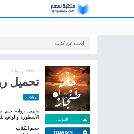
Home
روايات
/
تحميل روا
روايات
الأسطورة والواقع ل
للتنزيل
حجم الكتاب
TELEGRAM