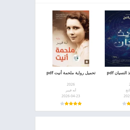
لنسيان pdf
تحميل رواية ملحمة أنيت pdf
2026
انج
أنه فيبر
2026-04-23
202