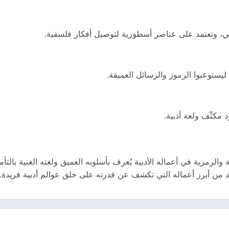
قعي، وتعتمد على عناصر أسطورية لتوصيل أفكار فلسفية.
ليستوعبوا الرموز والرسائل العميقة.
الرمزية في أعماله الأدبية يُعرف بأسلوبه العميق ولغته الغنية بالتأم
د من أبرز أعماله التي تكشف عن قدرته على خلق عوالم أدبية فريدة.