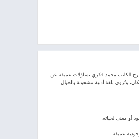
يطرح الكاتب محمد فكري تساؤلات عميقة عن
ان، وتُروى بلغة أدبية مشحونة بالخيال
 أو معنى لحياته.
ودية عميقة.