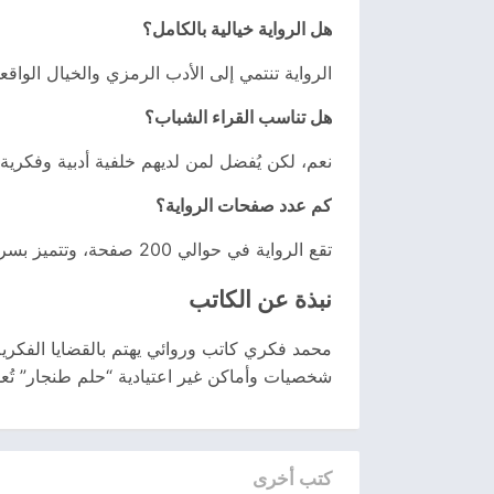
هل الرواية خيالية بالكامل؟
الرواية تنتمي إلى الأدب الرمزي والخيال الوا
هل تناسب القراء الشباب؟
نعم، لكن يُفضل لمن لديهم خلفية أدبية وفكرية 
كم عدد صفحات الرواية؟
تقع الرواية في حوالي 200 صفحة، وتتميز بسرد مكثّف ولغة أدبية.
نبذة عن الكاتب
محمد فكري كاتب وروائي يهتم بالقضايا الفكرية و
شخصيات وأماكن غير اعتيادية “حلم طنجار” تُع
كتب أخرى