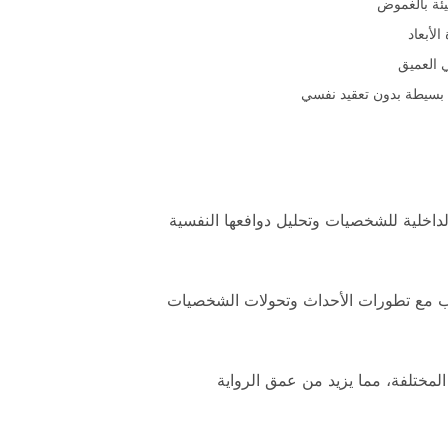
يئة بالغموض
لأبعاد
 العميق
بسيطة بدون تعقيد نفسي
داخلية للشخصيات وتحليل دوافعها النفسية
قب مع تطورات الأحداث وتحولات الشخصيات
المختلفة، مما يزيد من عمق الرواية