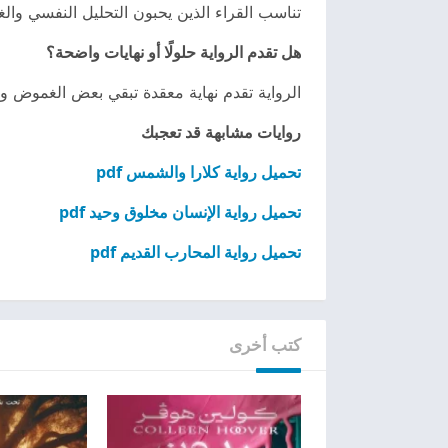
تناسب القراء الذين يحبون التحليل النفسي و
هل تقدم الرواية حلولًا أو نهايات واضحة؟
الرواية تقدم نهاية معقدة تبقي بعض الغموض وا
روايات مشابهة قد تعجبك
تحميل رواية كلارا والشمس pdf
تحميل رواية الإنسان مخلوق وحيد pdf
تحميل رواية المحارب القديم pdf
كتب أخرى