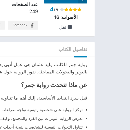
عدد الصفحات
4
/5
249
الأصوات:
16
Facebook
نقل
تفاصيل الكتاب
رواية جمر للكاتب وليد عثمان هي عمل أدبي يدم
بالتوتر والتحولات المفاجئة. تدور الرواية حو
عن ماذا تتحدث رواية جمر؟
قبل سرد النقاط الأساسية، إليك أهم ما تتناوله ا
تركز الرواية على شخصية رئيسية تواجه صراعات داخل
تعرض الرواية التوترات بين الفرد والمجتمع، وكي
تتناول التحولات النفسية للشخصيات نتيجة أحداث غ