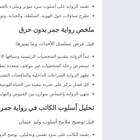
تعتمد الرواية على أسلوب سرد متوتر ومليء بالغ
تطرح تساؤلات حول الهوية، السلطة، والخيانة، وتوضح
ملخص رواية جمر بدون حرق
قبل عرض تسلسل الأحداث وما يميزها:
تبدأ الرواية بتقديم الشخصيات الرئيسية وسياقها 
تستعرض رحلة الشخصيات عبر مواقف متعددة تتطل
تظهر الرواية الصراعات الداخلية والتناقضات النف
كل فصل يركز على تجربة معينة من الحياة اليومية 
تنتهي الرواية بإحساس متوازن بين الغموض والنهاية ال
تحليل أسلوب الكاتب في رواية جمر
قبل توضيح ملامح أسلوب وليد عثمان:
يعتمد الكاتب على سرد نفسي وتحليلي، يوضح الدوا