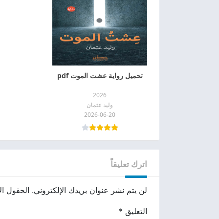
تحميل رواية عشت الموت pdf
2026
وليد عثمان
2026-06-20
اترك تعليقاً
لن يتم نشر عنوان بريدك الإلكتروني.
الحقول الإ
التعليق
*