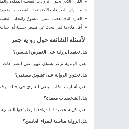
القراء الذين يحبون الروايات النفسية المعقدة والمل
من يهتم بالصراعات الاجتماعية والشخصيات متعددة ا
القارئ الذي يفضل السرد المشوق والتحليل النفسي
أقل ملاءمة لمن يبحث عن قصص خفيفة أو أحداث 
الأسئلة الشائعة حول رواية جمر
هل تعتمد الرواية على الغموض النفسي؟
نعم، الرواية تركز بشكل كبير على الصراعات ال
هل تحتوي الرواية على تشويق مستمر؟
نعم، أسلوب الكاتب يبقي القارئ في حالة تر
هل الشخصيات معقدة؟
نعم، كل شخصية لها دوافعها وطبائعها النفسية 
هل الرواية مناسبة للقراء العاديين؟