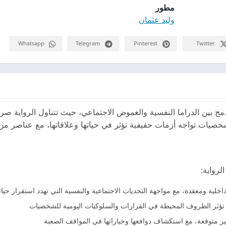
مطور
وليد عثمان
Whatsapp
Telegram
Pinterest
Twitter
ج بين الدراما النفسية والغموض الاجتماعي، حيث تتناول الرواية صر
ل شخصيات تواجه أزمات حقيقية تؤثر في حياتها وعلاقاتها، مع عناصر م
لرواية:
ية ومعقدة، مع مواجهة التحديات الاجتماعية والنفسية التي تهدد استقرار حياته
ف تؤثر الظروف المحيطة في القرارات والسلوكيات اليومية للشخصيات
ير متوقعة، مع استكشاف دوافعها وخياراتها في المواقف الصعبة