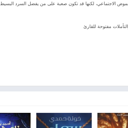
الغموض الاجتماعي، لكنها قد تكون صعبة على من يفضل السرد البسيط
لتأملات مفتوحة للقارئ