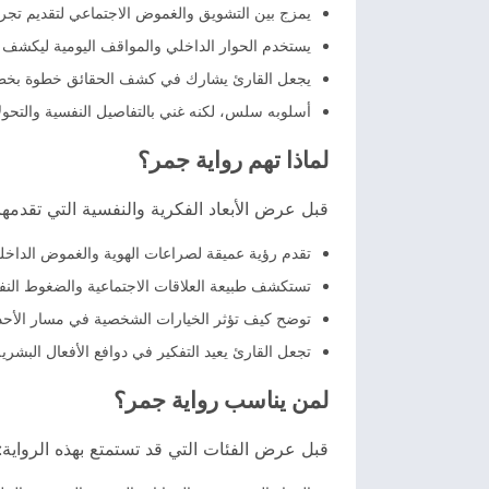
يمزج بين التشويق والغموض الاجتماعي لتقديم تجر
يستخدم الحوار الداخلي والمواقف اليومية ليكشف ع
يجعل القارئ يشارك في كشف الحقائق خطوة بخطو
أسلوبه سلس، لكنه غني بالتفاصيل النفسية والتحو
لماذا تهم رواية جمر؟
قبل عرض الأبعاد الفكرية والنفسية التي تقدمها 
تقدم رؤية عميقة لصراعات الهوية والغموض الداخ
تستكشف طبيعة العلاقات الاجتماعية والضغوط النف
توضح كيف تؤثر الخيارات الشخصية في مسار الأحدا
تجعل القارئ يعيد التفكير في دوافع الأفعال البشري
لمن يناسب رواية جمر؟
قبل عرض الفئات التي قد تستمتع بهذه الرواية: