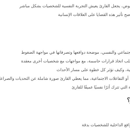
موض، يجعل القارئ يعيش التجربة النفسية للشخصيات بشكل مباشر
 تأثير هذه القضايا على العلاقات الإنسانية
الاجتماعي والنفسي، موضحة دوافعها وتصرفاتها في مواجهة الضغوط
ب اتخاذ قرارات حاسمة، مع مواجهات مع شخصيات أخرى معقدة
سية، وكيف تؤثر كل خطوة على مسار الأحداث
أو التفاعلات الاجتماعية، مما يعطي القارئ صورة شاملة عن التحديات والصراع
تي تترك أثرًا نفسيًا عميقًا للقارئ
؟
فع الداخلية للشخصيات بدقة