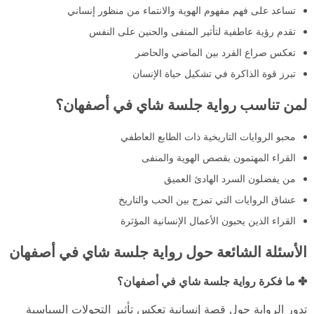
تساعد على فهم مفهوم الهوية والانتماء من منظور إنساني
تقدم رؤية عاطفية لتأثير المنفى والحنين على النفس
تعكس صراع الفرد بين الماضي والحاضر
تبرز قوة الذاكرة في تشكيل حياة الإنسان
لمن تناسب رواية جلسة شاي في أصفهان؟
محبو الروايات التاريخية ذات الطابع العاطفي
القراء المهتمون بقصص الهوية والمنفى
من يفضلون السرد الهادئ العميق
عشاق الروايات التي تمزج بين الحب والتاريخ
القراء الذين يحبون الأعمال الإنسانية المؤثرة
الأسئلة الشائعة حول رواية جلسة شاي في أصفهان
✤ ما فكرة رواية جلسة شاي في أصفهان؟
تدور الرواية حول قصة إنسانية تعكس تأثير التحولات السياسية