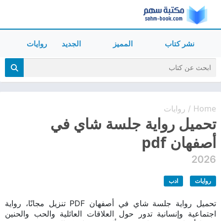
نشر كتاب
المميز
الجديد
روايات
Home
روايات
/
تحميل رواية جلسة شاي في
أصفهان pdf
2026
روايات
ادب
تحميل رواية جلسة شاي في أصفهان PDF تنزيل مجانًا، رواية
اجتماعية وإنسانية تدور حول العلاقات العائلية والحب والحنين