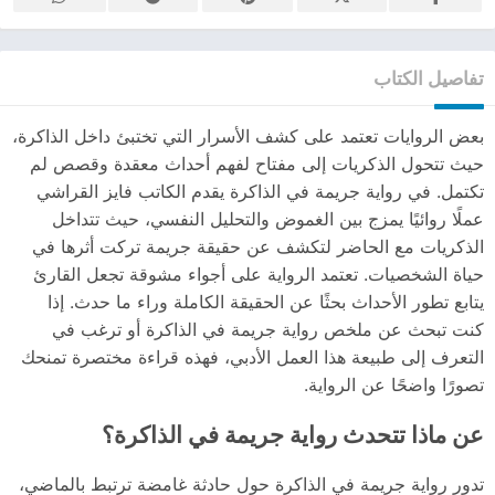
تفاصيل الكتاب
بعض الروايات تعتمد على كشف الأسرار التي تختبئ داخل الذاكرة،
حيث تتحول الذكريات إلى مفتاح لفهم أحداث معقدة وقصص لم
تكتمل. في رواية جريمة في الذاكرة يقدم الكاتب فايز القراشي
عملًا روائيًا يمزج بين الغموض والتحليل النفسي، حيث تتداخل
الذكريات مع الحاضر لتكشف عن حقيقة جريمة تركت أثرها في
حياة الشخصيات. تعتمد الرواية على أجواء مشوقة تجعل القارئ
يتابع تطور الأحداث بحثًا عن الحقيقة الكاملة وراء ما حدث. إذا
كنت تبحث عن ملخص رواية جريمة في الذاكرة أو ترغب في
التعرف إلى طبيعة هذا العمل الأدبي، فهذه قراءة مختصرة تمنحك
تصورًا واضحًا عن الرواية.
عن ماذا تتحدث رواية جريمة في الذاكرة؟
تدور رواية جريمة في الذاكرة حول حادثة غامضة ترتبط بالماضي،