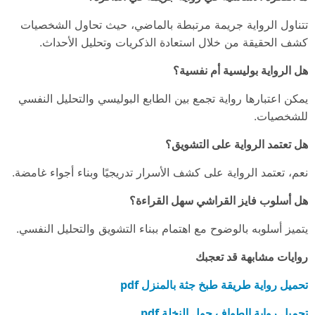
تتناول الرواية جريمة مرتبطة بالماضي، حيث تحاول الشخصيات
كشف الحقيقة من خلال استعادة الذكريات وتحليل الأحداث.
هل الرواية بوليسية أم نفسية؟
يمكن اعتبارها رواية تجمع بين الطابع البوليسي والتحليل النفسي
للشخصيات.
هل تعتمد الرواية على التشويق؟
نعم، تعتمد الرواية على كشف الأسرار تدريجيًا وبناء أجواء غامضة.
هل أسلوب فايز القراشي سهل القراءة؟
يتميز أسلوبه بالوضوح مع اهتمام ببناء التشويق والتحليل النفسي.
روايات مشابهة قد تعجبك
تحميل رواية طريقة طبخ جثة بالمنزل pdf
تحميل رواية الطواف حول النخلة pdf