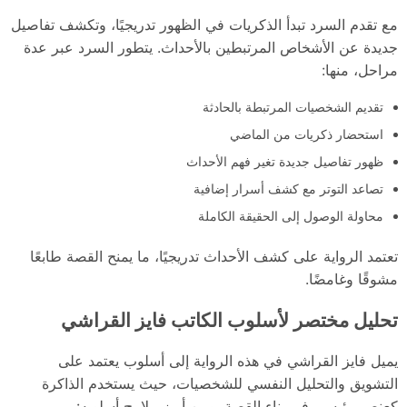
مع تقدم السرد تبدأ الذكريات في الظهور تدريجيًا، وتكشف تفاصيل
جديدة عن الأشخاص المرتبطين بالأحداث. يتطور السرد عبر عدة
مراحل، منها:
تقديم الشخصيات المرتبطة بالحادثة
استحضار ذكريات من الماضي
ظهور تفاصيل جديدة تغير فهم الأحداث
تصاعد التوتر مع كشف أسرار إضافية
محاولة الوصول إلى الحقيقة الكاملة
تعتمد الرواية على كشف الأحداث تدريجيًا، ما يمنح القصة طابعًا
مشوقًا وغامضًا.
تحليل مختصر لأسلوب الكاتب فايز القراشي
يميل فايز القراشي في هذه الرواية إلى أسلوب يعتمد على
التشويق والتحليل النفسي للشخصيات، حيث يستخدم الذاكرة
كعنصر رئيسي في بناء القصة. ومن أبرز ملامح أسلوبه: