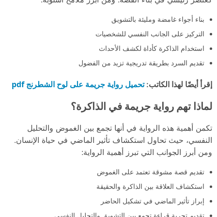
بناء أجواء غامضة ومليئة بالتشويق
التركيز على الجانب النفسي للشخصيات
استخدام الذاكرة كأداة لكشف الأحداث
تقديم السرد بطريقة تدريجية تزيد من الفضول
تحميل رواية جريمة على لوح الشطرنج pdf
إقرأ أيضًا لهذا الكاتب:
لماذا تهم رواية جريمة في الذاكرة؟
تكمن أهمية هذه الرواية في أنها تجمع بين الغموض والتحليل
النفسي، حيث تحاول استكشاف تأثير الماضي في حياة الإنسان.
ومن أبرز الجوانب التي تبرز أهمية الرواية:
تقديم قصة مشوقة تعتمد على الغموض
استكشاف العلاقة بين الذاكرة والحقيقة
إبراز تأثير الماضي في تشكيل الحاضر
تقديم تجربة قراءة تجمع بين التشويق والتحليل النفسي