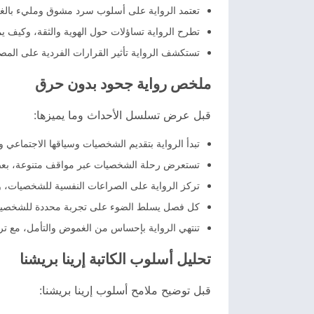
تعتمد الرواية على أسلوب سرد مشوق ومليء بال
تطرح الرواية تساؤلات حول الهوية والثقة، وكيف يمك
تستكشف الرواية تأثير القرارات الفردية على الم
ملخص رواية جحود بدون حرق
قبل عرض تسلسل الأحداث وما يميزها:
تبدأ الرواية بتقديم الشخصيات وسياقها الاجتماعي
تستعرض رحلة الشخصيات عبر مواقف متنوعة، بعضه
تركز الرواية على الصراعات النفسية للشخصيات، 
كل فصل يسلط الضوء على تجربة محددة للشخصيات، 
تنتهي الرواية بإحساس من الغموض والتأمل، مع تر
تحليل أسلوب الكاتبة إرينا بريشنا
قبل توضيح ملامح أسلوب إرينا بريشنا: