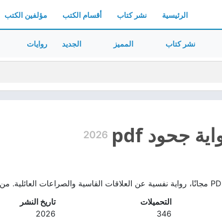
الرئيسية
نشر كتاب
أقسام الكتب
مؤلفين الكتب
نشر كتاب
المميز
الجديد
روايات
ة جحود pdf
2026
التحميلات
تاريخ النشر
2026
346