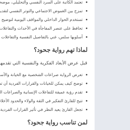
تعتمد الكاتبة على السرد النفسي والتحليلي، موضحة
تمزج بين الغموض الاجتماعي والتوتر النفسي لتقدي
تستخدم الحوار الداخلي والمواقف اليومية لتوضيح
تحافظ على عنصر المفاجأة في الأحداث والتفاعلات،
أسلوبها سلس، غني بالتفاصيل النفسية والتفاعلا
لماذا تهم رواية جحود؟
قبل عرض الأبعاد الفكرية والنفسية التي تقدمها 
تعرض الرواية صراعات الشخصية مع الخيانة والأسرار
توضح كيف يمكن للخيانات والقرارات الفردية أن ت
تقدم رؤية عميقة للتفاعلات الإنسانية والصراعات 
تتيح للقارئ التفكير في الثقة والولاء والحدود الأخلاق
تجعل القارئ يعيد النظر في تأثير القرارات الفردية 
لمن تناسب رواية جحود؟