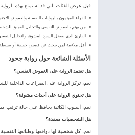
قبل عرض الفئات التي قد تستمتع بهذه الرواية:
القراء المهتمون بالروايات النفسية والغموض الاجت
من يهتم بالغموض النفسي والتحليل العميق للشخص
القارئ الذي يفضل السرد المشوق والتحليل النفسي
أقل ملاءمة لمن يبحث عن قصص خفيفة أو بسيطة 
الأسئلة الشائعة حول رواية جحود
هل تعتمد الرواية على الغموض النفسي؟
نعم، تركز الرواية على الصراعات الداخلية للش
هل تحتوي الرواية على أحداث مشوقة؟
نعم، أسلوب الكاتبة يحافظ على حالة ترقب م
هل الشخصيات معقدة؟
نعم، كل شخصية لها دوافعها وطبائعها النفسية 