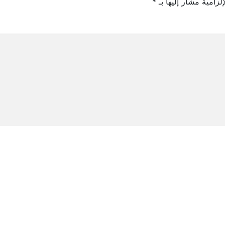
لزامية مشار إليها بـ
*