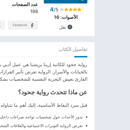
عدد الصفحات
4
/5
198
الأصوات:
16
Facebook
نقل
تفاصيل الكتاب
رواية جحود للكاتبة إرينا بريشنا هي عمل أد
بالخيانات والأسرار. الرواية تعرض تأثير القرا
القارئ يعيش التجربة النفسية للشخصيات بشك
عن ماذا تتحدث رواية جحود؟
قبل سرد النقاط الأساسية، إليك أهم ما تتناوله ا
تدور الأحداث حول شخصيات تواجه صراعات داخلية وخ
تعرض الرواية التوترات الاجتماعية والعلاقات الشخص