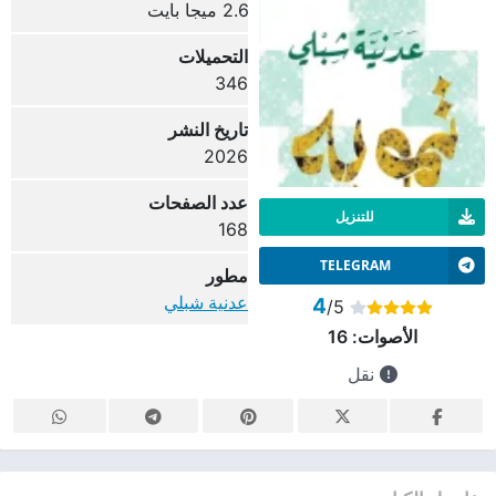
2.6 ميجا بايت
التحميلات
346
تاريخ النشر
2026
عدد الصفحات
للتنزيل
168
TELEGRAM
مطور
عدنية شبلي
4
/5
الأصوات:
16
نقل