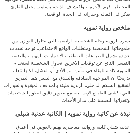
المخاطر، فهم الآخرين، واكتشاف الذات، بأسلوب يجعل القارئ
يفكر في أفعاله وخياراته في الحياة الواقعية.
ملخص رواية تمويه
تسرد الرواية رحلة الشخصية الرئيسية التي تحاول التوازن بين
طموحاتها الشخصية ومتطلبات الواقع الاجتماعي. تواجه تحديات
عديدة تشمل الصراعات العاطفية، الاختيارات المهنية، والضغط
النفسي الناتج عن توقعات الآخرين. تحاول الشخصية استخدام
التمويه كأداة للبقاء في مأمن من الأذى أو الفشل، لكنها تتعلم
تدريجيًا أن المواجهة الصادقة والصدق مع النفس هما الطريق
لتحقيق السلام الداخلي. الرواية مليئة بالمواقف المؤثرة والحوارات
التي تكشف الطبائع الإنسانية، مع تصوير دقيق لتطور الشخصيات
وتغيراتها النفسية على مدار الأحداث.
نبذة عن كاتبة رواية تمويه| الكاتبة عدنية شبلي
عدنية شبلي كاتبة وروائية معاصرة، تهتم بالغوص في أعماق