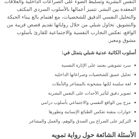
النفس البشرية وتسليط الضوء على الصراعات الداخلية والعلاقات
المعقدة بين البشر. تتميز أعمالها بالأسلوب السردي المكثف
والتحليل النفسي الدقيق للشخصيات، مع اهتمام بالغ ببناء الحبكة
والتشويق. تحاول شبلي من خلال رواياتها تقديم قصص قريبة من
الواقع، تعكس التجارب النفسية والاجتماعية للقارئ بأسلوب
مشوق ومعبر.
أسلوب الكاتبة عدنية شبلي يتمثل في:
سرد تشويقي يعتمد على الإثارة النفسية
تحليل عميق للشخصيات وصراعاتها الداخلية
لغة سلسة لكنها مشحونة بالمشاعر والتأملات
تصوير دقيق لتأثير الأحداث على النفس البشرية
مزج بين الواقع النفسي والاجتماعي بأسلوب درامي
حوارات متقنة تعكس الطبائع الإنسانية وتطورها
التركيز على الصراع بين الصدق والوهم، والعمل والمشاعر
الأسئلة الشائعة حول رواية تمويه