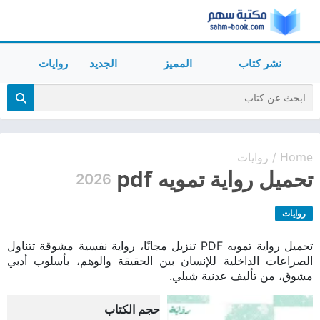
نشر كتاب
المميز
الجديد
روايات
Home
روايات
/
تحميل رواية تمويه pdf
2026
روايات
تحميل رواية تمويه PDF تنزيل مجانًا، رواية نفسية مشوقة تتناول
الصراعات الداخلية للإنسان بين الحقيقة والوهم، بأسلوب أدبي
مشوق، من تأليف عدنية شبلي.
حجم الكتاب