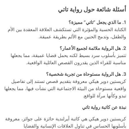
أسئلة شائعة حول رواية تاتي
1. ما الذي يجعل “تاتي” مميزة؟
الكتابة الحسية والمؤثرة التي تستكشف العلاقة المعقدة بين الأم
والطفل، وتدمج الحنين مع الألم بطريقة عميقة.
2. هل الرواية ملائمة لجميع الأعمار؟
تتميز بأسلوب سرد بسيط لكنه يحمل قضايا عميقة، مما يجعلها
مناسبة للقراء الذين يقدرون القصص العائلية الواقعية.
3. هل الرواية مستوحاة من تجربة شخصية؟
كريستين دوير هيكي معروفة بتقديم قصص تستند إلى تفاصيل
واقعية مستوحاة من البيئة الاجتماعية التي نشأت فيها، مما يجعلها
تبدو وكأنها مرآة للواقع.
نبذة عن كاتبة رواية تاتي
كريستين دوير هيكي هي كاتبة أيرلندية حائزة على جوائز، معروفة
بأسلوبها الحساس في تناول العلاقات الإنسانية والقضايا