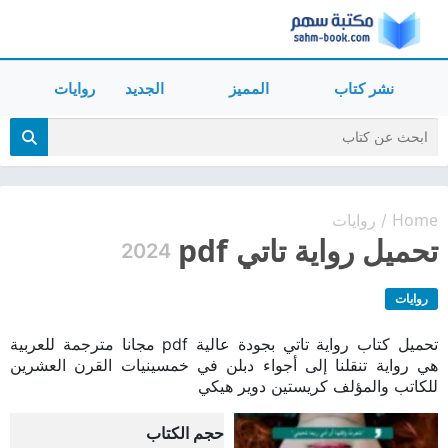
نشر كتاب
المميز
الجديد
روايات
Home
روايات
/
تحميل رواية تاتي pdf
2024
روايات
تحميل كتاب رواية تاتي بجودة عالية pdf مجانا مترجمة للعربية
هي رواية تنقلنا إلى أجواء دبلن في خمسينيات القرن العشرين
للكاتب والمؤلف كريستين دوير هيكي
حجم الكتاب