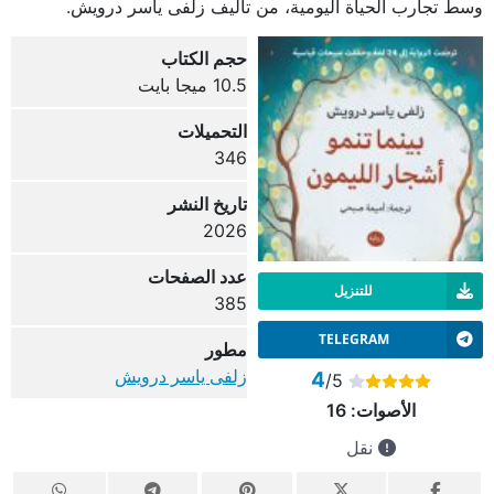
وسط تجارب الحياة اليومية، من تأليف زلفى ياسر درويش.
حجم الكتاب
10.5 ميجا بايت
التحميلات
346
تاريخ النشر
2026
عدد الصفحات
للتنزيل
385
TELEGRAM
مطور
زلفى ياسر درويش
4
/5
الأصوات:
16
نقل