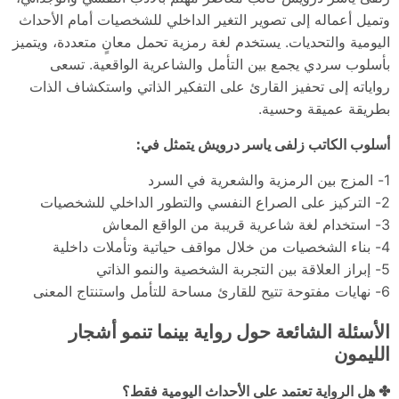
وتميل أعماله إلى تصوير التغير الداخلي للشخصيات أمام الأحداث
اليومية والتحديات. يستخدم لغة رمزية تحمل معانٍ متعددة، ويتميز
بأسلوب سردي يجمع بين التأمل والشاعرية الواقعية. تسعى
رواياته إلى تحفيز القارئ على التفكير الذاتي واستكشاف الذات
بطريقة عميقة وحسية.
أسلوب الكاتب زلفى ياسر درويش يتمثل في:
1- المزج بين الرمزية والشعرية في السرد
2- التركيز على الصراع النفسي والتطور الداخلي للشخصيات
3- استخدام لغة شاعرية قريبة من الواقع المعاش
4- بناء الشخصيات من خلال مواقف حياتية وتأملات داخلية
5- إبراز العلاقة بين التجربة الشخصية والنمو الذاتي
6- نهايات مفتوحة تتيح للقارئ مساحة للتأمل واستنتاج المعنى
الأسئلة الشائعة حول رواية بينما تنمو أشجار
الليمون
✤ هل الرواية تعتمد على الأحداث اليومية فقط؟