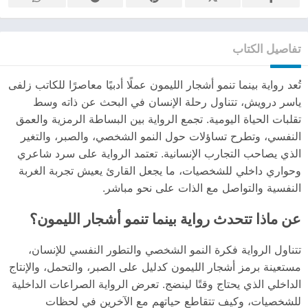
تفاصيل الكتاب
تُعد رواية بينما تنمو أشجار الليمون عملًا أدبيًا معاصرًا للكاتب زلفى
ياسر درويش، تتناول رحلة الإنسان في البحث عن ذاته وسط
تقلبات الحياة اليومية. تجمع الرواية بين البساطة الرمزية والعمق
النفسي، وتطرح تساؤلات حول النمو الشخصي، والصبر، والتغير
الذي يصاحب التجارب الإنسانية. تعتمد الرواية على سرد شاعري
وحواري داخلي للشخصيات، ما يجعل القارئ يعيش تجربة الغربة
النفسية والتواصل مع الذات على نحو مباشر.
عن ماذا تتحدث رواية بينما تنمو أشجار الليمون؟
تتناول الرواية فكرة النمو الشخصي والتطور النفسي للإنسان،
مستعينة برمز أشجار الليمون كدليل على الصبر، والتحمل، والإنتاج
الداخلي الذي يحتاج وقتًا لينضج. تعرض الرواية الصراعات الداخلية
للشخصيات، وكيف تتقاطع حياتهم مع الآخرين في لحظات