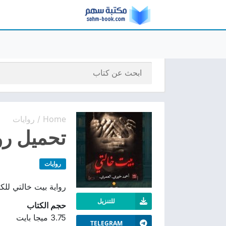
Home
روايات
/
تحميل رواية بي
روايات
رواية بيت خالتي للكاتب أحمد خيري الع
للتنزيل
حجم الكتاب
3.75 ميجا بايت
TELEGRAM