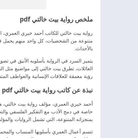
ملخص رواية بيت خالتي pdf
متنوعة من الشخصيات، كل واحد منهم يحمل قصت
بالأحداث.
يتميز السرد في الرواية بأسلوبه الأنيق في تص
العائلات، تطرق بيت خالتي إلى مواضيع مثل التن
رؤية معمقة للعلاقات الإنسانية والعواطف المت
نبذة عن كاتب رواية بيت خالتي pdf
أحمد خيري العمري، مؤلف رواية بيت خالتي، هو
خاصة في دمج الأدب مع التفكير الفلسفي والتحل
بمنجزاته المتنوعة، التي تشمل الروايات والمؤلف
تتسم أعمال العمري بأسلوبها المنساب والمحمل ب