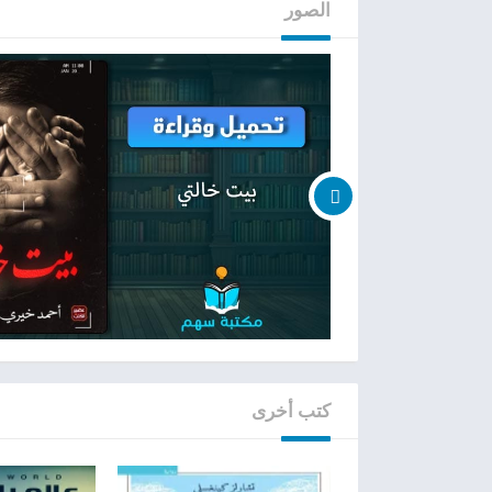
الصور
كتب أخرى