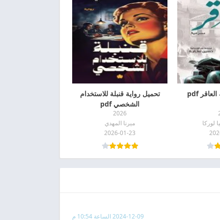
اقر pdf
تحميل رواية قنبلة للاستخدام
الشخصي pdf
2026
ا لوركا
ميرنا المهدي
2026-01-23
202
2024-12-09 الساعة 10:54 م