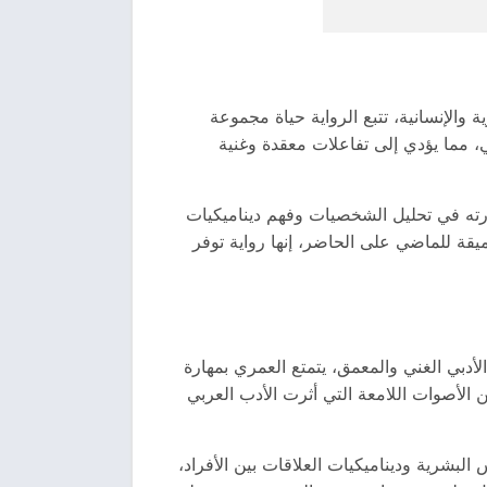
دراسة أدبية عميقة للعلاقات الأسرية والإنسانية، تتبع الرواية حياة مجموعة
 مما يؤدي إلى تفاعلات معقدة وغنية
هارته في تحليل الشخصيات وفهم ديناميكيات
يقة للماضي على الحاضر، إنها رواية توفر
دبي الغني والمعمق، يتمتع العمري بمهارة
الأصوات اللامعة التي أثرت الأدب العربي
لبشرية وديناميكيات العلاقات بين الأفراد،