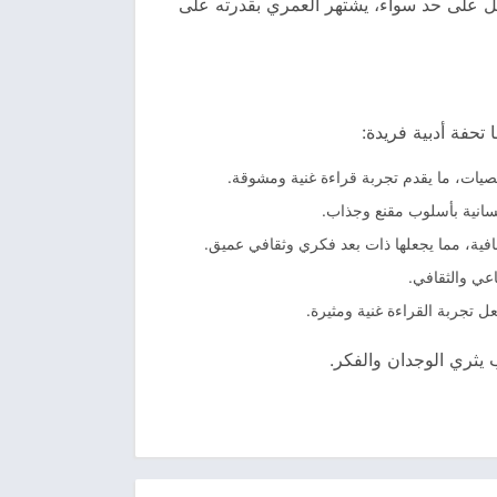
قل على حد سواء، يشتهر العمري بقدرته على
سانية بأسلوب مقنع وجذاب.
افية، مما يجعلها ذات بعد فكري وثقافي عميق.
اعي والثقافي.
ل تجربة القراءة غنية ومثيرة.
يثري الوجدان والفكر.