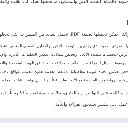
ية كالحياة، الحب، الدين والمجتمع، ما يجعلها تصل إلى القلب والع
يد من المميزات التي تجعلها تحفة أدبية فريدة:
عرض شخصيات متعددة الأبعاد، وقصص متشابكة تعكس التعقيدات الأسرية والإن
 موضوعات مثل الصراع بين التقاليد والحداثة، والبحث عن الهوية الشخصية والثق
قعي يعكس الحياة اليومية بتفاصيلها الدقيقة، مقدمة نظرة متعمقة للواقع الاجتم
هذه الرواية مزج الفلسفة مع الأدب بطريقة تأسر القارئ وتشد انتباهه، مما يجع
درة فائقة على التواصل مع القارئ، ملامسة مشاعره وأفكاره بأسلوب 