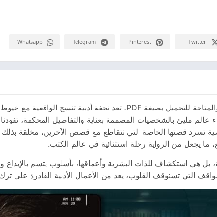
Whatsapp
Telegram
Pinterest
Twitter
رواية بيت خالتي للكاتب أحمد خيري العمري، والمتاحة للتحميل بصيغة PDF، تعد 
ة تسرد قصتها الخاصة التي تتقاطع مع قصص الآخرين، مخلقة بذلك ت
، ما يجعل من الرواية رحلة استثنائية في عالم الكتب.
 pdf ليست مجرد رواية، بل هي استكشاف للذات البشرية وأعماقها، بأسلوب يتسم بالإ
ف التي تستوقف القلوب، يعد من الأعمال الأدبية القادرة على ترك ب