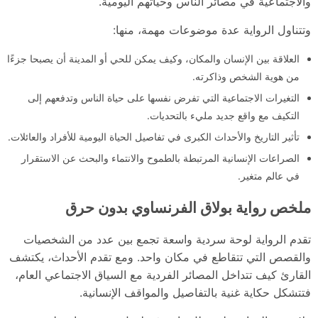
والاجتماعية في مصائر الناس وحياتهم اليومية.
وتتناول الرواية عدة موضوعات مهمة، منها:
العلاقة بين الإنسان والمكان، وكيف يمكن للحي أو المدينة أن يصبحا جزءًا
من هوية الشخص وذاكرته.
التغيرات الاجتماعية التي تفرض نفسها على حياة الناس وتدفعهم إلى
التكيف مع واقع جديد مليء بالتحديات.
تأثير التاريخ والأحداث الكبرى في تفاصيل الحياة اليومية للأفراد والعائلات.
الصراعات الإنسانية المرتبطة بالطموح والانتماء والبحث عن الاستقرار
في عالم متغير.
ملخص رواية بولاق الفرنساوي بدون حرق
تقدم الرواية لوحة سردية واسعة تجمع بين عدد من الشخصيات
والقصص التي تتقاطع في مكان واحد. ومع تقدم الأحداث، يكتشف
القارئ كيف تتداخل المصائر الفردية مع السياق الاجتماعي العام،
فتتشكل حكاية غنية بالتفاصيل والمواقف الإنسانية.