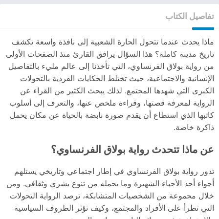
تفاصيل الكتاب
ماذا يحدث عندما تتحول الحارة الشعبية إلى نافذة واسعة تكشف
تاريخ مدينة كاملة؟ هذا السؤال يرافق القارئ منذ الصفحات الأولى
من رواية بولاق الفرنساوي، التي تأخذنا إلى عالم مليء بالتفاصيل
الإنسانية والاجتماعية، حيث تختلط الحكايات الفردية بالتحولات
الكبرى التي شهدها المجتمع. لذلك يبحث الكثير من القراء عن
الرواية لمعرفة قصتها، وقراءة ملخص عنها، والتعرف إلى أسلوب
كاتبها الذي استطاع أن يقدم صورة نابضة بالحياة عن مكان يحمل
ذاكرة خاصة.
عن ماذا تتحدث رواية بولاق الفرنساوي؟
تدور رواية بولاق الفرنساوي في إطار اجتماعي وتاريخي يستلهم
أجواء أحد الأحياء الشهيرة وما يحمله من تنوع بشري وثقافي. ومن
خلال مجموعة من الشخصيات المتشابكة، ترصد الرواية التحولات
التي تطرأ على الأفراد والمجتمع، وكيف تؤثر الظروف السياسية