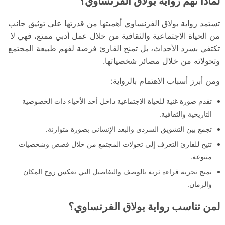
لماذا تهم رواية بولاق الفرنساوي؟
تستمد رواية بولاق الفرنساوي أهميتها من قدرتها على توثيق جانب
من الحياة الاجتماعية والثقافية من خلال عمل أدبي ممتع، فهي لا
تكتفي بسرد الأحداث، بل تمنح القارئ فرصة لفهم طبيعة المجتمع
وتحولاته من خلال مصائر شخصياتها.
ومن أبرز أسباب الاهتمام بالرواية:
تقدم صورة غنية للحياة الاجتماعية داخل أحد الأحياء ذات الخصوصية
التاريخية والثقافية.
تجمع بين التشويق السردي والبعد الإنساني بصورة متوازنة.
تتيح للقارئ التعرف إلى تحولات المجتمع من خلال قصص وشخصيات
متنوعة.
تمنح تجربة قراءة ثرية بالوصف والتفاصيل التي تعكس روح المكان
والزمان.
لمن تناسب رواية بولاق الفرنساوي؟