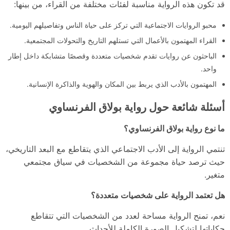
قد تكون هذه الرواية مناسبة لفئات مختلفة من القراء، من بينها:
محبو الروايات الاجتماعية التي تركز على حياة الناس وتفاصيلهم اليومية.
القراء المهتمون بالأعمال التي تستلهم التاريخ والتحولات المجتمعية.
الباحثون عن روايات تقدم شخصيات متعددة وقصصًا متشابكة داخل إطار
واحد.
المهتمون بالأدب الذي يربط بين المكان والهوية والذاكرة الإنسانية.
أسئلة شائعة حول رواية بولاق الفرنساوي
ما نوع رواية بولاق الفرنساوي؟
تنتمي الرواية إلى الأدب الاجتماعي الذي يتقاطع مع البعد التاريخي،
حيث ترصد حياة مجموعة من الشخصيات في سياق مجتمعي
متغير.
هل تعتمد الرواية على شخصيات متعددة؟
نعم، تمنح الرواية مساحة لعدد من الشخصيات التي تتقاطع
حكاياتها لتشكيل الصورة الكاملة للأحداث.