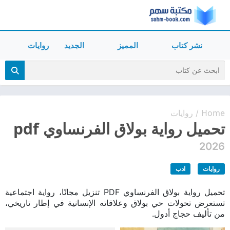
نشر كتاب
المميز
الجديد
روايات
Home
روايات
/
تحميل رواية بولاق الفرنساوي pdf
2026
روايات
ادب
تحميل رواية بولاق الفرنساوي PDF تنزيل مجانًا، رواية اجتماعية
تستعرض تحولات حي بولاق وعلاقاته الإنسانية في إطار تاريخي،
من تأليف حجاج أدول.