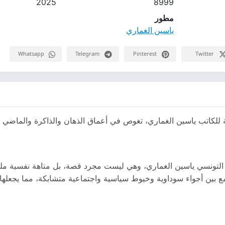
2025
8999
مطور
ياسين الغماري
Whatsapp
Telegram
Pinterest
Twitter
ة للكاتب ياسين الغماري، تغوص في أعماق الذهان والذاكرة والماضي
 التونسي ياسين الغماري، وهي ليست مجرد قصة، بل متاهة نفسية مليئة
بين أجواء سوداوية وخيوط سياسية واجتماعية متشابكة، مما يجعلها وا