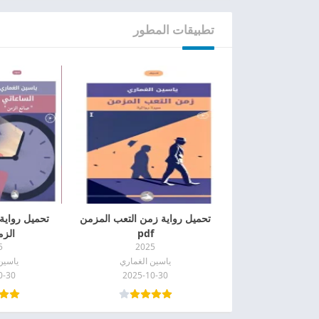
تطبيقات المطور
تحميل رواية زمن التعب المزمن
تحميل رواية
pdf
الزمن
5
2025
ياسين الغماري
ياسين
0-30
2025-10-30