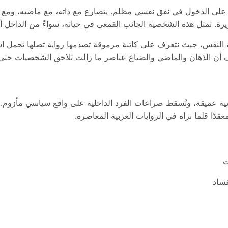
 على الدخول في نفق نفسي مظلم. يتصارع مع ذاته، مع ماضيه، ومع ز
ة. تمثل هذه الشخصية الجانب القمعي في حياته، سواءً من الداخل أ
ديعة النفس، حيث نتعرف على كاتبة مرموقة تصدمها رواية تصلها تحمل
شف أن الذهان والماضي والضياع عناصر ما زالت تلاحق الشخصيات حتى ب
سية عميقة، وتُسقط صراعات الفرد الداخلية على واقع سياسي مأزوم. م
عقدًا قلما نراه في الروايات العربية المعاصرة.
ت
ساد