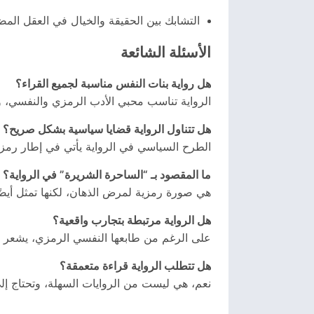
التشابك بين الحقيقة والخيال في العقل ال
الأسئلة الشائعة
هل رواية بنات النفس مناسبة لجميع القراء؟
الرواية تناسب محبي الأدب الرمزي والنفسي، 
هل تتناول الرواية قضايا سياسية بشكل صريح؟
الطرح السياسي في الرواية يأتي في إطار رم
ما المقصود بـ “الساحرة الشريرة” في الرواية؟
هي صورة رمزية لمرض الذهان، لكنها تمثل أيضًا
هل الرواية مرتبطة بتجارب واقعية؟
على الرغم من طابعها النفسي الرمزي، يشعر ا
هل تتطلب الرواية قراءة متعمقة؟
نعم، هي ليست من الروايات السهلة، وتحتاج إلى