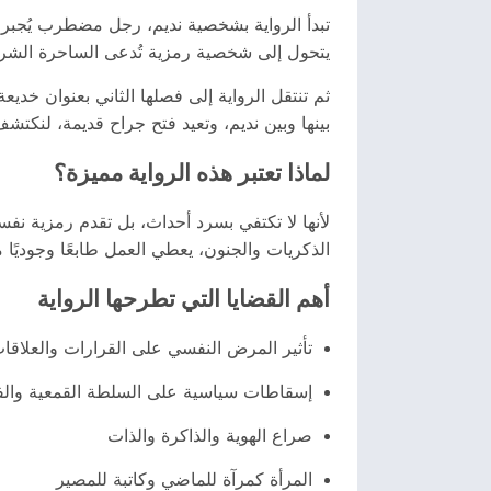
تبدأ الرواية بشخصية نديم، رجل مضطرب يُجبر
يتحول إلى شخصية رمزية تُدعى الساحرة الشرير
ثم تنتقل الرواية إلى فصلها الثاني بعنوان خ
بينها وبين نديم، وتعيد فتح جراح قديمة، لنكت
لماذا تعتبر هذه الرواية مميزة؟
لأنها لا تكتفي بسرد أحداث، بل تقدم رمزية نف
الذكريات والجنون، يعطي العمل طابعًا وجوديًا م
أهم القضايا التي تطرحها الرواية
تأثير المرض النفسي على القرارات والعلاقا
إسقاطات سياسية على السلطة القمعية والف
صراع الهوية والذاكرة والذات
المرأة كمرآة للماضي وكاتبة للمصير