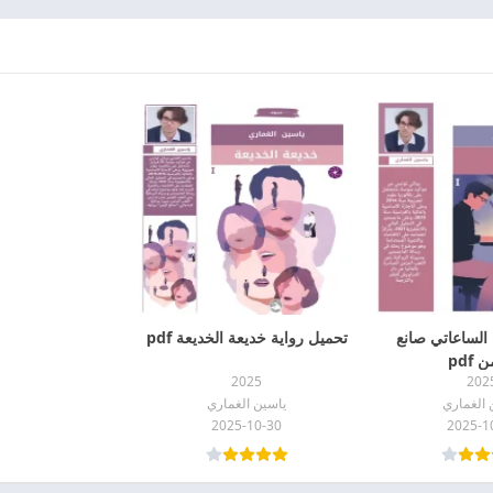
 الساعاتي صانع
تحميل رواية خديعة الخديعة pdf
 pdf
2025
202
 الغماري
ياسين الغماري
2025-10-30
2025-1