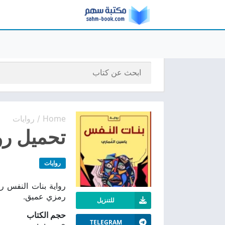
Home
روايات
/
تحميل روا
روايات
رواية بنات النفس ر
رمزي عميق.
للتنزيل
حجم الكتاب
TELEGRAM