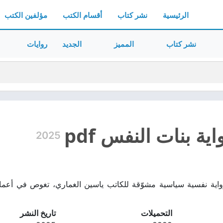
الرئيسية
نشر كتاب
أقسام الكتب
مؤلفين الكتب
نشر كتاب
المميز
الجديد
روايات
ية بنات النفس pdf
2025
واية نفسية سياسية مشوّقة للكاتب ياسين الغماري، تغوص في أعما
التحميلات
تاريخ النشر