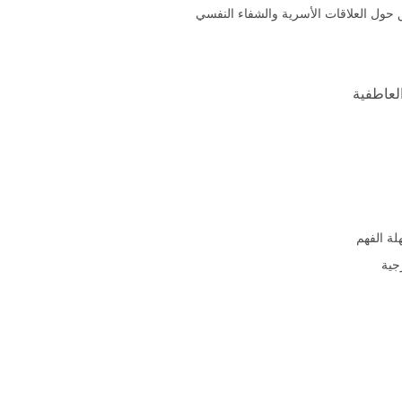
ق حول العلاقات الأسرية والشفاء النفسي
العاطفية
لة الفهم
جية