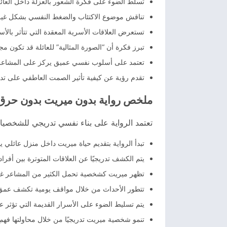
تسلط الضوء على فكرة الشعور بالعزلة داخل العا
تناقش موضوع الاكتئاب والضغط النفسي بشكل غير 
تستعرض العلاقات الأسرية المعقدة التي تتأثر بالأسر
تبرز فكرة أن “الصورة المثالية” للعائلة قد تكون م
تعتمد على أسلوب نفسي عميق يركز على المشاعر ال
تقدم رؤية عن كيفية تأثير الصمت العاطفي على تدمير
ملخص رواية بدون ميريت بدون حرق
تعتمد الرواية على بناء نفسي تدريجي للشخصيات
تبدأ الرواية بتقديم حياة ميريت داخل منزل عائلي ي
يتم الكشف تدريجيًا عن العلاقات المتوترة بين أ
تظهر ميريت كشخصية تحمل الكثير من المشاعر غير 
تتطور الأحداث من خلال مواقف يومية تكشف عمق ال
يتم تسليط الضوء على الأسرار القديمة التي تؤثر 
تنمو شخصية ميريت تدريجيًا من خلال محاولتها فهم 