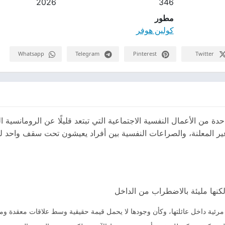
2026
346
مطور
كولين هوفر
Whatsapp
Telegram
Pinterest
Twitter
دة من الأعمال النفسية الاجتماعية التي تبتعد قليلًا عن الرومانسية ال
ر غير المعلنة، والصراعات النفسية بين أفراد يعيشون تحت سقف واحد ل
 لكنها مليئة بالاضطراب من الداخل
ر مرئية داخل عائلتها، وكأن وجودها لا يحمل قيمة حقيقية وسط علاقات معقدة 