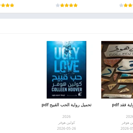
ة فقد pdf
تحميل رواية الحب القبيح pdf
2026
202
ن هوفر
كولين هوفر
2026-05-26
2026-0