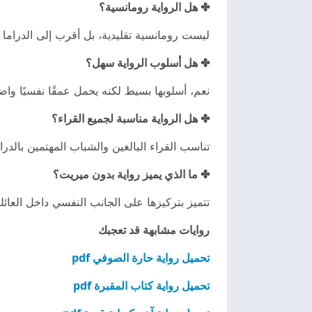
✤ هل الرواية رومانسية؟
ليست رومانسية تقليدية، بل أقرب إلى الدراما ا
✤ هل أسلوب الرواية سهل؟
نعم، أسلوبها بسيط لكنه يحمل عمقًا نفسيًا واضح
✤ هل الرواية مناسبة لجميع القراء؟
تناسب القراء البالغين والشباب المهتمين بالدرام
✤ ما الذي يميز رواية بدون ميريت؟
تتميز بتركيزها على الجانب النفسي داخل العا
روايات مشابهة قد تعجبك
تحميل رواية حارة الصوفي pdf
تحميل رواية كتاب المقبرة pdf