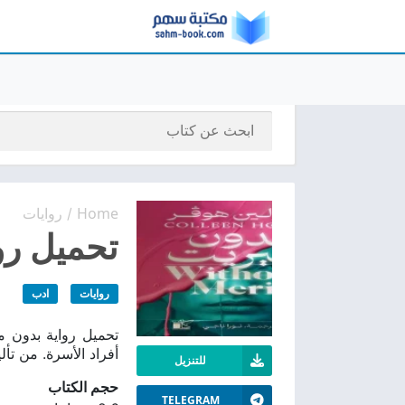
Home
روايات
/
تحميل روا
روايات
ادب
أفراد الأسرة. من تأ
للتنزيل
حجم الكتاب
TELEGRAM