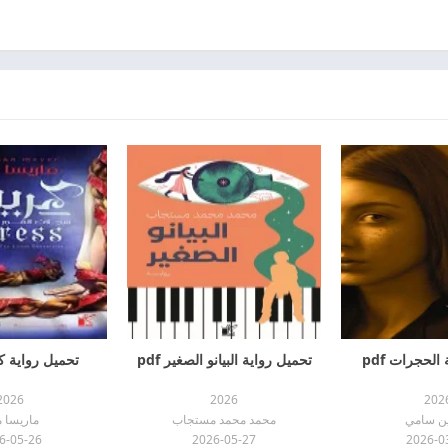
الحجرات pdf
تحميل رواية البيانو الصغير pdf
تحميل رواية كر
2026
2026
202
ن سامي
محمد محمد مستجاب
ماريسا م
6-05-26
2026-05-27
2026-0