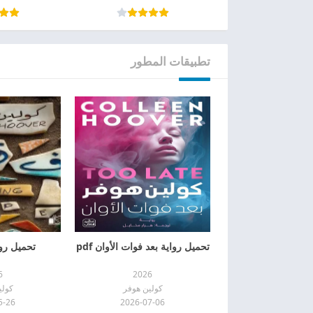
تطبيقات المطور
تحميل رواية بعد فوات الأوان pdf
تحميل رواي
6
2026
كولين هوفر
كولي
5-26
2026-07-06