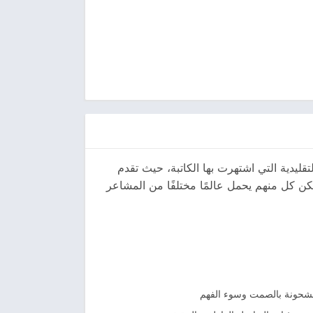
تقليدية التي اشتهرت بها الكاتبة، حيث تقدم
كن كل منهم يحمل عالمًا مختلفًا من المشاعر
ومشحونة بالصمت وسوء الفهم