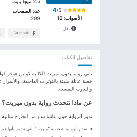
2.6 ميجا بايت
4
/5
عدد الصفحات
الأصوات:
16
299
نقل
Facebook
تفاصيل الكتاب
تأتي رواية بدون ميريت للكاتبة كولين هوفر كواح
قصة عائلة مليئة بالتوترات الداخلية، والأسرا
والندوب النفسية.
عن ماذا تتحدث رواية بدون ميريت؟
تدور الرواية حول عائلة تبدو من الخارج مثالية
تقدم الرواية شخصية “ميريت” التي تشعر بأنها غي