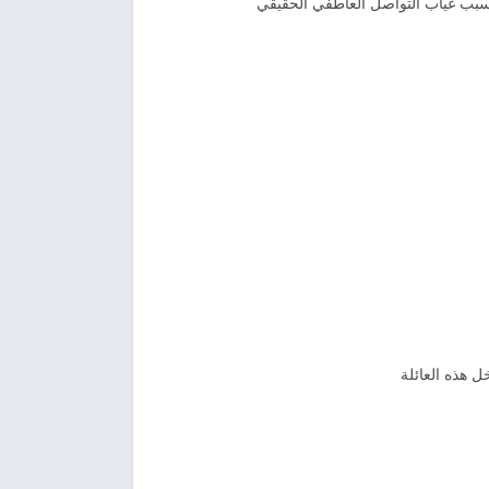
سبب غياب التواصل العاطفي الحقيقي
 هذه العائلة