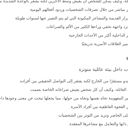
ئلة، وكيف يمكن للشخص أن يعيش وسط الآخرين لكنه يشعر بالوحدة الشديدة ب
مباشر من خلال تصرفات الشخصيات وردود أفعالهم اليومية
ار القديمة والمشاعر المكبوتة التي لم يتم التعبير عنها لسنوات طويلة
جرد واجهة تخفي وراءها الكثير من الألم والصراعات
داخلية أكثر من الأحداث الخارجية
 العلاقات الأسرية تدريجيًا
 داخل بيئة عائلية متوترة
بدو مستقرًا من الخارج لكنه يفتقر إلى التواصل الحقيقي بين أفراده
فراد العائلة، وكيف أن كل شخص يعيش صراعاته الخاصة بصمت
المفهومة تجاه نفسها وتجاه من حولها، مما يجعلها تبحث عن معنى وجودها داخل
فجوة العاطفية بين أفراد الأسرة
على الحاضر وتزيد من التوتر بين الشخصيات
ذاتها والتعامل مع مشاعرها المعقدة