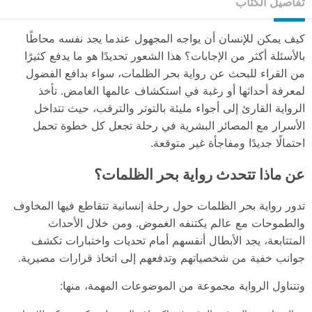
تفاصيل الكتاب
كيف يمكن للإنسان أن يواجه المجهول عندما يجد نفسه محاطًا
بالأسئلة أكثر من الإجابات؟ هذا الشعور تحديدًا هو ما يدفع كثيرًا
من القراء للبحث عن رواية بحر الظلمات، سواء بدافع الفضول
لمعرفة أحداثها أو رغبة في استكشاف عالمها الغامض. تأخذ
الرواية القارئ إلى أجواء مليئة بالتوتر والترقب، حيث تتداخل
الأسرار مع المصائر البشرية في رحلة تجعل كل خطوة تحمل
احتمالًا جديدًا ومفاجأة غير متوقعة.
عن ماذا تتحدث رواية بحر الظلمات؟
تدور رواية بحر الظلمات حول رحلة إنسانية تتقاطع فيها المخاوف
والطموحات مع عالم يكتنفه الغموض. ومن خلال الأحداث
المتتابعة، يجد الأبطال أنفسهم أمام تحديات واختبارات تكشف
جوانب خفية من شخصياتهم وتدفعهم إلى اتخاذ قرارات مصيرية.
وتتناول الرواية مجموعة من الموضوعات المهمة، منها: