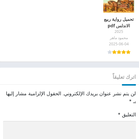
تحميل رواية ربيع
الاندلس pdf
2025
محمود ماهر
2025-06-04
اترك تعليقاً
لن يتم نشر عنوان بريدك الإلكتروني.
الحقول الإلزامية مشار إليها
بـ
*
التعليق
*