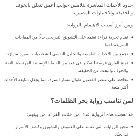
حدود الأحداث المباشرة لتلامس جوانب أعمق تتعلق بالخوف
والحقيقة والاختيارات المصيرية.
ومن أبرز أسباب الاهتمام بالرواية:
تقدم تجربة قراءة تعتمد على التشويق التدريجي بدلًا من المفاجآت
السريعة فقط.
تجمع بين الأحداث الغامضة والتحليل النفسي للشخصيات بصورة متوازنة.
تمنح القارئ فرصة للتفكير في عدد من القضايا الإنسانية المرتبطة بالثقة
والخوف والبحث عن الحقيقة.
تحافظ على عنصر الفضول طوال مسار السرد، مما يجعل متابعة الأحداث
أكثر متعة.
لمن تناسب رواية بحر الظلمات؟
قد تعجب هذه الرواية عددًا من فئات القراء، من بينهم:
محبو الروايات التي تعتمد على الغموض والتشويق وكشف الأسرار
تدريجيًا.