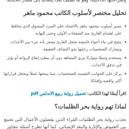
تحليل مختصر لأسلوب الكاتب محمود ماهر
يتميز أسلوب محمود ماهر بالاعتماد على السرد المشوق الذي يحافظ
على اهتمام القارئ منذ الصفحات الأولى وحتى النهاية.
ينجح في بناء أجواء غامضة تجعل القارئ يشعر بأنه جزء من الأحداث
ويشارك الشخصيات رحلتها نحو اكتشاف الحقيقة.
يستخدم وصفًا متوازنًا يثري المشاهد دون أن يبطئ إيقاع الرواية أو يؤثر
في تدفق الأحداث.
يركز على الجوانب النفسية للشخصيات، مما يمنحها عمقًا ويجعل قراراتها
أكثر واقعية وإقناعًا.
تحميل رواية ربيع الاندلس pdf
اقرأ أيضًا لهذا الكاتب:
لماذا تهم رواية بحر الظلمات؟
تجذب رواية بحر الظلمات القراء الذين يفضلون الأعمال التي تجمع
بين الغموض والإثارة والبعد الإنساني، كما أنها تطرح أسئلة تتجاوز