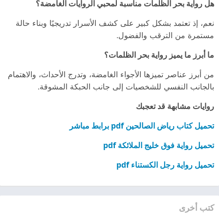
هل رواية بحر الظلمات مناسبة لمحبي الروايات الغامضة؟
نعم، إذ تعتمد بشكل كبير على كشف الأسرار تدريجيًا وبناء حالة
مستمرة من الترقب والفضول.
ما أبرز ما يميز رواية بحر الظلمات؟
من أبرز عناصر تميزها الأجواء الغامضة، وتدرج الأحداث، والاهتمام
بالجانب النفسي للشخصيات إلى جانب الحبكة المشوقة.
روايات مشابهة قد تعجبك
تحميل كتاب رياض الصالحين pdf برابط مباشر
تحميل رواية فوق خليج الملائكة pdf
تحميل رواية رجل الكستناء pdf
كتب أخرى