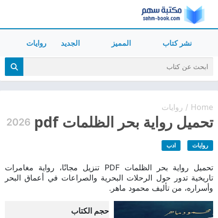
نشر كتاب
المميز
الجديد
روايات
Home
روايات
/
تحميل رواية بحر الظلمات pdf
2026
روايات
ادب
تحميل رواية بحر الظلمات PDF تنزيل مجانًا، رواية مغامرات
تاريخية تدور حول الرحلات البحرية والصراعات في أعماق البحر
وأسراره، من تأليف محمود ماهر.
حجم الكتاب