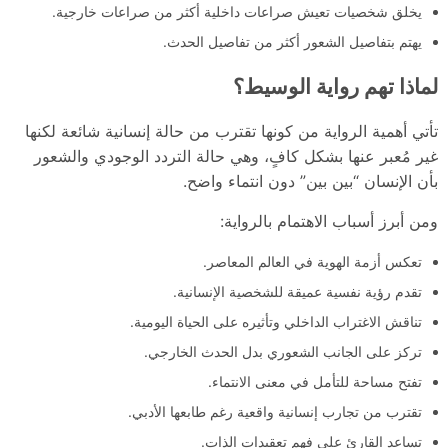
يخلق شخصيات تعيش صراعات داخلية أكثر من صراعات خارجية.
يهتم بتفاصيل الشعور أكثر من تفاصيل الحدث.
لماذا تهم رواية الوسيط؟
تأتي أهمية الرواية من كونها تقترب من حالة إنسانية شائعة لكنها
غير مُعبر عنها بشكل كافٍ، وهي حالة التردد الوجودي والشعور
بأن الإنسان “بين بين” دون انتماء واضح.
ومن أبرز أسباب الاهتمام بالرواية:
تعكس أزمة الهوية في العالم المعاصر.
تقدم رؤية نفسية عميقة للشخصية الإنسانية.
تناقش الاغتراب الداخلي وتأثيره على الحياة اليومية.
تركز على الجانب الشعوري بدل الحدث الخارجي.
تفتح مساحة للتأمل في معنى الانتماء.
تقترب من تجارب إنسانية واقعية رغم طابعها الأدبي.
تساعد القارئ على فهم تعقيدات الذات.