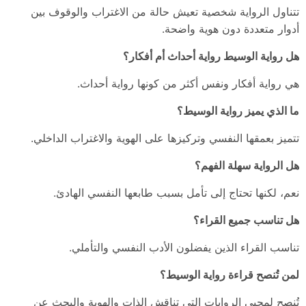
تتناول الرواية شخصية تعيش حالة من الاغتراب والوقوف بين
أدوار متعددة دون هوية واضحة.
هل رواية الوسيط رواية أحداث أم أفكار؟
هي رواية أفكار ونفس أكثر من كونها رواية أحداث.
ما الذي يميز رواية الوسيط؟
تتميز بعمقها النفسي وتركيزها على الهوية والاغتراب الداخلي.
هل الرواية سهلة الفهم؟
نعم، لكنها تحتاج إلى تأمل بسبب طابعها النفسي الهادئ.
هل تناسب جميع القراء؟
تناسب القراء الذين يفضلون الأدب النفسي والتأملي.
لمن تُنصح قراءة رواية الوسيط؟
تُنصح لمحبي الروايات التي تناقش الذات والهوية والبحث عن