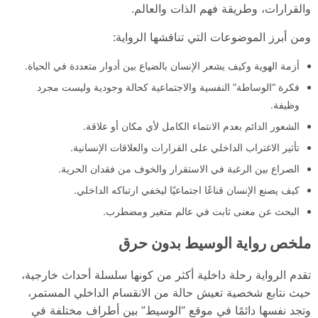
والقرارات، وطريقة فهم الذات والعالم.
ومن أبرز الموضوعات التي تناقشها الرواية:
أزمة الهوية وكيف يشعر الإنسان بالضياع بين أدوار متعددة في الحياة.
فكرة “الوساطة” النفسية والاجتماعية كحالة وجودية وليست مجرد
وظيفة.
الشعور الدائم بعدم الانتماء الكامل لأي مكان أو علاقة.
تأثير الاغتراب الداخلي على القرارات والعلاقات الإنسانية.
الصراع بين الرغبة في الاستقرار والخوف من فقدان الحرية.
كيف يصنع الإنسان قناعًا اجتماعيًا ليخفي ارتباكه الداخلي.
البحث عن معنى ثابت في عالم متغير ومضطرب.
ملخص رواية الوسيط بدون حرق
تقدم الرواية رحلة داخلية أكثر من كونها سلسلة أحداث خارجية،
حيث نتابع شخصية تعيش حالة من الانقسام الداخلي المستمر،
وتجد نفسها دائمًا في موقع “الوسيط” بين أطراف مختلفة في