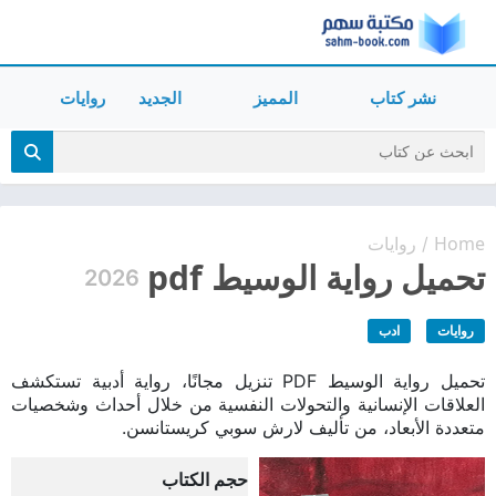
نشر كتاب
المميز
الجديد
روايات
Home
روايات
/
تحميل رواية الوسيط pdf
2026
روايات
ادب
تحميل رواية الوسيط PDF تنزيل مجانًا، رواية أدبية تستكشف
العلاقات الإنسانية والتحولات النفسية من خلال أحداث وشخصيات
متعددة الأبعاد، من تأليف لارش سوبي كريستانسن.
حجم الكتاب