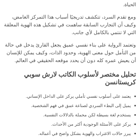
الحياة.
ومع تقدم السرد، تتكشف تدريجيًا أسباب هذا التمركز الغامض،
وكيف أن التجارب السابقة ساهمت في تشكيل هذه الهوية المعلقة
التي لا تنتمي بالكامل لأي جانب.
وتعتمد الرواية على بناء نفسي عميق يجعل القارئ يدخل في حالة
من التأمل حول معنى الهوية، وحدود الذات، وكيف يمكن للإنسان
أن يعيش عمره كله دون أن يحدد موقعه الحقيقي في العالم.
تحليل مختصر لأسلوب الكاتب لارش سوبي
كريستانسن
يعتمد على أسلوب نفسي تأملي يركز على الداخل الإنساني.
يميل إلى البطء السردي لصناعة عمق في فهم الشخصية.
يستخدم لغة بسيطة لكن محملة بالدلالات النفسية.
يركز على الأسئلة الوجودية أكثر من الأحداث.
يبرز حالات الاغتراب والهوية بشكل واضح في أعماله.