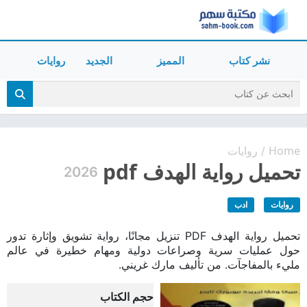
نشر كتاب
المميز
الجديد
روايات
Home
روايات
/
تحميل رواية الهدف pdf
2026
روايات
ادب
تحميل رواية الهدف PDF تنزيل مجانًا، رواية تشويق وإثارة تدور
حول عمليات سرية وصراعات دولية ومهام خطيرة في عالم
مليء بالمفاجآت. من تأليف مارك غريني.
حجم الكتاب