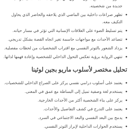
جديدة من شخصيته.
تظهر صراعات داخلية بين الماضي الذي يلاحقه والحاضر الذي يحاول
التكيف معه.
يتم تسليط الضوء على العلاقات الإنسانية التي تؤثر في مسار حياته.
تتصاعد الأحداث مع مواجهات حاسمة تغير اتجاه القصة بشكل تدريجي.
يزداد الشعور بالتوتر النفسي مع اقتراب الشخصيات من لحظات مفصلية.
تنتهي الرواية برؤية تعكس التحول الداخلي للشخصية وإعادة فهمها لذاتها.
تحليل مختصر لأسلوب ماريو بجين لوثينا
يعتمد على أسلوب درامي نفسي يركز على الصراع الداخلي للشخصيات.
يستخدم لغة وصفية تميل إلى البساطة مع عمق في المعنى.
يركز على بناء الشخصية أكثر من الأحداث الخارجية.
يعتمد على التدرج في كشف التفاصيل والأحداث.
يدمج بين البعد النفسي والبعد الاجتماعي في السرد.
يستخدم الحوارات الداخلية لإبراز التوتر النفسي.