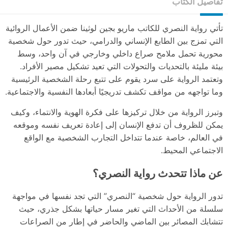
تفاصيل الكتاب
تأتي رواية النصري للكاتب ماريو بجين لوثينا ضمن الأعمال الروائية
التي تمزج بين الطابع الإنساني والدرامي، حيث تدور حول شخصية
محورية تحمل ملامح صراع داخلي وخارجي في آن واحد، وسط
بيئة مليئة بالتحديات والتحولات التي تعيد تشكيل مصير الأفراد.
وتعتمد الرواية على سرد يقوم على تتبع رحلة الشخصية الرئيسية
وما تواجهه من مواقف تكشف تدريجيًا أبعادها النفسية والاجتماعية.
وتبرز الرواية من خلال تركيزها على فكرة الهوية والانتماء، وكيف
يمكن للظروف أن تدفع الإنسان إلى إعادة تعريف نفسه وموقعه
في العالم، خاصة عندما تتداخل التجارب الشخصية مع الواقع
الاجتماعي المحيط.
عن ماذا تتحدث رواية النصري؟
تدور الرواية حول شخصية “النصري” التي تجد نفسها في مواجهة
سلسلة من الأحداث التي تغير مسار حياتها بشكل جذري، حيث
تتشابك المصائر بين الماضي والحاضر في إطار من الصراعات