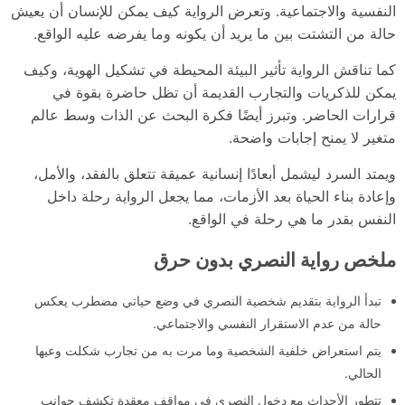
النفسية والاجتماعية. وتعرض الرواية كيف يمكن للإنسان أن يعيش
حالة من التشتت بين ما يريد أن يكونه وما يفرضه عليه الواقع.
كما تناقش الرواية تأثير البيئة المحيطة في تشكيل الهوية، وكيف
يمكن للذكريات والتجارب القديمة أن تظل حاضرة بقوة في
قرارات الحاضر. وتبرز أيضًا فكرة البحث عن الذات وسط عالم
متغير لا يمنح إجابات واضحة.
ويمتد السرد ليشمل أبعادًا إنسانية عميقة تتعلق بالفقد، والأمل،
وإعادة بناء الحياة بعد الأزمات، مما يجعل الرواية رحلة داخل
النفس بقدر ما هي رحلة في الواقع.
ملخص رواية النصري بدون حرق
تبدأ الرواية بتقديم شخصية النصري في وضع حياتي مضطرب يعكس
حالة من عدم الاستقرار النفسي والاجتماعي.
يتم استعراض خلفية الشخصية وما مرت به من تجارب شكلت وعيها
الحالي.
تتطور الأحداث مع دخول النصري في مواقف معقدة تكشف جوانب