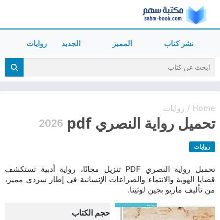
نشر كتاب
المميز
الجديد
روايات
Home
روايات
/
تحميل رواية النصري pdf
2026
روايات
تحميل رواية النصري PDF تنزيل مجانًا، رواية أدبية تستكشف
قضايا الهوية والانتماء والصراعات الإنسانية في إطار سردي مميز،
من تأليف ماريو بجين لوثينا.
حجم الكتاب