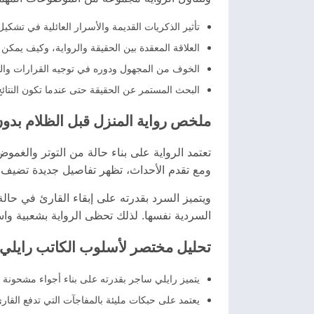
تأثير الذكريات القديمة والأسرار العائلية في تشكي
العلاقة المعقدة بين الحقيقة والرواية، وكيف يمكن ل
الخوف من المجهول ودوره في توجيه القرارات وال
البحث المستمر عن الحقيقة حتى عندما تكون النتائ
ملخص رواية المنزل قبل الظلام بدو
تعتمد الرواية على بناء حالة من التوتر والغمو
ومع تقدم الأحداث، تظهر تفاصيل جديدة تضيف طب
ويتميز السرد بقدرته على إبقاء القارئ في حال
السردية نفسها. لذلك تحظى الرواية بشعبية واس
تحليل مختصر لأسلوب الكاتب رايلي
يتميز رايلي ساجر بقدرته على بناء أجواء مشحونة 
يعتمد على حبكات مليئة بالمفاجآت التي تدفع القا