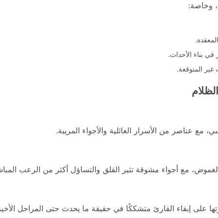
، وخاصة:
المعقدة.
في بناء الأحداث.
غير المتوقعة.
لظلام
، مع عناصر من الأسرار العائلية والأجواء المريبة.
الغموض، مع أجواء مشوقة تثير القلق والتساؤل أكثر من الرعب المباش
رتها على إبقاء القارئ متشككًا في حقيقة ما يحدث حتى المراحل الأخير