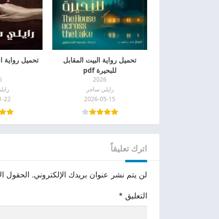
تحميل رواية البيت المقابل
تحميل رواية اق
للبحيرة pdf
6
2026
رايلي ساجر
رايل
1-22
2026-05-15
اترك تعليقاً
لن يتم نشر عنوان بريدك الإلكتروني.
الحقول الإ
التعليق
*