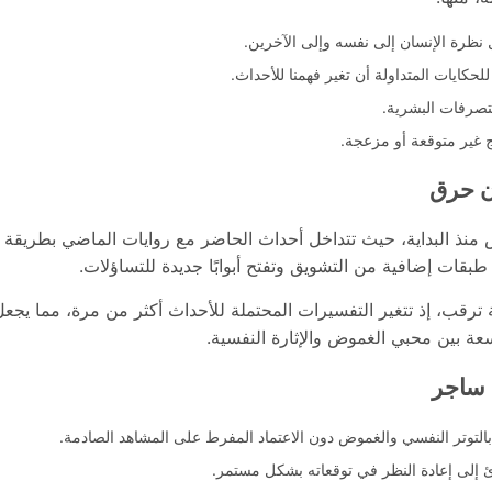
ل نظرة الإنسان إلى نفسه وإلى الآخرين.
لحكايات المتداولة أن تغير فهمنا للأحداث.
تصرفات البشرية.
ج غير متوقعة أو مزعجة.
ن حرق
ض منذ البداية، حيث تتداخل أحداث الحاضر مع روايات الماضي بطريقة ت
قات إضافية من التشويق وتفتح أبوابًا جديدة للتساؤلات.
ة ترقب، إذ تتغير التفسيرات المحتملة للأحداث أكثر من مرة، مما يجع
عة بين محبي الغموض والإثارة النفسية.
 ساجر
بالتوتر النفسي والغموض دون الاعتماد المفرط على المشاهد الصادمة.
رئ إلى إعادة النظر في توقعاته بشكل مستمر.