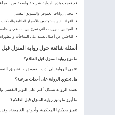
قد تعجب هذه الرواية شريحة واسعة من القراء
محبي روايات الغموض والتشويق النفسي.
القراء الذين يستمتعون بالأسرار العائلية والحبكات 
المهتمين بالروايات التي تمزج بين الماضي والحاضر 
الباحثين عن أعمال تعتمد على المفاجآت والتطورات 
أسئلة شائعة حول رواية المنزل قبل ا
ما نوع رواية المنزل قبل الظلام؟
تنتمي الرواية إلى أدب الغموض والتشويق النفسي
هل تحتوي الرواية على أحداث مرعبة؟
تعتمد الرواية بشكل أكبر على التوتر النفسي و
ما أبرز ما يميز رواية المنزل قبل الظلام؟
تتميز بحبكتها المحكمة، وأجوائها الغامضة، وقد