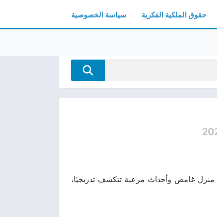
حقوق الملكية الفكرية
سياسة الخصوصية
20
ق تدور حول أسرار منزل غامض وأحداث مرعبة تتكشف تدريجيًا،