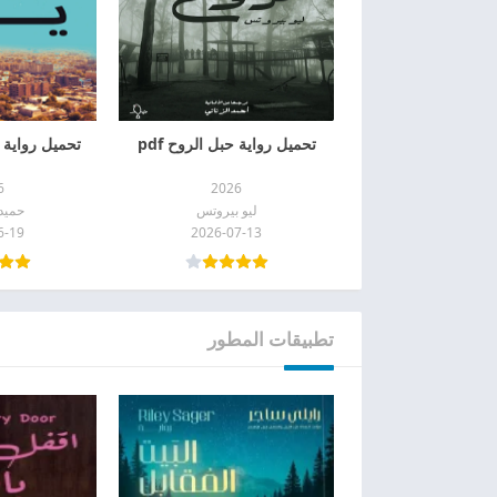
تحميل رواية حبل الروح pdf
تحميل رواية جم
6
2026
ليو بيروتس
حميد 
6-19
2026-07-13
تطبيقات المطور