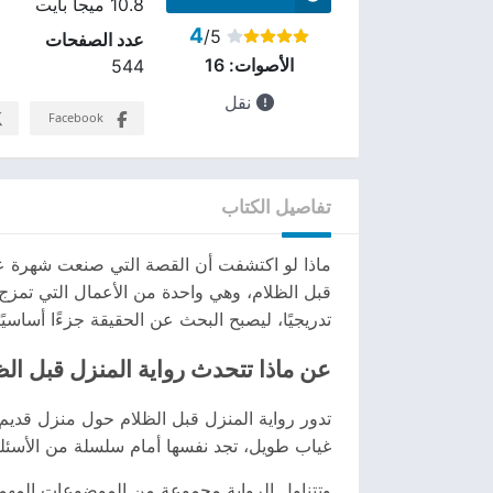
10.8 ميجا بايت
4
/5
عدد الصفحات
الأصوات:
16
544
نقل
Facebook
تفاصيل الكتاب
ماذا لو اكتشفت أن القصة التي صنعت شهرة عائ
قبل الظلام، وهي واحدة من الأعمال التي تمزج ب
تدريجيًا، ليصبح البحث عن الحقيقة جزءًا أساسيً
عن ماذا تتحدث رواية المنزل قبل الظ
تدور رواية المنزل قبل الظلام حول منزل قديم
غياب طويل، تجد نفسها أمام سلسلة من الأسئلة 
وتتناول الرواية مجموعة من الموضوعات المهمة