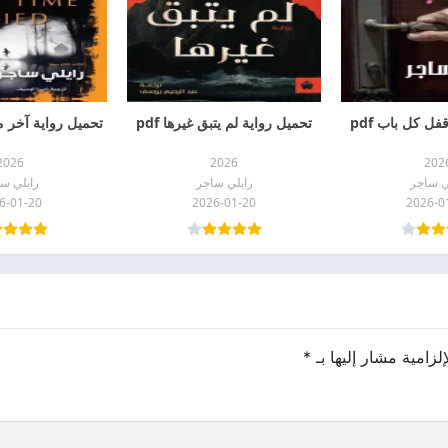
فل كل باب pdf
تحميل رواية لم يتبق غيرها pdf
تحميل رواية آخر مر
2026
2026
202
ي ساجر
رايلي ساجر
رايلي س
6-01-20
2026-01-20
2026-0
لزامية مشار إليها بـ
*