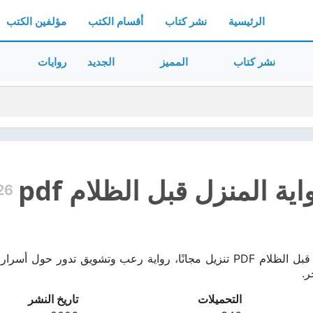
الرئيسية
نشر كتاب
أقسام الكتب
مؤلفين الكتب
نشر كتاب
المميز
الجديد
روايات
ية المنزل قبل الظلام pdf
26
تحميل رواية المنزل قبل الظلام PDF تنزيل مجانًا، رواية رعب وتشوي
ر.
التحميلات
تاريخ النشر