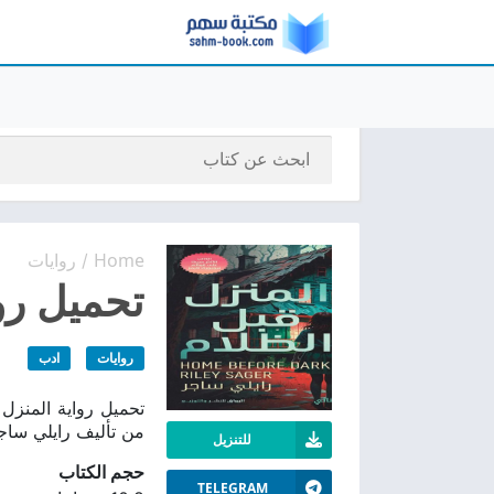
Home
روايات
/
تحميل روا
روايات
ادب
من تأليف رايلي ساج
للتنزيل
حجم الكتاب
TELEGRAM