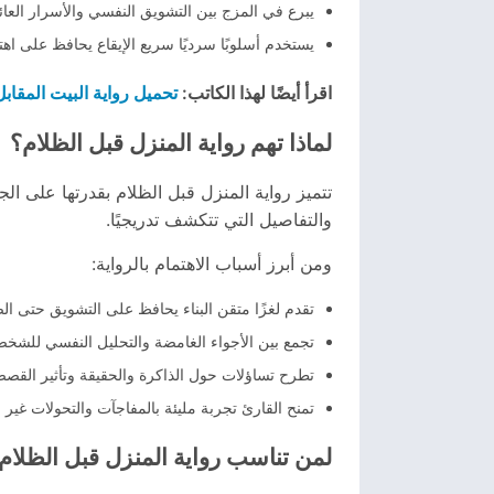
يبرع في المزج بين التشويق النفسي والأسرار العائل
يستخدم أسلوبًا سرديًا سريع الإيقاع يحافظ على اه
تحميل رواية البيت المقابل ل
اقرأ أيضًا لهذا الكاتب:
لماذا تهم رواية المنزل قبل الظلام؟
تتميز رواية المنزل قبل الظلام بقدرتها على ا
والتفاصيل التي تتكشف تدريجيًا.
ومن أبرز أسباب الاهتمام بالرواية:
تقدم لغزًا متقن البناء يحافظ على التشويق حتى ال
تجمع بين الأجواء الغامضة والتحليل النفسي للشخص
تطرح تساؤلات حول الذاكرة والحقيقة وتأثير القص
تمنح القارئ تجربة مليئة بالمفاجآت والتحولات غير ا
لمن تناسب رواية المنزل قبل الظلام