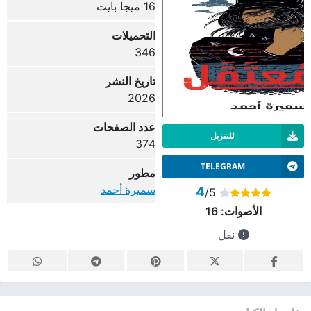
16 ميجا بايت
التحميلات
346
تاريخ النشر
2026
عدد الصفحات
للتنزيل
374
TELEGRAM
مطور
سميرة أحمد
4
/5
الأصوات:
16
نقل