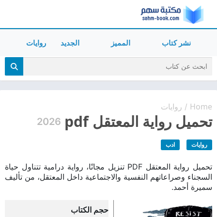
نشر كتاب
المميز
الجديد
روايات
Home
روايات
/
تحميل رواية المعتقل pdf
2026
روايات
ادب
تحميل رواية المعتقل PDF تنزيل مجانًا، رواية درامية تتناول حياة
السجناء وصراعاتهم النفسية والاجتماعية داخل المعتقل، من تأليف
سميرة أحمد.
حجم الكتاب