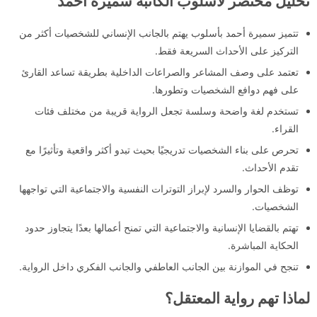
تحليل مختصر لأسلوب الكاتبة سميرة أحمد
تتميز سميرة أحمد بأسلوب يهتم بالجانب الإنساني للشخصيات أكثر من
التركيز على الأحداث السريعة فقط.
تعتمد على وصف المشاعر والصراعات الداخلية بطريقة تساعد القارئ
على فهم دوافع الشخصيات وتطورها.
تستخدم لغة واضحة وسلسة تجعل الرواية قريبة من مختلف فئات
القراء.
تحرص على بناء الشخصيات تدريجيًا بحيث تبدو أكثر واقعية وتأثيرًا مع
تقدم الأحداث.
توظف الحوار والسرد لإبراز التوترات النفسية والاجتماعية التي تواجهها
الشخصيات.
تهتم بالقضايا الإنسانية والاجتماعية التي تمنح أعمالها بعدًا يتجاوز حدود
الحكاية المباشرة.
تنجح في الموازنة بين الجانب العاطفي والجانب الفكري داخل الرواية.
لماذا تهم رواية المعتقل؟