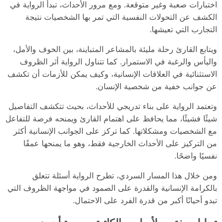
اختبارات صعبة وغير متوقعة. ومع مرور الأحداث، تبدأ الرواية في
الكشف عن التحولات النفسية التي تمر بها الشخصيات نتيجة
التجارب التي تعيشها.
ويتابع القارئ رحلة مليئة بالمشاعر المتباينة، بين الخوف والأمل،
واليأس والرغبة في الاستمرار. كما تتناول الرواية أثر الظروف
الاستثنائية في العلاقات الإنسانية، وكيف يمكن للأزمات أن تكشف
عن جوانب خفية من شخصية الإنسان.
وتعتمد الرواية على بناء تدريجي للأحداث، بحيث تتكشف التفاصيل
شيئًا فشيئًا، مما يحافظ على اهتمام القارئ ويمنحه فرصة للتفاعل
مع الشخصيات ومشكلاتها. كما تركز على الجوانب الإنسانية أكثر
من التركيز على الأحداث الخارجية فقط، وهو ما يمنحها عمقًا
نفسيًا واضحًا.
ومن خلال هذا المسار السردي، تطرح الرواية أسئلة تتعلق
بالكرامة الإنسانية والقدرة على الصمود في مواجهة الظروف التي
تبدو أحيانًا أكبر من قدرة الفرد على الاحتمال.