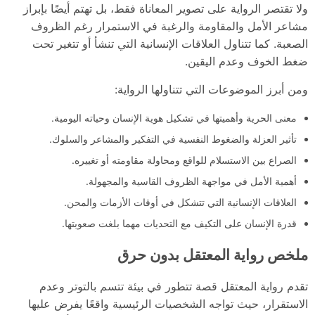
ولا تقتصر الرواية على تصوير المعاناة فقط، بل تهتم أيضًا بإبراز
مشاعر الأمل والمقاومة والرغبة في الاستمرار رغم الظروف
الصعبة. كما تتناول العلاقات الإنسانية التي تنشأ أو تتغير تحت
ضغط الخوف وعدم اليقين.
ومن أبرز الموضوعات التي تتناولها الرواية:
معنى الحرية وأهميتها في تشكيل هوية الإنسان وحياته اليومية.
تأثير العزلة والضغوط النفسية في التفكير والمشاعر والسلوك.
الصراع بين الاستسلام للواقع ومحاولة مقاومته أو تغييره.
أهمية الأمل في مواجهة الظروف القاسية والمجهولة.
العلاقات الإنسانية التي تتشكل في أوقات الأزمات والمحن.
قدرة الإنسان على التكيف مع التحديات مهما بلغت صعوبتها.
ملخص رواية المعتقل بدون حرق
تقدم رواية المعتقل قصة تتطور في بيئة تتسم بالتوتر وعدم
الاستقرار، حيث تواجه الشخصيات الرئيسية واقعًا يفرض عليها