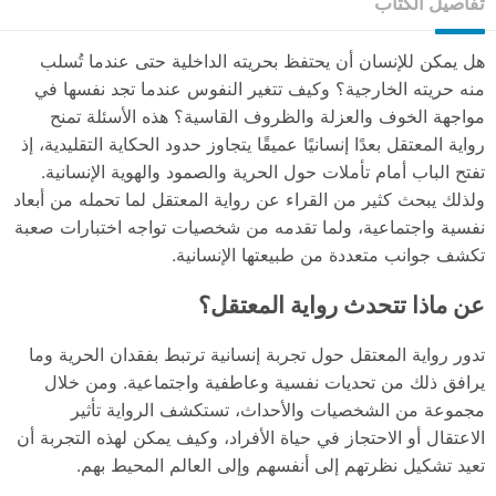
تفاصيل الكتاب
هل يمكن للإنسان أن يحتفظ بحريته الداخلية حتى عندما تُسلب
منه حريته الخارجية؟ وكيف تتغير النفوس عندما تجد نفسها في
مواجهة الخوف والعزلة والظروف القاسية؟ هذه الأسئلة تمنح
رواية المعتقل بعدًا إنسانيًا عميقًا يتجاوز حدود الحكاية التقليدية، إذ
تفتح الباب أمام تأملات حول الحرية والصمود والهوية الإنسانية.
ولذلك يبحث كثير من القراء عن رواية المعتقل لما تحمله من أبعاد
نفسية واجتماعية، ولما تقدمه من شخصيات تواجه اختبارات صعبة
تكشف جوانب متعددة من طبيعتها الإنسانية.
عن ماذا تتحدث رواية المعتقل؟
تدور رواية المعتقل حول تجربة إنسانية ترتبط بفقدان الحرية وما
يرافق ذلك من تحديات نفسية وعاطفية واجتماعية. ومن خلال
مجموعة من الشخصيات والأحداث، تستكشف الرواية تأثير
الاعتقال أو الاحتجاز في حياة الأفراد، وكيف يمكن لهذه التجربة أن
تعيد تشكيل نظرتهم إلى أنفسهم وإلى العالم المحيط بهم.