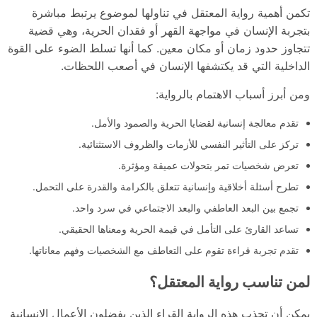
تكمن أهمية رواية المعتقل في تناولها لموضوع يرتبط مباشرة
بتجربة الإنسان في مواجهة القهر أو فقدان الحرية، وهي قضية
تتجاوز حدود زمان أو مكان معين. كما أنها تسلط الضوء على القوة
الداخلية التي قد يكتشفها الإنسان في أصعب اللحظات.
ومن أبرز أسباب الاهتمام بالرواية:
تقدم معالجة إنسانية لقضايا الحرية والصمود والأمل.
تركز على التأثير النفسي للأزمات والظروف الاستثنائية.
تعرض شخصيات تمر بتحولات عميقة ومؤثرة.
تطرح أسئلة أخلاقية وإنسانية تتعلق بالكرامة والقدرة على التحمل.
تجمع بين البعد العاطفي والبعد الاجتماعي في سرد واحد.
تساعد القارئ على التأمل في قيمة الحرية ومعناها الحقيقي.
تقدم تجربة قراءة تقوم على التعاطف مع الشخصيات وفهم معاناتها.
لمن تناسب رواية المعتقل؟
يمكن أن تجذب هذه الرواية القراء الذين يفضلون الأعمال الإنسانية