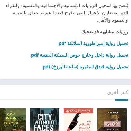
يُنصح بها لمحبي الروايات الإنسانية والاجتماعية والنفسية، وللقراء
الذين يفضلون الأعمال التي تطرح قضايا عميقة تتعلق بالحرية
والصمود والأمل.
روايات مشابهة قد تعجبك
تحميل رواية إمبراطورية الملائكة pdf
تحميل رواية داخل وخارج حوض السمكة الذهبية pdf
تحميل رواية فندق المقبرة (ساعة البرزخ) pdf
كتب أخرى