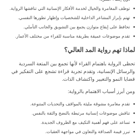
توظف المغامرة والخيال لخدمة الأفكار الإنسانية التي تناقشها الرواية.
تهتم بإبراز المشاعر الداخلية للشخصيات وإظهار تطورها النفسي.
تحافظ على إيقاع متوازن يجمع بين التشويق والجانب التأملي.
تقدم موضوعات عميقة بطريقة مناسبة للقراء من مختلف الأعمار.
لماذا تهم رواية المد العالي؟
تحظى الرواية باهتمام القراء لأنها تجمع بين المتعة السردية
والرسائل الإنسانية، وتقدم تجربة قراءة تشجع على التفكير في
قضايا النمو والتغيير واكتشاف الذات.
ومن أبرز أسباب الاهتمام بالرواية:
تقدم مغامرة مشوقة مليئة بالمواقف والتحديات المتنوعة.
تناقش موضوعات إنسانية مرتبطة بالنضج والثقة بالنفس.
تساعد على فهم أهمية التكيف مع الظروف الجديدة.
تبرز قيمة الصداقة والتعاون في مواجهة العقبات.