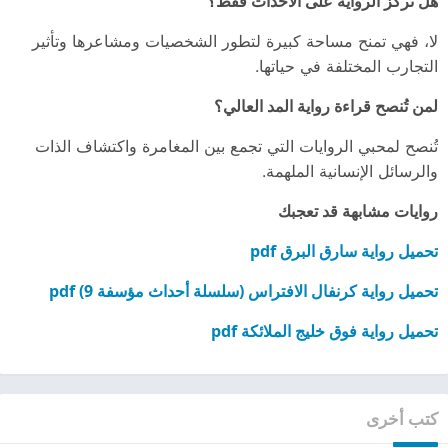
هل تركز الرواية على الأحداث فقط؟
لا، فهي تمنح مساحة كبيرة لتطور الشخصيات ومشاعرها وتأثير
التجارب المختلفة في حياتها.
لمن تُنصح قراءة رواية المد العالي؟
تُنصح لمحبي الروايات التي تجمع بين المغامرة واكتشاف الذات
والرسائل الإنسانية الملهمة.
روايات مشابهة قد تعجبك
تحميل رواية سارق البرق pdf
تحميل رواية كرنفال الافتراس (سلسلة أحداث مؤسفة 9) pdf
تحميل رواية فوق خليج الملائكة pdf
كتب أخرى