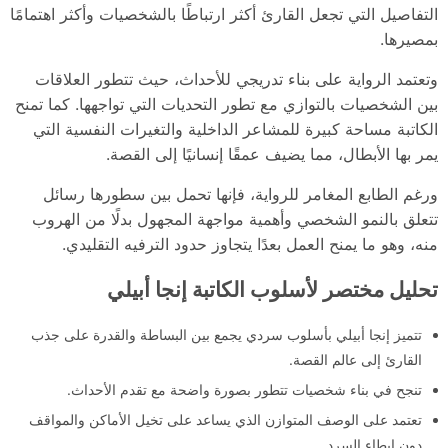
التفاصيل التي تجعل القارئ أكثر ارتباطًا بالشخصيات وأكثر اهتمامًا
بمصيرها.
وتعتمد الرواية على بناء تدريجي للأحداث، حيث تتطور العلاقات
بين الشخصيات بالتوازي مع تطور التحديات التي تواجهها. كما تمنح
الكاتبة مساحة كبيرة للمشاعر الداخلية والتغيرات النفسية التي
يمر بها الأبطال، مما يضيف عمقًا إنسانيًا إلى القصة.
ورغم الطابع المغامر للرواية، فإنها تحمل بين سطورها رسائل
تتعلق بالنمو الشخصي وأهمية مواجهة المجهول بدلًا من الهروب
منه، وهو ما يمنح العمل بعدًا يتجاوز حدود الترفيه التقليدي.
تحليل مختصر لأسلوب الكاتبة إنجا أبيلي
تتميز إنجا أبيلي بأسلوب سردي يجمع بين البساطة والقدرة على جذب
القارئ إلى عالم القصة.
تنجح في بناء شخصيات تتطور بصورة واضحة مع تقدم الأحداث.
تعتمد على الوصف المتوازن الذي يساعد على تخيل الأماكن والمواقف
دون إبطاء السرد.