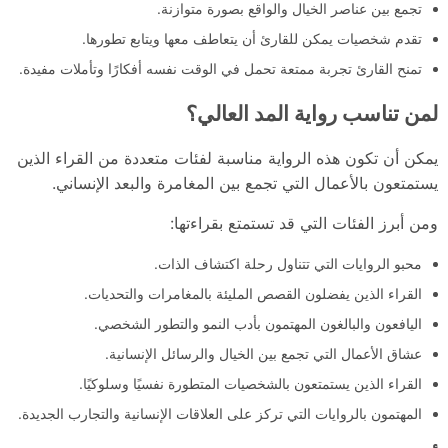
تجمع بين عناصر الخيال والواقع بصورة متوازنة.
تقدم شخصيات يمكن للقارئ أن يتعاطف معها ويتابع تطورها.
تمنح القارئ تجربة ممتعة تحمل في الوقت نفسه أفكارًا وتأملات مفيدة.
لمن تناسب رواية المد العالي؟
يمكن أن تكون هذه الرواية مناسبة لفئات متعددة من القراء الذين
يستمتعون بالأعمال التي تجمع بين المغامرة والبعد الإنساني.
ومن أبرز الفئات التي قد تستمتع بقراءتها:
محبو الروايات التي تتناول رحلة اكتشاف الذات.
القراء الذين يفضلون القصص المليئة بالمغامرات والتحديات.
اليافعون والبالغون المهتمون بأدب النمو والتطور الشخصي.
عشاق الأعمال التي تجمع بين الخيال والرسائل الإنسانية.
القراء الذين يستمتعون بالشخصيات المتطورة نفسيًا وسلوكيًا.
المهتمون بالروايات التي تركز على العلاقات الإنسانية والتجارب الجديدة.