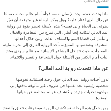
تفاصيل الكتاب
ماذا يحدث عندما يجد الإنسان نفسه فجأة أمام عالم مختلف تمامًا
عن ذلك الذي اعتاد عليه؟ وهل يمكن لرحلة غير متوقعة أن تغيّر
نظرته إلى الحياة وإلى نفسه؟ هذه الأسئلة تحضر بقوة في رواية
المد العالي للكاتبة إنجا أبيلي، التي تمزج بين المغامرة والخيال
والتأمل في قضايا النمو واكتشاف الذات. ومن خلال أحداثها
المشوقة وشخصياتها المميزة، تأخذ الرواية القارئ إلى تجربة مليئة
بالمفاجآت، حيث تتداخل المشاعر الإنسانية مع عالم سردي يفتح
الباب أمام الكثير من الأسئلة حول الشجاعة والتغيير والانتماء.
عن ماذا تتحدث رواية المد العالي؟
تدور أحداث رواية المد العالي حول رحلة استثنائية تخوضها
شخصية رئيسية تجد نفسها في ظروف غير مألوفة تدفعها إلى
مواجهة تحديات جديدة واكتشاف عوالم مختلفة عن حياتها
المعتادة.
ومن خلال هذه الرحلة، تستكشف الرواية موضوعات تتعلق بالنضج