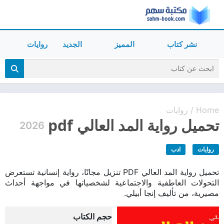
نشر كتاب
المميز
الجديد
روايات
Home
روايات
/
تحميل رواية المد العالي pdf
2026
روايات
ادب
تحميل رواية المد العالي PDF تنزيل مجانًا، رواية إنسانية تستعرض
التحولات العاطفية والاجتماعية لشخصياتها في مواجهة أحداث
مصيرية، من تأليف إنجا أبيلي.
حجم الكتاب