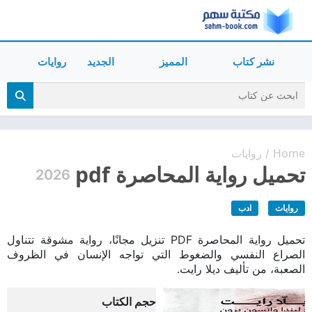
نشر كتاب
المميز
الجديد
روايات
Home
روايات
/
تحميل رواية المحاصرة pdf
2026
روايات
ادب
تحميل رواية المحاصرة PDF تنزيل مجانًا، رواية مشوقة تتناول
الصراع النفسي والضغوط التي تواجه الإنسان في الظروف
الصعبة، من تأليف ديلا رايت.
حجم الكتاب