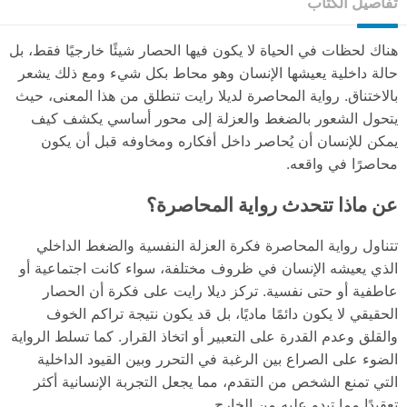
تفاصيل الكتاب
هناك لحظات في الحياة لا يكون فيها الحصار شيئًا خارجيًا فقط، بل
حالة داخلية يعيشها الإنسان وهو محاط بكل شيء ومع ذلك يشعر
بالاختناق. رواية المحاصرة لديلا رايت تنطلق من هذا المعنى، حيث
يتحول الشعور بالضغط والعزلة إلى محور أساسي يكشف كيف
يمكن للإنسان أن يُحاصر داخل أفكاره ومخاوفه قبل أن يكون
محاصرًا في واقعه.
عن ماذا تتحدث رواية المحاصرة؟
تتناول رواية المحاصرة فكرة العزلة النفسية والضغط الداخلي
الذي يعيشه الإنسان في ظروف مختلفة، سواء كانت اجتماعية أو
عاطفية أو حتى نفسية. تركز ديلا رايت على فكرة أن الحصار
الحقيقي لا يكون دائمًا ماديًا، بل قد يكون نتيجة تراكم الخوف
والقلق وعدم القدرة على التعبير أو اتخاذ القرار. كما تسلط الرواية
الضوء على الصراع بين الرغبة في التحرر وبين القيود الداخلية
التي تمنع الشخص من التقدم، مما يجعل التجربة الإنسانية أكثر
تعقيدًا مما تبدو عليه من الخارج.