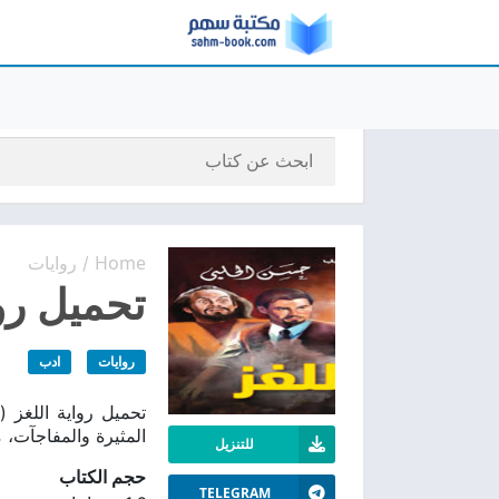
Home
روايات
/
تحميل رواي
روايات
ادب
المثيرة والمفاجآت، 
للتنزيل
حجم الكتاب
TELEGRAM