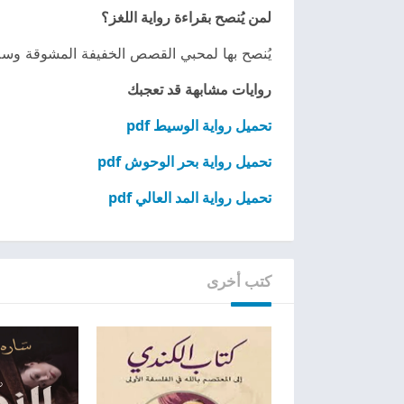
لمن يُنصح بقراءة رواية اللغز؟
يُنصح بها لمحبي القصص الخفيفة المشوقة وسل
روايات مشابهة قد تعجبك
تحميل رواية الوسيط pdf
تحميل رواية بحر الوحوش pdf
تحميل رواية المد العالي pdf
كتب أخرى