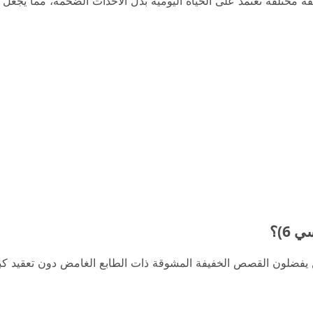
قة مختلفة تعتمد على الحياة اليومية بدل الأحداث الضخمة، مما يجعل 
6)؟
ن يفضلون القصص الخفيفة المشوقة ذات الطابع الغامض دون تعقيد كبير.