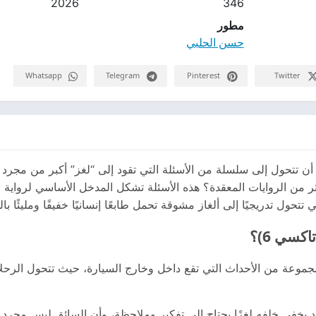
2026
346
مطور
حسن الحلبي
Whatsapp
Telegram
Pinterest
Twitter
أن تتحول إلى سلسلة من الأسئلة التي تقود إلى “لغز” أكبر من مجر
تتحول تدريجيًا إلى ألغاز مشوقة تحمل طابعًا إنسانيًا خفيفًا ومليئًا با
كسي 6)؟
جموعة من الأحداث التي تقع داخل وخارج السيارة، حيث تتحول الر
 يخفي خلفه لغزًا يحتاج إلى تفكير وملاحظة، وأن السائق ليس مجرد