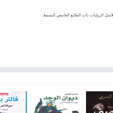
اسل الروايات ذات الطابع الغامض البسيط.