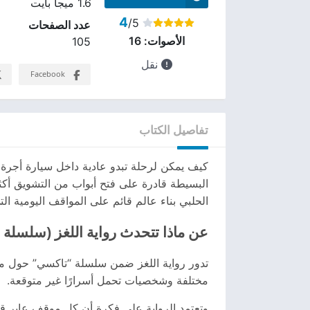
1.6 ميجا بايت
4
/5
عدد الصفحات
الأصوات:
16
105
نقل
Facebook
تفاصيل الكتاب
كيف يمكن لرحلة تبدو عادية داخل سيارة أجرة 
الحلبي بناء عالم قائم على المواقف اليومية التي 
عن ماذا تتحدث رواية اللغز (سلسلة تا
تدور رواية اللغز ضمن سلسلة “تاكسي” حول م
مختلفة وشخصيات تحمل أسرارًا غير متوقعة.
وتعتمد الرواية على فكرة أن كل موقف عابر قد