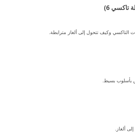
 تاكسي 6)
 التاكسي وكيف تتحول إلى ألغاز مترابطة.
وض بأسلوب بسيط.
لى ألغاز.