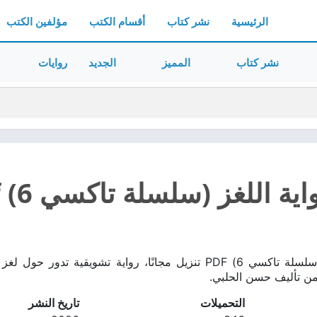
الرئيسية
نشر كتاب
أقسام الكتب
مؤلفين الكتب
نشر كتاب
المميز
الجديد
روايات
ة اللغز (سلسلة تاكسي 6) pdf
تحميل رواية اللغز (سلسلة تاكسي 6) PDF تنزيل مجانًا، رواية 
من تأليف حسن الحلبي.
التحميلات
تاريخ النشر