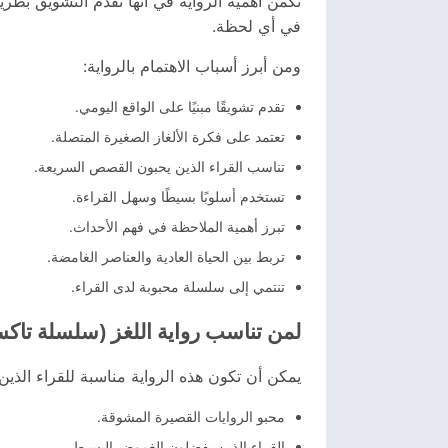
تكمن أهمية الرواية في أنها تقدم التشويق بطري
في أي لحظة.
ومن أبرز أسباب الاهتمام بالرواية:
تقدم تشويقًا مبنيًا على الواقع اليومي.
تعتمد على فكرة الألغاز الصغيرة المتصلة.
تناسب القراء الذين يحبون القصص السريعة.
تستخدم أسلوبًا بسيطًا وسهل القراءة.
تبرز أهمية الملاحظة في فهم الأحداث.
تربط بين الحياة العادية والعناصر الغامضة.
تنتمي إلى سلسلة محبوبة لدى القراء.
لمن تناسب رواية اللغز (سلسلة تاكسي 
يمكن أن تكون هذه الرواية مناسبة للقراء الذي
محبو الروايات القصيرة المشوقة.
القراء الذين يفضلون الغموض البسيط.