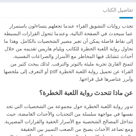
تفاصيل الكتاب
تجذب روايات التشويق القراء عندما تجعلهم يتساءلون باستمرار
عما سيحدث في الصفحة التالية، وعندما تتحول القرارات البسيطة
إلى نقاط فاصلة يمكن أن تغير مصير الشخصيات بالكامل. وهذا ما
تحاول رواية اللعبة الخطرة للكاتب ويليام هاريس تقديمه من خلال
أحداث تتشابك فيها المخاطر مع الأسرار والصراعات النفسية،
لتمنح القارئ تجربة مليئة بالتوتر والترقب. لذلك يبحث كثير من
القراء عن تحميل رواية اللعبة الخطرة pdf أو التعرف إلى ملخصها
وأبرز عناصرها قبل قراءتها.
عن ماذا تتحدث رواية اللعبة الخطرة؟
تدور رواية اللعبة الخطرة حول مجموعة من الشخصيات التي تجد
نفسها في مواجهة سلسلة من التحديات والأحداث الغامضة، حيث
تتداخل المصالح الشخصية مع الأسرار الخفية والقرارات المصيرية.
ومع تصاعد الأحداث يصبح من الصعب التمييز بين الحقيقة