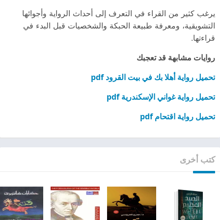
يرغب كثير من القراء في التعرف إلى أحداث الرواية وأجوائها
التشويقية، ومعرفة طبيعة الحبكة والشخصيات قبل البدء في
قراءتها.
روايات مشابهة قد تعجبك
تحميل رواية أهلا بك في بيت القرود pdf
تحميل رواية غواني الإسكندرية pdf
تحميل رواية اقتحام pdf
كتب أخرى