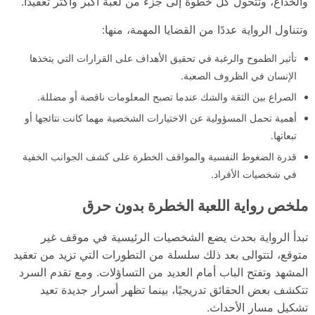
والخداع، وتتحول كل خطوة إلى جزء من لعبة أكبر وأكثر تعقيدًا.
وتتناول الرواية عددًا من القضايا المهمة، منها:
تأثير الطموح والرغبة في تحقيق الأهداف على القرارات التي يتخذها
الإنسان في الظروف الصعبة.
الصراع بين الثقة والشك عندما تصبح المعلومات ناقصة أو مضللة.
أهمية تحمل المسؤولية عن الاختيارات الشخصية مهما كانت نتائجها أو
تبعاتها.
قدرة الضغوط النفسية والمواقف الخطرة على كشف الجوانب الخفية
في شخصيات الأفراد.
ملخص رواية اللعبة الخطرة بدون حرق
تبدأ الرواية بحدث يضع الشخصيات الرئيسية في موقف غير
متوقع، لتتوالى بعد ذلك سلسلة من التطورات التي تزيد من تعقيد
المشهد وتفتح الباب أمام العديد من التساؤلات. ومع تقدم السرد
تتكشف بعض الحقائق تدريجيًا، بينما تظهر أسرار جديدة تعيد
تشكيل مسار الأحداث.