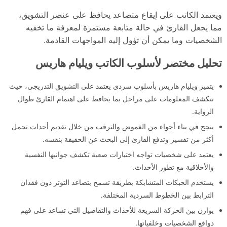
ويعتمد الكاتب على إيقاع متصاعد يحافظ على عنصر التشويق،
مما يجعل القارئ في حالة متابعة مستمرة لمعرفة ما تخفيه
الشخصيات وما يمكن أن تؤول إليه المواجهات القادمة.
تحليل مختصر لأسلوب الكاتب ويليام هاريس
يتميز ويليام هاريس بأسلوب سردي يعتمد على التشويق التدريجي، حيث
تتكشف المعلومات على مراحل بما يحافظ على اهتمام القارئ طوال
الرواية.
ينجح في بناء أجواء من الغموض والترقب من خلال تقديم أحداث تحمل
أكثر من تفسير وتدفع القارئ إلى البحث عن الحقيقة بنفسه.
يعتمد على شخصيات تواجه اختبارات صعبة تكشف جوانبها النفسية
والأخلاقية مع تطور الأحداث.
يستخدم الحبكات المتشابكة بطريقة تسمح بتصاعد التوتر دون فقدان
الترابط بين الخطوط السردية المختلفة.
يوازن بين الحركة السريعة للأحداث والتفاصيل التي تساعد على فهم
دوافع الشخصيات وخلفياتها.