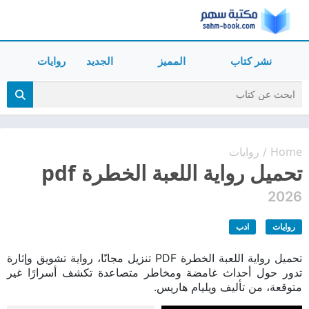
نشر كتاب
المميز
الجديد
روايات
Home
روايات
/
تحميل رواية اللعبة الخطرة pdf
2026
روايات
ادب
تحميل رواية اللعبة الخطرة PDF تنزيل مجانًا، رواية تشويق وإثارة
تدور حول أحداث غامضة ومخاطر متصاعدة تكشف أسرارًا غير
متوقعة، من تأليف ويليام هاريس.