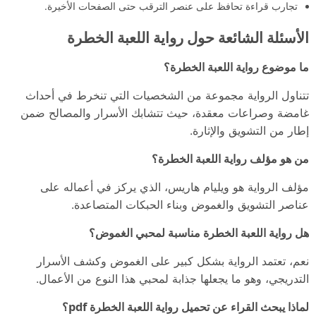
تجارب قراءة تحافظ على عنصر الترقب حتى الصفحات الأخيرة.
الأسئلة الشائعة حول رواية اللعبة الخطرة
ما موضوع رواية اللعبة الخطرة؟
تتناول الرواية مجموعة من الشخصيات التي تنخرط في أحداث
غامضة وصراعات معقدة، حيث تتشابك الأسرار والمصالح ضمن
إطار من التشويق والإثارة.
من هو مؤلف رواية اللعبة الخطرة؟
مؤلف الرواية هو ويليام هاريس، الذي يركز في أعماله على
عناصر التشويق والغموض وبناء الحبكات المتصاعدة.
هل رواية اللعبة الخطرة مناسبة لمحبي الغموض؟
نعم، تعتمد الرواية بشكل كبير على الغموض وكشف الأسرار
التدريجي، وهو ما يجعلها جذابة لمحبي هذا النوع من الأعمال.
لماذا يبحث القراء عن تحميل رواية اللعبة الخطرة pdf؟